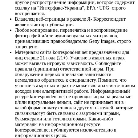
другое распространение информации, которое содержит
ссылку на "Интерфакс-Украина", EPA / UPG, строго
воспрещается.
Владелец веб-страницы в разделе Я- Корреспондент
является автор публикации.
Любое копирование, перепечатка и воспроизведение
фотографий и/или аудиовизуальных материалов,
принадлежащих правообладателю Getty Images, строго
запрещено.
Материалы сайта korrespondent.net предназначены для
лиц старше 21 года (21+). Участие в азартных играх
может вызвать игровую зависимость. Соблюдайте
правила (принципы) ответственной игры. При
обнаружении первых признаков зависимости
немедленно обратитесь к специалисту. Помните, что
участие в азартных играх не может являться источником
доходов или альтернативой работе. Информационный
ресурс korrespondent.net не проводит игры на реальные
и/или виртуальные деньги, сайт не принимает ни в
какой форме оплату ставок и других платежей, которые
связаны/могут быть связаны с азартными играми,
букмекерами или тотализаторами. Какие-либо
материалы на информационном ресурсе
korrespondent.net публикуются исключительно в
информационных целях.