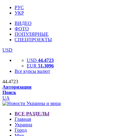
РУС
УКР
ВИДЕО
ФОТО
ПОПУЛЯРНЫЕ
СПЕЦПРОЕКТЫ
USD
USD
44.4723
EUR
51.3096
Все курсы валют
44.4723
Авторизация
Поиск
UA
ВСЕ РАЗДЕЛЫ
Главная
Украина
Город
Мир