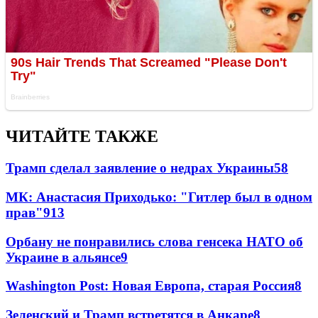
ЧИТАЙТЕ ТАКЖЕ
Трамп сделал заявление о недрах Украины
58
МК: Анастасия Приходько: "Гитлер был в одном
прав"
9
13
Орбану не понравились слова генсека НАТО об
Украине в альянсе
9
Washington Post: Новая Европа, старая Россия
8
Зеленский и Трамп встретятся в Анкаре
8