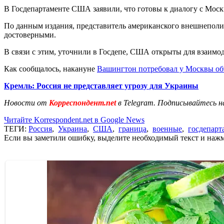
В Госдепартаменте США заявили, что готовы к диалогу с Моск
По данным издания, представитель американского внешнеполи
достоверными.
В связи с этим, уточнили в Госдепе, США открыты для взаимод
Как сообщалось, накануне
Вашингтон потребовал у Москвы о
Кремль: Россия не представляет угрозу для Украины
Новости от
Корреспондент.net
в Telegram. Подписывайтесь н
Читайте Korrespondent.net в Google News
ТЕГИ:
Россия
,
Украина
,
США
,
граница
,
военные
,
госдепар
Если вы заметили ошибку, выделите необходимый текст и нажми