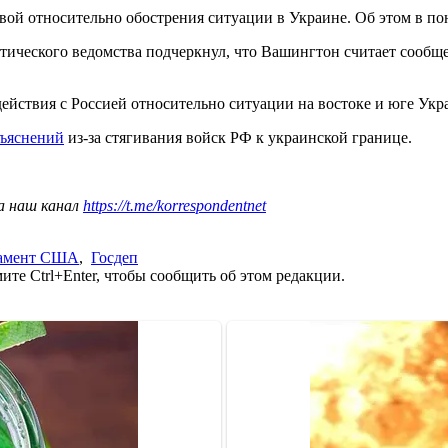
вой относительно обострения ситуации в Украине. Об этом в по
тического ведомства подчеркнул, что Вашингтон считает сообщ
ействия с Россией относительно ситуации на востоке и юге Укр
бъяснений
из-за стягивания войск РФ к украинской границе.
а наш канал
https://t.me/korrespondentnet
тамент США
,
Госдеп
те Ctrl+Enter, чтобы сообщить об этом редакции.