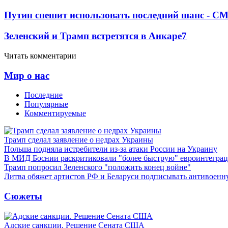
Путин спешит использовать последний шанс - С
Зеленский и Трамп встретятся в Анкаре
7
Читать комментарии
Мир о нас
Последние
Популярные
Комментируемые
Трамп сделал заявление о недрах Украины
Польша подняла истребители из-за атаки России на Украину
В МИД Боснии раскритиковали "более быструю" евроинтегра
Трамп попросил Зеленского "положить конец войне"
Литва обяжет артистов РФ и Беларуси подписывать антивоен
Сюжеты
Адские санкции. Решение Сената США