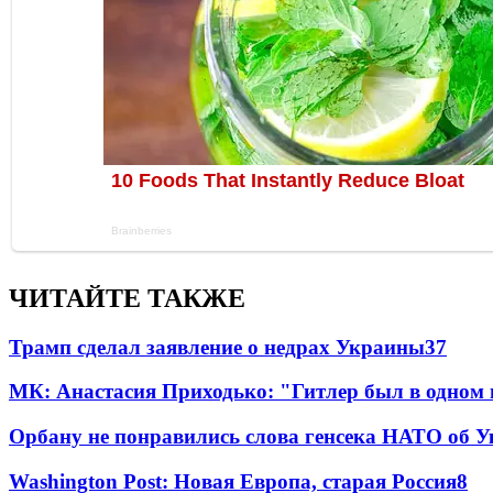
ЧИТАЙТЕ ТАКЖЕ
Трамп сделал заявление о недрах Украины
37
МК: Анастасия Приходько: "Гитлер был в одном
Орбану не понравились слова генсека НАТО об У
Washington Post: Новая Европа, старая Россия
8