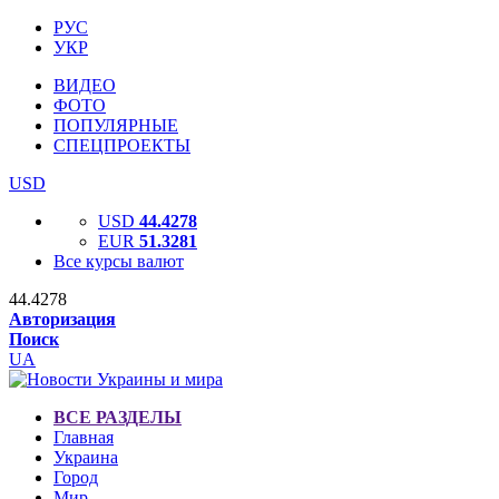
РУС
УКР
ВИДЕО
ФОТО
ПОПУЛЯРНЫЕ
СПЕЦПРОЕКТЫ
USD
USD
44.4278
EUR
51.3281
Все курсы валют
44.4278
Авторизация
Поиск
UA
ВСЕ РАЗДЕЛЫ
Главная
Украина
Город
Мир