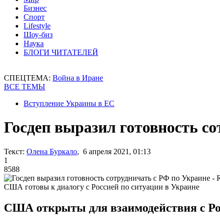
Бизнес
Спорт
Lifestyle
Шоу-биз
Наука
БЛОГИ ЧИТАТЕЛЕЙ
СПЕЦТЕМА:
Война в Иране
ВСЕ ТЕМЫ
Вступление Украины в ЕС
Госдеп выразил готовность со
Текст:
Олена Буркало
, 6 апреля 2021, 01:13
1
8588
США готовы к диалогу с Россией по ситуации в Украине
США открыты для взаимодействия с Рос