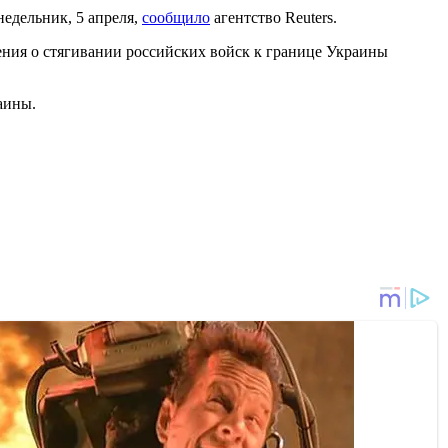
недельник, 5 апреля,
сообщило
агентство Reuters.
ения о стягивании российских войск к границе Украины
аины.