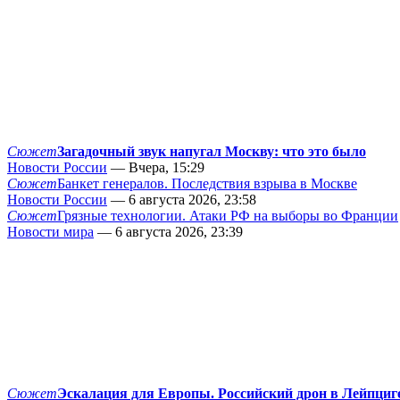
Сюжет
Загадочный звук напугал Москву: что это было
Новости России
— Вчера, 15:29
Сюжет
Банкет генералов. Последствия взрыва в Москве
Новости России
— 6 августа 2026, 23:58
Сюжет
Грязные технологии. Атаки РФ на выборы во Франции
Новости мира
— 6 августа 2026, 23:39
Сюжет
Эскалация для Европы. Российский дрон в Лейпциг