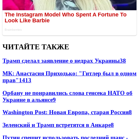
ЧИТАЙТЕ ТАКЖЕ
Трамп сделал заявление о недрах Украины
38
МК: Анастасия Приходько: "Гитлер был в одном
прав"
14
13
Орбану не понравились слова генсека НАТО об
Украине в альянсе
9
Washington Post: Новая Европа, старая Россия
8
Зеленский и Трамп встретятся в Анкаре
8
Путин спешит использовать последний шанс -