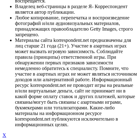
воспрещается.
Владелец веб-страницы в разделе Я- Корреспондент
является автор публикации.
Любое копирование, перепечатка и воспроизведение
фотографий и/или аудиовизуальных материалов,
принадлежащих правообладателю Getty Images, строго
запрещено.
Материалы сайта korrespondent.net предназначены для
лиц старше 21 года (21+). Участие в азартных играх
может вызвать игровую зависимость. Соблюдайте
правила (принципы) ответственной игры. При
обнаружении первых признаков зависимости
немедленно обратитесь к специалисту. Помните, что
участие в азартных играх не может являться источником
доходов или альтернативой работе. Информационный
ресурс korrespondent.net не проводит игры на реальные
и/или виртуальные деньги, сайт не принимает ни в
какой форме оплату ставок и других платежей, которые
связаны/могут быть связаны с азартными играми,
букмекерами или тотализаторами. Какие-либо
материалы на информационном ресурсе
korrespondent.net публикуются исключительно в
информационных целях.
X