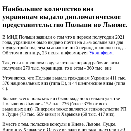
Наибольшее количество виз
украинцам выдало дипломатическое
представительство Польши во Львове.
В МИД Польши заявили о том что в первом полугодии 2021
года, украинцам было выдано почти на 35% больше виз для
трудоустройства, чем за аналогичный период прошлого года.
Об этом в пятницу, 23 июля, информирует
Укринформ
.
Так, если в прошлом году за этот же период рабочие визы
получили 270 тыс. украинцев, то в этом - 360 тыс. виз.
Уточняется, что Польша выдала гражданам Украины 411 тыс.
370 национальных виз (типа D), и 44 шенгенские визы (типа
С).
Больше всего польских виз было выдано в генконсульстве
Польши во Львове - 152 тыс. 736 (более 37% от всех
выданных виз). Лидерами также являются генконсульства РП
в Луцке (73 тыс. 669 визы) и Харькове (68 тыс. 417 виз).
Вместе с тем, польские консулы в Киеве, Львове, Луцке,
Виннице, Харькове и Одессе выдали в первом полугодии 20