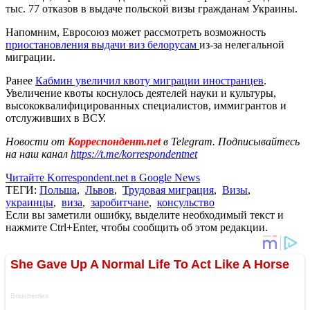
тыс. 77 отказов в выдаче польской визы гражданам Украины.
Напомним, Евросоюз может рассмотреть возможность
приостановления выдачи виз белорусам
из-за нелегальной
миграции.
Ранее
Кабмин увеличил квоту миграции иностранцев
.
Увеличение квоты коснулось деятелей науки и культуры,
высококвалифицированных специалистов, иммигрантов и
отслуживших в ВСУ.
Новости от
Корреспондент.net
в Telegram. Подписывайтесь
на наш канал
https://t.me/korrespondentnet
Читайте Korrespondent.net в Google News
ТЕГИ:
Польша
,
Львов
,
Трудовая миграция
,
Визы
,
украинцы
,
виза
,
заробитчане
,
консульство
Если вы заметили ошибку, выделите необходимый текст и
нажмите Ctrl+Enter, чтобы сообщить об этом редакции.