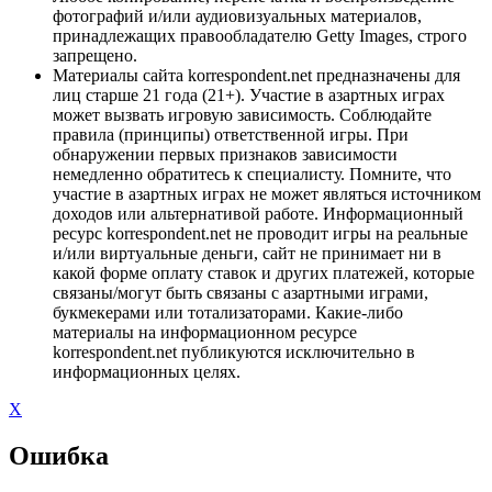
фотографий и/или аудиовизуальных материалов,
принадлежащих правообладателю Getty Images, строго
запрещено.
Материалы сайта korrespondent.net предназначены для
лиц старше 21 года (21+). Участие в азартных играх
может вызвать игровую зависимость. Соблюдайте
правила (принципы) ответственной игры. При
обнаружении первых признаков зависимости
немедленно обратитесь к специалисту. Помните, что
участие в азартных играх не может являться источником
доходов или альтернативой работе. Информационный
ресурс korrespondent.net не проводит игры на реальные
и/или виртуальные деньги, сайт не принимает ни в
какой форме оплату ставок и других платежей, которые
связаны/могут быть связаны с азартными играми,
букмекерами или тотализаторами. Какие-либо
материалы на информационном ресурсе
korrespondent.net публикуются исключительно в
информационных целях.
X
Ошибка