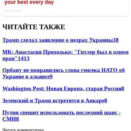
ЧИТАЙТЕ ТАКЖЕ
Трамп сделал заявление о недрах Украины
38
МК: Анастасия Приходько: "Гитлер был в одном
прав"
14
13
Орбану не понравились слова генсека НАТО об
Украине в альянсе
9
Washington Post: Новая Европа, старая Россия
8
Зеленский и Трамп встретятся в Анкаре
8
Путин спешит использовать последний шанс -
СМИ
8
Читать комментарии