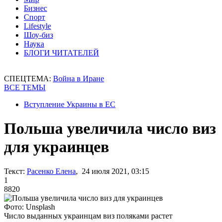
Бизнес
Спорт
Lifestyle
Шоу-биз
Наука
БЛОГИ ЧИТАТЕЛЕЙ
СПЕЦТЕМА:
Война в Иране
ВСЕ ТЕМЫ
Вступление Украины в ЕС
Польша увеличила число виз
для украинцев
Текст:
Расенко Елена
, 24 июля 2021, 03:15
1
8820
Фото: Unsplash
Число выданных украинцам виз поляками растет