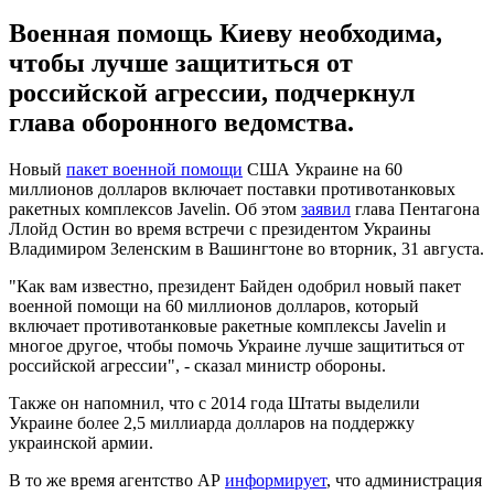
Военная помощь Киеву необходима,
чтобы лучше защититься от
российской агрессии, подчеркнул
глава оборонного ведомства.
Новый
пакет военной помощи
США Украине на 60
миллионов долларов включает поставки противотанковых
ракетных комплексов Javelin. Об этом
заявил
глава Пентагона
Ллойд Остин во время встречи с президентом Украины
Владимиром Зеленским в Вашингтоне во вторник, 31 августа.
"Как вам известно, президент Байден одобрил новый пакет
военной помощи на 60 миллионов долларов, который
включает противотанковые ракетные комплексы Javelin и
многое другое, чтобы помочь Украине лучше защититься от
российской агрессии", - сказал министр обороны.
Также он напомнил, что с 2014 года Штаты выделили
Украине более 2,5 миллиарда долларов на поддержку
украинской армии.
В то же время агентство АР
информирует
, что администрация