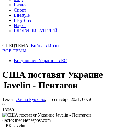
Бизнес
Спорт
Lifestyle
Шоу-биз
Наука
БЛОГИ ЧИТАТЕЛЕЙ
СПЕЦТЕМА:
Война в Иране
ВСЕ ТЕМЫ
Вступление Украины в ЕС
США поставят Украине
Javelin - Пентагон
Текст:
Олена Буркало
, 1 сентября 2021, 00:56
9
13060
Фото: thedefensepost.com
ПРК Javelin