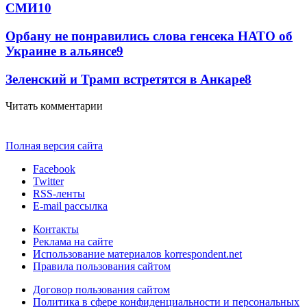
СМИ
10
Орбану не понравились слова генсека НАТО об
Украине в альянсе
9
Зеленский и Трамп встретятся в Анкаре
8
Читать комментарии
Полная версия сайта
Facebook
Twitter
RSS-ленты
E-mail рассылка
Контакты
Реклама на сайте
Использование материалов korrespondent.net
Правила пользования сайтом
Договор пользования сайтом
Политика в сфере конфиденциальности и персональных