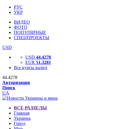
РУС
УКР
ВИДЕО
ФОТО
ПОПУЛЯРНЫЕ
СПЕЦПРОЕКТЫ
USD
USD
44.4278
EUR
51.3281
Все курсы валют
44.4278
Авторизация
Поиск
UA
ВСЕ РАЗДЕЛЫ
Главная
Украина
Город
Мир