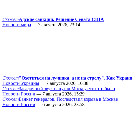
Сюжет
Адские санкции. Решение Сената США
Новости мира
— 7 августа 2026, 23:14
Сюжет
"Охотиться на лучника, а не на стрелу". Как Украи
Новости Украины
— 7 августа 2026, 16:38
Сюжет
Загадочный звук напугал Москву: что это было
Новости России
— 7 августа 2026, 15:29
Сюжет
Банкет генералов. Последствия взрыва в Москве
Новости России
— 6 августа 2026, 23:58