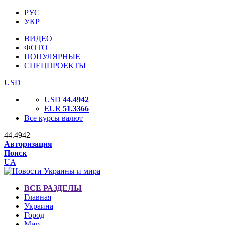
РУС
УКР
ВИДЕО
ФОТО
ПОПУЛЯРНЫЕ
СПЕЦПРОЕКТЫ
USD
USD
44.4942
EUR
51.3366
Все курсы валют
44.4942
Авторизация
Поиск
UA
ВСЕ РАЗДЕЛЫ
Главная
Украина
Город
Мир