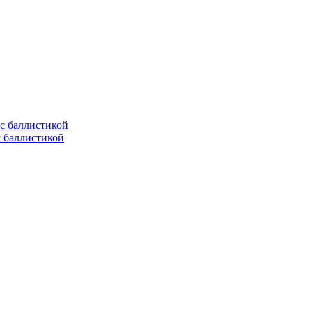
с баллистикой