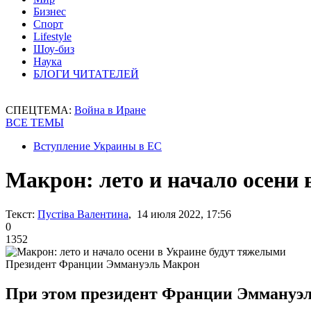
Бизнес
Спорт
Lifestyle
Шоу-биз
Наука
БЛОГИ ЧИТАТЕЛЕЙ
СПЕЦТЕМА:
Война в Иране
ВСЕ ТЕМЫ
Вступление Украины в ЕС
Макрон: лето и начало осени
Текст:
Пустіва Валентина
, 14 июля 2022, 17:56
0
1352
Президент Франции Эммануэль Макрон
При этом президент Франции Эммануэл