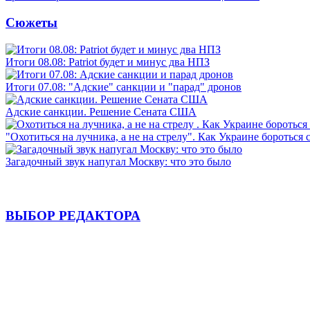
Сюжеты
Итоги 08.08: Patriot будет и минус два НПЗ
Итоги 07.08: "Адские" санкции и "парад" дронов
Адские санкции. Решение Сената США
"Охотиться на лучника, а не на стрелу". Как Украине бороться 
Загадочный звук напугал Москву: что это было
ВЫБОР РЕДАКТОРА