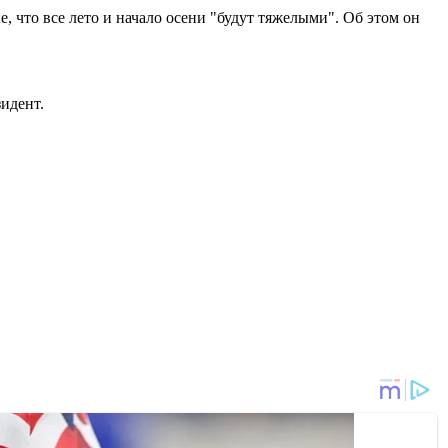
 что все лето и начало осени "будут тяжелыми". Об этом он
зидент.