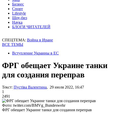
Бизнес
Спорт
Lifestyle
Шоу-биз
Наука
БЛОГИ ЧИТАТЕЛЕЙ
СПЕЦТЕМА:
Война в Иране
ВСЕ ТЕМЫ
Вступление Украины в ЕС
ФРГ обещает Украине танки
для создания переправ
Текст:
Пустіва Валентина
, 29 июля 2022, 16:47
1
2491
Фото: twitter.com/BMVg_Bundeswehr
ФРГ обещает Украине танки для создания переправ