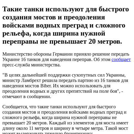
Такие танки используют для быстрого
создания мостов и преодоления
войсками водных преград и сложного
рельефа, когда ширина нужной
переправы не превышает 20 метров.
Министерство обороны Германии приняло решение передать
Украине 16 танков для наведения переправ. Об этом
сообщает
пресс-служба министерства.
"В целях дальнейшей поддержки сухопутных сил Украины,
министр Ламбрехт решила передать партию из 16 танков для
наведения мостов Biber. Их можно использовать для
преодоления водных и других препятствий на поле боя", -
отмечают в сообщении.
Сообщается, что такие танки используют для быстрого
создания мостов и преодоления войсками водных преград и
сложного рельефа, когда ширина нужной переправы не
превышает 20 метров. Каждый из элементов для моста имеет
длину около 11 метров и ширину в четыре метра. Такой мост
может выдерживать тяжелую бронетехнику.