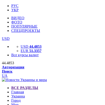
РУС
УКР
ВИДЕО
ФОТО
ПОПУЛЯРНЫЕ
СПЕЦПРОЕКТЫ
USD
USD
44.4853
EUR
51.3357
Все курсы валют
44.4853
Авторизация
Поиск
UA
ВСЕ РАЗДЕЛЫ
Главная
Украина
Город
Мир