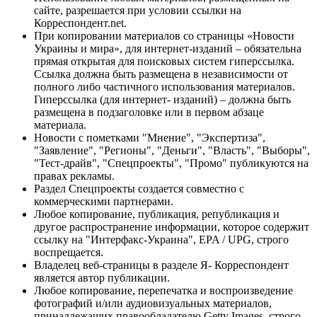
сайте, разрешается при условии ссылки на
Корреспондент.net.
При копировании материалов со страницы «Новости
Украины и мира», для интернет-изданий – обязательна
прямая открытая для поисковых систем гиперссылка.
Ссылка должна быть размещена в независимости от
полного либо частичного использования материалов.
Гиперссылка (для интернет- изданий) – должна быть
размещена в подзаголовке или в первом абзаце
материала.
Новости с пометками "Мнение", "Экспертиза",
"Заявление", "Регионы", "Деньги", "Власть", "Выборы",
"Тест-драйв", "Спецпроекты", "Промо" публикуются на
правах рекламы.
Раздел Спецпроекты создается совместно с
коммерческими партнерами.
Любое копирование, публикация, републикация и
другое распространение информации, которое содержит
ссылку на "Интерфакс-Украина", EPA / UPG, строго
воспрещается.
Владелец веб-страницы в разделе Я- Корреспондент
является автор публикации.
Любое копирование, перепечатка и воспроизведение
фотографий и/или аудиовизуальных материалов,
принадлежащих правообладателю Getty Images, строго