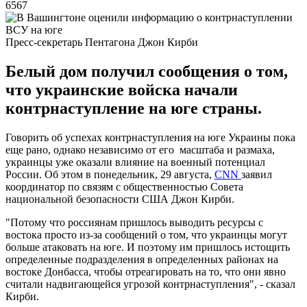
6567
Пресс-секретарь Пентагона Джон Кирби
Белый дом получил сообщения о том,
что украинские войска начали
контрнаступление на юге страны.
Говорить об успехах контрнаступления на юге Украины пока
еще рано, однако независимо от его масштаба и размаха,
украинцы уже оказали влияние на военный потенциал
России. Об этом в понедельник, 29 августа,
CNN
заявил
координатор по связям с общественностью Совета
национальной безопасности США Джон Кирби.
"Потому что россиянам пришлось выводить ресурсы с
востока просто из-за сообщений о том, что украинцы могут
больше атаковать на юге. И поэтому им пришлось истощить
определенные подразделения в определенных районах на
востоке Донбасса, чтобы отреагировать на то, что они явно
считали надвигающейся угрозой контрнаступления", - сказал
Кирби.