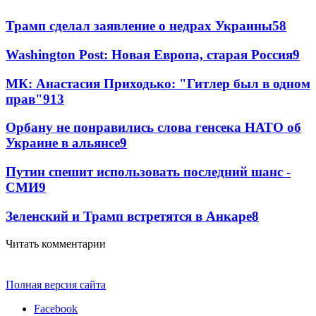
Трамп сделал заявление о недрах Украины
58
Washington Post: Новая Европа, старая Россия
9
МК: Анастасия Приходько: "Гитлер был в одном
прав"
9
13
Орбану не понравились слова генсека НАТО об
Украине в альянсе
9
Путин спешит использовать последний шанс -
СМИ
9
Зеленский и Трамп встретятся в Анкаре
8
Читать комментарии
Полная версия сайта
Facebook