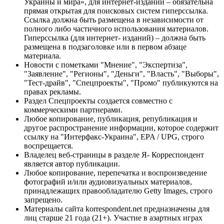
Украины и мира», для интернет-изданий – обязательна
прямая открытая для поисковых систем гиперссылка.
Ссылка должна быть размещена в независимости от
полного либо частичного использования материалов.
Гиперссылка (для интернет- изданий) – должна быть
размещена в подзаголовке или в первом абзаце
материала.
Новости с пометками "Мнение", "Экспертиза",
"Заявление", "Регионы", "Деньги", "Власть", "Выборы",
"Тест-драйв", "Спецпроекты", "Промо" публикуются на
правах рекламы.
Раздел Спецпроекты создается совместно с
коммерческими партнерами.
Любое копирование, публикация, републикация и
другое распространение информации, которое содержит
ссылку на "Интерфакс-Украина", EPA / UPG, строго
воспрещается.
Владелец веб-страницы в разделе Я- Корреспондент
является автор публикации.
Любое копирование, перепечатка и воспроизведение
фотографий и/или аудиовизуальных материалов,
принадлежащих правообладателю Getty Images, строго
запрещено.
Материалы сайта korrespondent.net предназначены для
лиц старше 21 года (21+). Участие в азартных играх