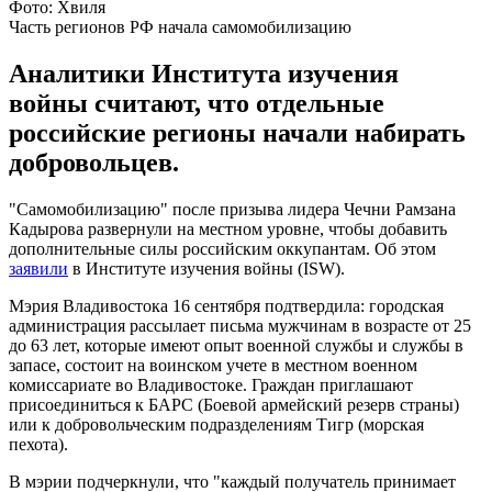
Фото: Хвиля
Часть регионов РФ начала самомобилизацию
Аналитики Института изучения
войны считают, что отдельные
российские регионы начали набирать
добровольцев.
"Самомобилизацию" после призыва лидера Чечни Рамзана
Кадырова развернули на местном уровне, чтобы добавить
дополнительные силы российским оккупантам. Об этом
заявили
в Институте изучения войны (ISW).
Мэрия Владивостока 16 сентября подтвердила: городская
администрация рассылает письма мужчинам в возрасте от 25
до 63 лет, которые имеют опыт военной службы и службы в
запасе, состоит на воинском учете в местном военном
комиссариате во Владивостоке. Граждан приглашают
присоединиться к БАРС (Боевой армейский резерв страны)
или к добровольческим подразделениям Тигр (морская
пехота).
В мэрии подчеркнули, что "каждый получатель принимает