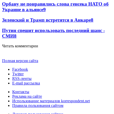
Орбану не понравились слова генсека НАТО об
Украине в альянсе
9
Зеленский и Трамп встретятся в Анкаре
8
Путин спешит использовать последний шанс -
СМИ
8
Читать комментарии
Полная версия сайта
Facebook
Twitter
RSS-ленты
E-mail рассылка
Контакты
Реклама на сайте
Использование материалов korrespondent.net
Правила пользования сайтом