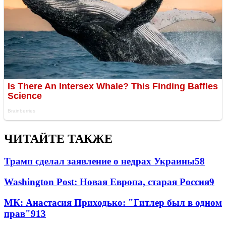
ЧИТАЙТЕ ТАКЖЕ
Трамп сделал заявление о недрах Украины
58
Washington Post: Новая Европа, старая Россия
9
МК: Анастасия Приходько: "Гитлер был в одном
прав"
9
13