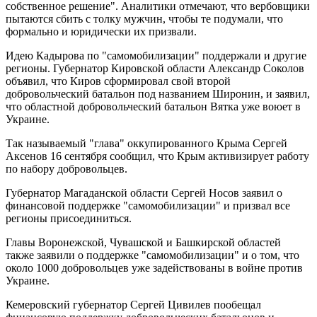
собственное решение". Аналитики отмечают, что вербовщики
пытаются сбить с толку мужчин, чтобы те подумали, что
формально и юридически их призвали.
Идею Кадырова по "самомобилизации" поддержали и другие
регионы. Губернатор Кировской области Александр Соколов
объявил, что Киров сформировал свой второй
добровольческий батальон под названием Широнин, и заявил,
что областной добровольческий батальон Вятка уже воюет в
Украине.
Так называемый "глава" оккупированного Крыма Сергей
Аксенов 16 сентября сообщил, что Крым активизирует работу
по набору добровольцев.
Губернатор Магаданской области Сергей Носов заявил о
финансовой поддержке "самомобилизации" и призвал все
регионы присоединиться.
Главы Воронежской, Чувашской и Башкирской областей
также заявили о поддержке "самомобилизации" и о том, что
около 1000 добровольцев уже задействованы в войне против
Украине.
Кемеровский губернатор Сергей Цивилев пообещал