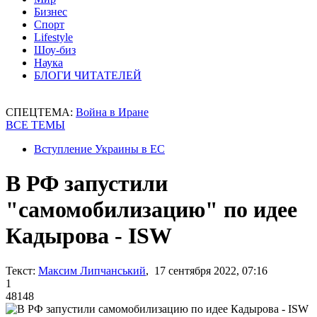
Бизнес
Спорт
Lifestyle
Шоу-биз
Наука
БЛОГИ ЧИТАТЕЛЕЙ
СПЕЦТЕМА:
Война в Иране
ВСЕ ТЕМЫ
Вступление Украины в ЕС
В РФ запустили
"самомобилизацию" по идее
Кадырова - ISW
Текст:
Максим Липчанський
, 17 сентября 2022, 07:16
1
48148