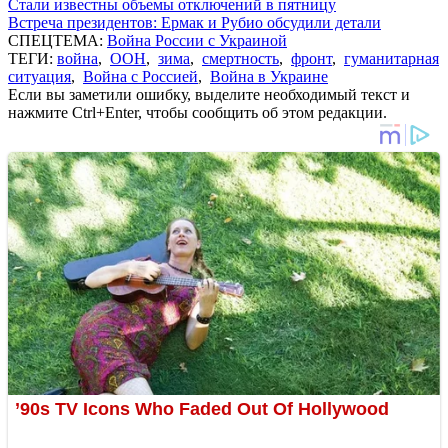
Стали известны объемы отключений в пятницу
Встреча президентов: Ермак и Рубио обсудили детали
СПЕЦТЕМА:
Война России с Украиной
ТЕГИ:
война
,
ООН
,
зима
,
смертность
,
фронт
,
гуманитарная
ситуация
,
Война с Россией
,
Война в Украине
Если вы заметили ошибку, выделите необходимый текст и
нажмите Ctrl+Enter, чтобы сообщить об этом редакции.