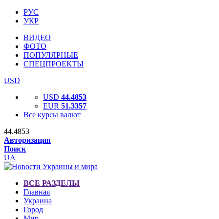
РУС
УКР
ВИДЕО
ФОТО
ПОПУЛЯРНЫЕ
СПЕЦПРОЕКТЫ
USD
USD
44.4853
EUR
51.3357
Все курсы валют
44.4853
Авторизация
Поиск
UA
ВСЕ РАЗДЕЛЫ
Главная
Украина
Город
Мир