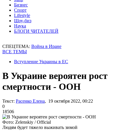
Бизнес
Спорт
Lifestyle
Шоу-биз
Наука
БЛОГИ ЧИТАТЕЛЕЙ
СПЕЦТЕМА:
Война в Иране
ВСЕ ТЕМЫ
Вступление Украины в ЕС
В Украине вероятен рост
смертности - ООН
Текст:
Расенко Елена
, 19 октября 2022, 00:22
0
18506
Фото: Zelenskiy / Official
Людям будет тяжело выживать зимой