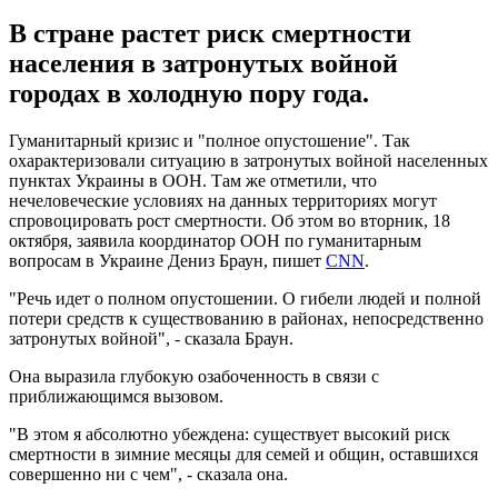
В стране растет риск смертности
населения в затронутых войной
городах в холодную пору года.
Гуманитарный кризис и "полное опустошение". Так
охарактеризовали ситуацию в затронутых войной населенных
пунктах Украины в ООН. Там же отметили, что
нечеловеческие условиях на данных территориях могут
спровоцировать рост смертности. Об этом во вторник, 18
октября, заявила координатор ООН по гуманитарным
вопросам в Украине Дениз Браун, пишет
CNN
.
"Речь идет о полном опустошении. О гибели людей и полной
потери средств к существованию в районах, непосредственно
затронутых войной", - сказала Браун.
Она выразила глубокую озабоченность в связи с
приближающимся вызовом.
"В этом я абсолютно убеждена: существует высокий риск
смертности в зимние месяцы для семей и общин, оставшихся
совершенно ни с чем", - сказала она.