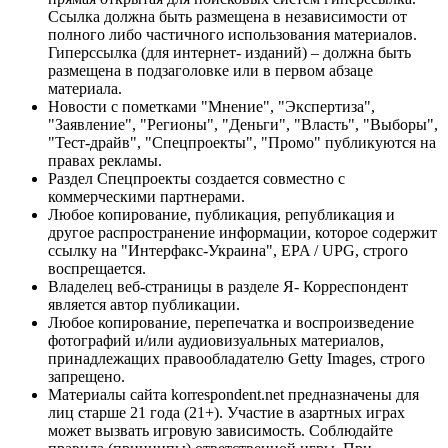
Ссылка должна быть размещена в независимости от
полного либо частичного использования материалов.
Гиперссылка (для интернет- изданий) – должна быть
размещена в подзаголовке или в первом абзаце
материала.
Новости с пометками "Мнение", "Экспертиза",
"Заявление", "Регионы", "Деньги", "Власть", "Выборы",
"Тест-драйв", "Спецпроекты", "Промо" публикуются на
правах рекламы.
Раздел Спецпроекты создается совместно с
коммерческими партнерами.
Любое копирование, публикация, републикация и
другое распространение информации, которое содержит
ссылку на "Интерфакс-Украина", EPA / UPG, строго
воспрещается.
Владелец веб-страницы в разделе Я- Корреспондент
является автор публикации.
Любое копирование, перепечатка и воспроизведение
фотографий и/или аудиовизуальных материалов,
принадлежащих правообладателю Getty Images, строго
запрещено.
Материалы сайта korrespondent.net предназначены для
лиц старше 21 года (21+). Участие в азартных играх
может вызвать игровую зависимость. Соблюдайте