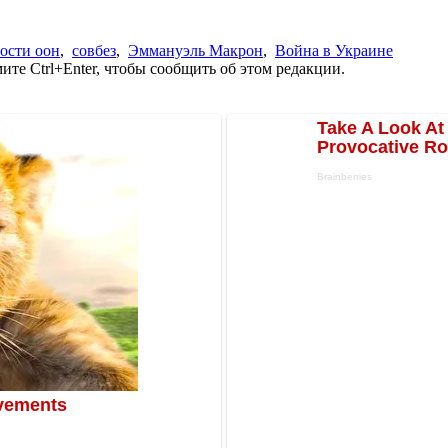
ности оон
,
совбез
,
Эммануэль Макрон
,
Война в Украине
те Ctrl+Enter, чтобы сообщить об этом редакции.