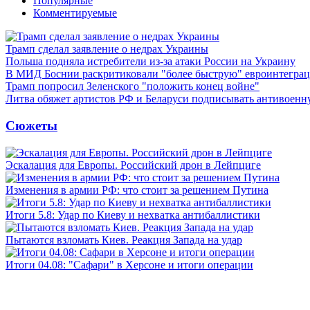
Популярные
Комментируемые
Трамп сделал заявление о недрах Украины
Польша подняла истребители из-за атаки России на Украину
В МИД Боснии раскритиковали "более быструю" евроинтегра
Трамп попросил Зеленского "положить конец войне"
Литва обяжет артистов РФ и Беларуси подписывать антивоен
Сюжеты
Эскалация для Европы. Российский дрон в Лейпциге
Изменения в армии РФ: что стоит за решением Путина
Итоги 5.8: Удар по Киеву и нехватка антибаллистики
Пытаются взломать Киев. Реакция Запада на удар
Итоги 04.08: "Сафари" в Херсоне и итоги операции