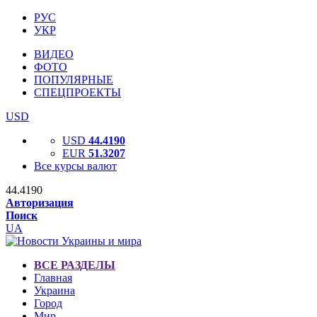
РУС
УКР
ВИДЕО
ФОТО
ПОПУЛЯРНЫЕ
СПЕЦПРОЕКТЫ
USD
USD
44.4190
EUR
51.3207
Все курсы валют
44.4190
Авторизация
Поиск
UA
ВСЕ РАЗДЕЛЫ
Главная
Украина
Город
Мир