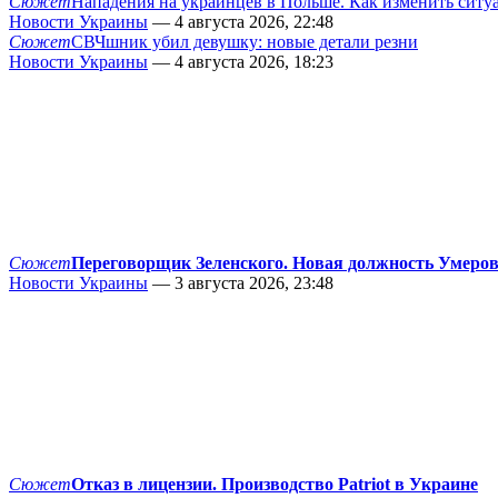
Сюжет
Нападения на украинцев в Польше. Как изменить сит
Новости Украины
— 4 августа 2026, 22:48
Сюжет
СВЧшник убил девушку: новые детали резни
Новости Украины
— 4 августа 2026, 18:23
Сюжет
Переговорщик Зеленского. Новая должность Умеро
Новости Украины
— 3 августа 2026, 23:48
Сюжет
Отказ в лицензии. Производство Patriot в Украине