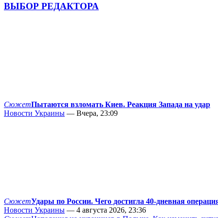
ВЫБОР РЕДАКТОРА
Сюжет
Пытаются взломать Киев. Реакция Запада на удар
Новости Украины
— Вчера, 23:09
Сюжет
Удары по России. Чего достигла 40-дневная операци
Новости Украины
— 4 августа 2026, 23:36