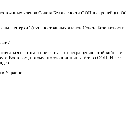
ь постоянных членов Совета Безопасности ООН и европейцы. Об
 члены "пятерки" (пять постоянных членов Совета Безопасности
оять".
оточиться на этом и призвать… к прекращению этой войны и
ом и Востоком, потому что это принципы Устава ООН. И все
идер.
 в Украине.