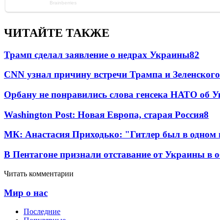
ЧИТАЙТЕ ТАКЖЕ
Трамп сделал заявление о недрах Украины
82
CNN узнал причину встречи Трампа и Зеленского
Орбану не понравились слова генсека НАТО об У
Washington Post: Новая Европа, старая Россия
8
МК: Анастасия Приходько: "Гитлер был в одном
В Пентагоне признали отставание от Украины в 
Читать комментарии
Мир о нас
Последние