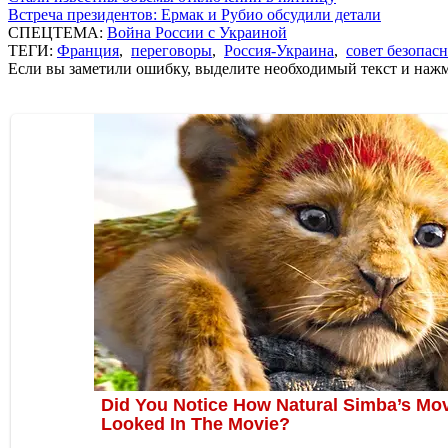
Встреча президентов: Ермак и Рубио обсудили детали
СПЕЦТЕМА:
Война России с Украиной
ТЕГИ:
Франция
,
переговоры
,
Россия-Украина
,
совет безопас
Если вы заметили ошибку, выделите необходимый текст и нажми