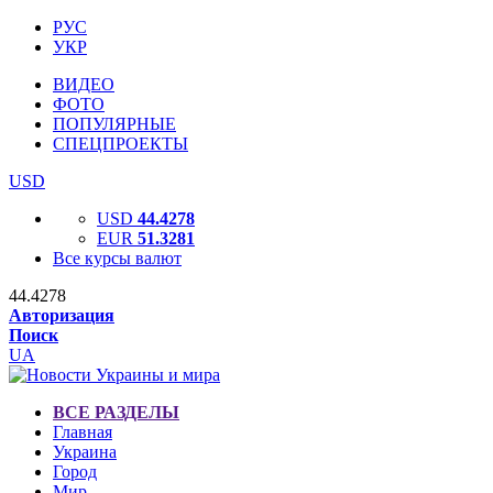
РУС
УКР
ВИДЕО
ФОТО
ПОПУЛЯРНЫЕ
СПЕЦПРОЕКТЫ
USD
USD
44.4278
EUR
51.3281
Все курсы валют
44.4278
Авторизация
Поиск
UA
ВСЕ РАЗДЕЛЫ
Главная
Украина
Город
Мир