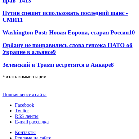
прав"
14
13
Путин спешит использовать последний шанс -
СМИ
11
Washington Post: Новая Европа, старая Россия
10
Орбану не понравились слова генсека НАТО об
Украине в альянсе
9
Зеленский и Трамп встретятся в Анкаре
8
Читать комментарии
Полная версия сайта
Facebook
Twitter
RSS-ленты
E-mail рассылка
Контакты
Реклама на сайте