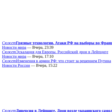
Сюжет
Грязные технологии. Атаки РФ на выборы во Фран
Новости мира
— Вчера, 23:39
Сюжет
Эскалация для Европы. Российский дрон в Лейпциге
Новости мира
— Вчера, 17:10
Сюжет
Изменения в армии РФ: что стоит за решением Путина
Новости России
— Вчера, 15:22
Сюжет
Диверсия в Лейпциге. Дрон возле украинского само