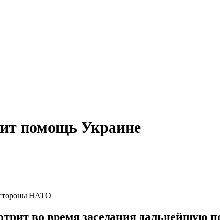
ит помощь Украине
 стороны НАТО
трит во время заседания дальнейшую по