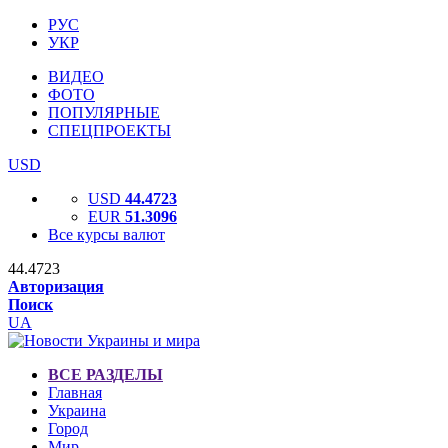
РУС
УКР
ВИДЕО
ФОТО
ПОПУЛЯРНЫЕ
СПЕЦПРОЕКТЫ
USD
USD
44.4723
EUR
51.3096
Все курсы валют
44.4723
Авторизация
Поиск
UA
ВСЕ РАЗДЕЛЫ
Главная
Украина
Город
Мир