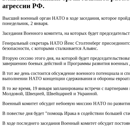
агрессии РФ.
Высший военный орган НАТО в ходе заседания, которое пройд
понедельник, 2 января.
Заседания Военного комитета, на которых будет председательст
Генеральный секретарь НАТО Йенс Столтенберг присоединится 
безопасности, с которыми сталкивается Альянс.
Вторую сессию этого дня, на которой будет председательство
завершению боевых действий и Программы развития военных 
В тот же день состоится обсуждение военного потенциала и 
выполнении НАТО концепции сдерживания и обороны евроатл
В то же время, 19 января запланированы встречи с партнера
Молдовой, Швецией, Швейцарией и Украиной.
Военный комитет обсудит небоевую миссию НАТО по развитию
В повестке дня будет "помощь Ирака в содействии большей ста
В ходе последнего заседания Военный комитет обсудит пост