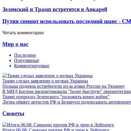
Зеленский и Трамп встретятся в Анкаре
8
Путин спешит использовать последний шанс - С
Читать комментарии
Мир о нас
Последние
Популярные
Комментируемые
Трамп сделал заявление о недрах Украины
Польша подняла истребители из-за атаки России на Украину
В МИД Боснии раскритиковали "более быструю" евроинтегра
Трамп попросил Зеленского "положить конец войне"
Литва обяжет артистов РФ и Беларуси подписывать антивоен
Сюжеты
Итоги 06.08: Санкции против РФ и дрон в Лейпциге