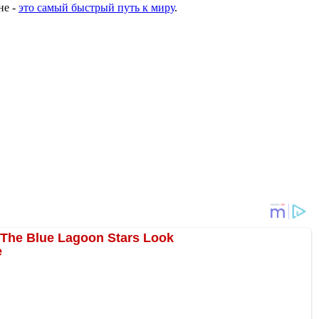
не -
это самый быстрый путь к миру
.