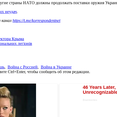
другие страны НАТО должны продолжать поставки оружия Украи
их неудач
.
ш канал
https://t.me/korrespondentnet
сектора Крыма
іональних легіонів
ощь
,
Война с Россией
,
Война в Украине
те Ctrl+Enter, чтобы сообщить об этом редакции.