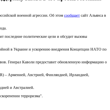
оссийской военной агрессии. Об этом
сообщает
сайт Альянса в
ода.
ит последние политические цели и обсудит вызовы
й войной в Украине и ускорению внедрения Концепции НАТО по
овов. Генерал Каволи предоставит обновленную информацию о
OR) – Арменией, Австрией, Финляндией, Ирландией,
дией и Австралией.
искоренении терроризма".