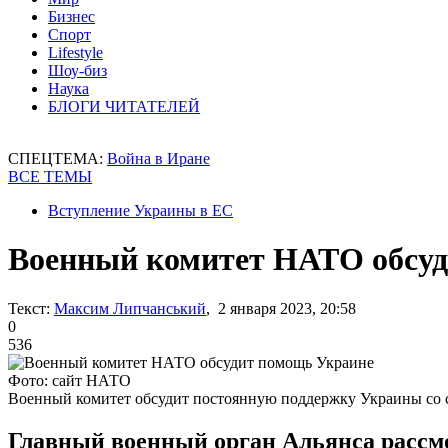
Бизнес
Спорт
Lifestyle
Шоу-биз
Наука
БЛОГИ ЧИТАТЕЛЕЙ
СПЕЦТЕМА:
Война в Иране
ВСЕ ТЕМЫ
Вступление Украины в ЕС
Военный комитет НАТО обсуд
Текст:
Максим Липчанський
, 2 января 2023, 20:58
0
536
Фото: сайт НАТО
Военный комитет обсудит постоянную поддержку Украины со
Главный военный орган Альянса рассмо