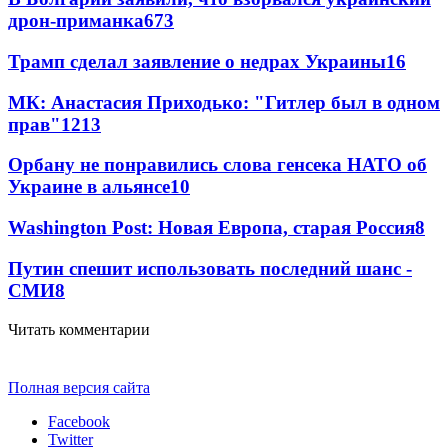
дрон-приманка
673
Трамп сделал заявление о недрах Украины
16
МК: Анастасия Приходько: "Гитлер был в одном
прав"
12
13
Орбану не понравились слова генсека НАТО об
Украине в альянсе
10
Washington Post: Новая Европа, старая Россия
8
Путин спешит использовать последний шанс -
СМИ
8
Читать комментарии
Полная версия сайта
Facebook
Twitter