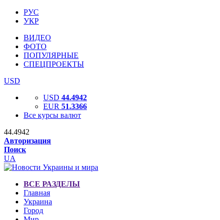
РУС
УКР
ВИДЕО
ФОТО
ПОПУЛЯРНЫЕ
СПЕЦПРОЕКТЫ
USD
USD
44.4942
EUR
51.3366
Все курсы валют
44.4942
Авторизация
Поиск
UA
ВСЕ РАЗДЕЛЫ
Главная
Украина
Город
Мир