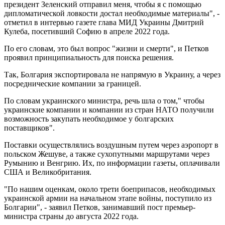
президент Зеленский отправил меня, чтобы я с помощью
дипломатической ловкости достал необходимые материалы", -
отметил в интервью газете глава МИД Украины Дмитрий
Кулеба, посетивший Софию в апреле 2022 года.
По его словам, это был вопрос "жизни и смерти", и Петков
проявил принципиальность для поиска решения.
Так, Болгария экспортировала не напрямую в Украину, а через
посреднические компании за границей.
По словам украинского министра, речь шла о том," чтобы
украинские компании и компании из стран НАТО получили
возможность закупать необходимое у болгарских
поставщиков".
Поставки осуществлялись воздушным путем через аэропорт в
польском Жешуве, а также сухопутными маршрутами через
Румынию и Венгрию. Их, по информации газеты, оплачивали
США и Великобритания.
"По нашим оценкам, около трети боеприпасов, необходимых
украинской армии на начальном этапе войны, поступило из
Болгарии", - заявил Петков, занимавший пост премьер-
министра страны до августа 2022 года.