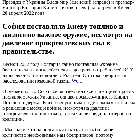
Президент Украины Владимир Зеленский (справа) и премьер-
министр Болгарии Кирил Петков (слева) на встрече в Киеве
28 апреля 2022 года
София поставляла Киеву топливо и
жизненно важное оружие, несмотря на
давление прокремлевских сил в
правительстве.
Весной 2022 года Болгария тайно поставляла Украине
боеприпасы и смогла обеспечить до трети потребностей ВСУ
на начальном этапе войны с Россией. Об этом говорится в
расследовании немецкой газеты
Welt
.
Отмечается, что София была известна своей позицией против
поставок оружия Украине, однако премьер-министр Кирил
Петков поддержал Киев боеприпасами и дизельным топливом
в решающие месяцы войны, несмотря на давление
прокремлевских политиков, в том числе среди партнеров по
коалиции.
"Мы знали, что на болгарских складах есть большое
количество необходимых нам боеприпасов, поэтому