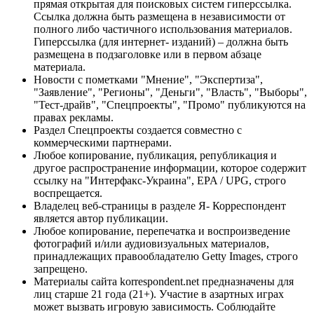
прямая открытая для поисковых систем гиперссылка.
Ссылка должна быть размещена в независимости от
полного либо частичного использования материалов.
Гиперссылка (для интернет- изданий) – должна быть
размещена в подзаголовке или в первом абзаце
материала.
Новости с пометками "Мнение", "Экспертиза",
"Заявление", "Регионы", "Деньги", "Власть", "Выборы",
"Тест-драйв", "Спецпроекты", "Промо" публикуются на
правах рекламы.
Раздел Спецпроекты создается совместно с
коммерческими партнерами.
Любое копирование, публикация, републикация и
другое распространение информации, которое содержит
ссылку на "Интерфакс-Украина", EPA / UPG, строго
воспрещается.
Владелец веб-страницы в разделе Я- Корреспондент
является автор публикации.
Любое копирование, перепечатка и воспроизведение
фотографий и/или аудиовизуальных материалов,
принадлежащих правообладателю Getty Images, строго
запрещено.
Материалы сайта korrespondent.net предназначены для
лиц старше 21 года (21+). Участие в азартных играх
может вызвать игровую зависимость. Соблюдайте