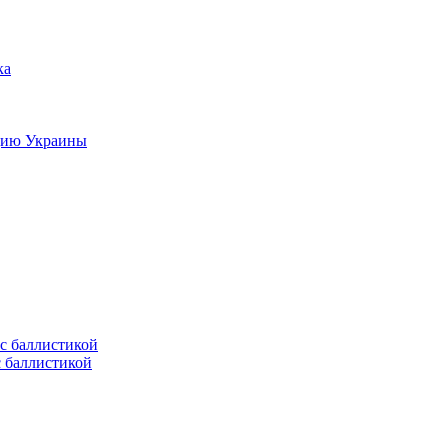
цию Украины
с баллистикой