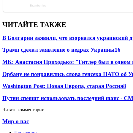
ЧИТАЙТЕ ТАКЖЕ
В Болгарии заявили, что взорвался украинский 
Трамп сделал заявление о недрах Украины
16
МК: Анастасия Приходько: "Гитлер был в одном
Орбану не понравились слова генсека НАТО об У
Washington Post: Новая Европа, старая Россия
8
Путин спешит использовать последний шанс - С
Читать комментарии
Мир о нас
Последние