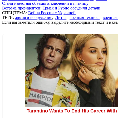
Стали известны объемы отключений в пятницу
Встреча президентов: Ермак и Рубио обсудили детали
СПЕЦТЕМА:
Война России с Украиной
ТЕГИ:
армия и вооружение
,
Литва
,
военная техника
,
военная
Если вы заметили ошибку, выделите необходимый текст и нажми