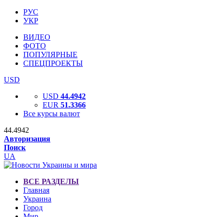
РУС
УКР
ВИДЕО
ФОТО
ПОПУЛЯРНЫЕ
СПЕЦПРОЕКТЫ
USD
USD
44.4942
EUR
51.3366
Все курсы валют
44.4942
Авторизация
Поиск
UA
ВСЕ РАЗДЕЛЫ
Главная
Украина
Город
Мир