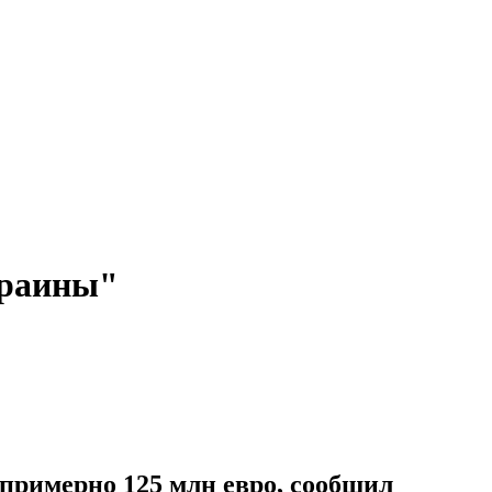
краины"
примерно 125 млн евро, сообщил