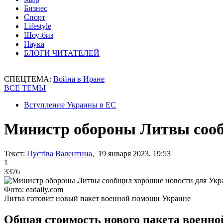
Бизнес
Спорт
Lifestyle
Шоу-биз
Наука
БЛОГИ ЧИТАТЕЛЕЙ
СПЕЦТЕМА:
Война в Иране
ВСЕ ТЕМЫ
Вступление Украины в ЕС
Министр обороны Литвы сооб
Текст:
Пустіва Валентина
, 19 января 2023, 19:53
1
3376
Фото: eadaily.com
Литва готовит новый пакет военной помощи Украине
Общая стоимость нового пакета военно