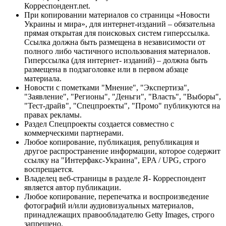
Корреспондент.net.
При копировании материалов со страницы «Новости
Украины и мира», для интернет-изданий – обязательна
прямая открытая для поисковых систем гиперссылка.
Ссылка должна быть размещена в независимости от
полного либо частичного использования материалов.
Гиперссылка (для интернет- изданий) – должна быть
размещена в подзаголовке или в первом абзаце
материала.
Новости с пометками "Мнение", "Экспертиза",
"Заявление", "Регионы", "Деньги", "Власть", "Выборы",
"Тест-драйв", "Спецпроекты", "Промо" публикуются на
правах рекламы.
Раздел Спецпроекты создается совместно с
коммерческими партнерами.
Любое копирование, публикация, републикация и
другое распространение информации, которое содержит
ссылку на "Интерфакс-Украина", EPA / UPG, строго
воспрещается.
Владелец веб-страницы в разделе Я- Корреспондент
является автор публикации.
Любое копирование, перепечатка и воспроизведение
фотографий и/или аудиовизуальных материалов,
принадлежащих правообладателю Getty Images, строго
запрещено.