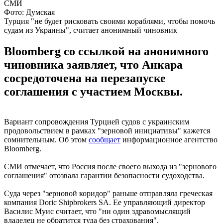
Фото: Думская
Турция "не будет рисковать своими кораблями, чтобы помочь
судам из Украины", считает анонимный чиновник
Bloomberg со ссылкой на анонимного
чиновника заявляет, что Анкара
сосредоточена на перезапуске
соглашения с участием Москвы.
Вариант сопровождения Турцией судов с украинским
продовольствием в рамках "зерновой инициативы" кажется
сомнительным. Об этом
сообщает
информационное агентство
Bloomberg.
СМИ отмечает, что Россия после своего выхода из "зернового
соглашения" отозвала гарантии безопасности судоходства.
Суда через "зерновой коридор" раньше отправляла греческая
компания Doric Shipbrokers SA. Ее управляющий директор
Василис Муис считает, что "ни один здравомыслящий
владелец не обратится туда без страхования".