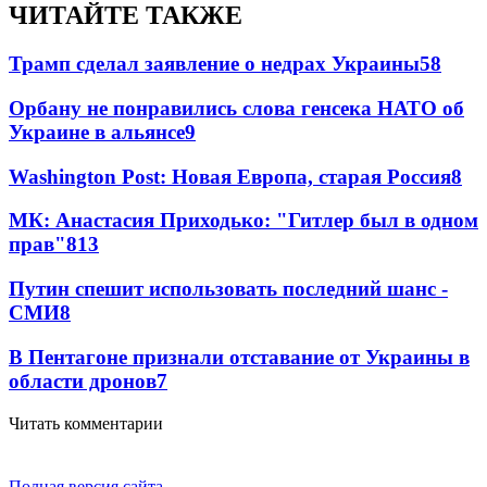
ЧИТАЙТЕ ТАКЖЕ
Трамп сделал заявление о недрах Украины
58
Орбану не понравились слова генсека НАТО об
Украине в альянсе
9
Washington Post: Новая Европа, старая Россия
8
МК: Анастасия Приходько: "Гитлер был в одном
прав"
8
13
Путин спешит использовать последний шанс -
СМИ
8
В Пентагоне признали отставание от Украины в
области дронов
7
Читать комментарии
Полная версия сайта