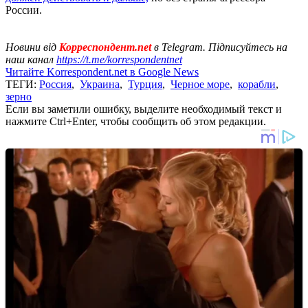
России.
Новини від
Корреспондент.net
в Telegram. Підписуйтесь на
наш канал
https://t.me/korrespondentnet
Читайте Korrespondent.net в Google News
ТЕГИ:
Россия
,
Украина
,
Турция
,
Черное море
,
корабли
,
зерно
Если вы заметили ошибку, выделите необходимый текст и
нажмите Ctrl+Enter, чтобы сообщить об этом редакции.