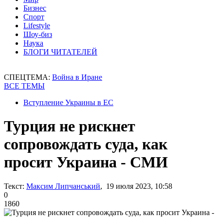
Бизнес
Спорт
Lifestyle
Шоу-биз
Наука
БЛОГИ ЧИТАТЕЛЕЙ
СПЕЦТЕМА:
Война в Иране
ВСЕ ТЕМЫ
Вступление Украины в ЕС
Турция не рискнет
сопровождать суда, как
просит Украина - СМИ
Текст:
Максим Липчанський
, 19 июля 2023, 10:58
0
1860