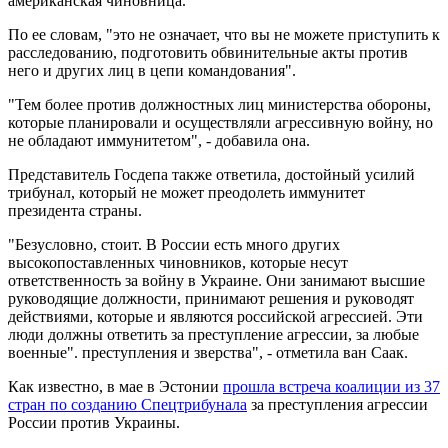
американская чиновница.
По ее словам, "это не означает, что вы не можете приступить к
расследованию, подготовить обвинительные акты против
него и других лиц в цепи командования".
"Тем более против должностных лиц министерства обороны,
которые планировали и осуществляли агрессивную войну, но
не обладают иммунитетом", - добавила она.
Представитель Госдепа также ответила, достойный усилий
трибунал, который не может преодолеть иммунитет
президента страны.
"Безусловно, стоит. В России есть много других
высокопоставленных чиновников, которые несут
ответственность за войну в Украине. Они занимают высшие
руководящие должности, принимают решения и руководят
действиями, которые и являются российской агрессией. Эти
люди должны ответить за преступление агрессии, за любые
военные". преступления и зверства", - отметила ван Саак.
Как известно, в мае в Эстонии
прошла встреча коалиции из 37
стран по созданию Спецтрибунала
за преступления агрессии
России против Украины.