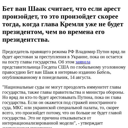
Бет ван Шаак считает, что если арест
произойдет, то это произойдет скорее
тогда, когда глава Кремля уже не будет
президентом, чем во времена его
президентства.
Председатель правящего режима РФ Владимир Путин вряд ли
будет арестован за преступления в Украине, пока он остается
на посту главы государства. Об этом
заявила
представительница Госдепа США по глобальному уголовному
правосудию Бет ван Шаак в интервью изданию
Бабель
,
опубликованному в понедельник, 14 августа.
"Национальные суды не могут преодолеть иммунитет главы
государства, также главы правительства и министра обороны.
Но вряд ли кто-то будет арестовывать Путина, пока он глава
государства. Если он окажется под стражей иностранного
суда, МКС или украинской специальной палаты, то, скорее
всего, это произойдет потому, что он больше не будет главой
государства. Это не причина отказываться от
интернационализированной модели", - утверждает