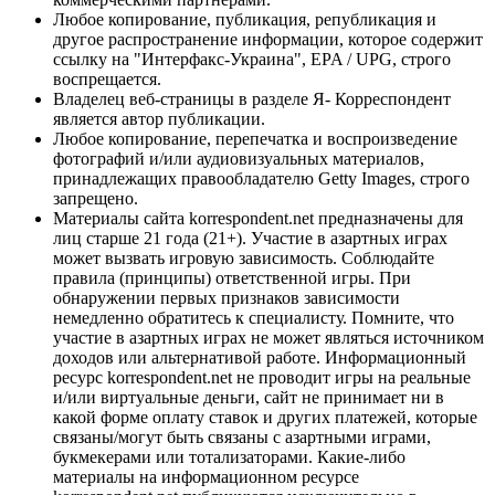
Любое копирование, публикация, републикация и
другое распространение информации, которое содержит
ссылку на "Интерфакс-Украина", EPA / UPG, строго
воспрещается.
Владелец веб-страницы в разделе Я- Корреспондент
является автор публикации.
Любое копирование, перепечатка и воспроизведение
фотографий и/или аудиовизуальных материалов,
принадлежащих правообладателю Getty Images, строго
запрещено.
Материалы сайта korrespondent.net предназначены для
лиц старше 21 года (21+). Участие в азартных играх
может вызвать игровую зависимость. Соблюдайте
правила (принципы) ответственной игры. При
обнаружении первых признаков зависимости
немедленно обратитесь к специалисту. Помните, что
участие в азартных играх не может являться источником
доходов или альтернативой работе. Информационный
ресурс korrespondent.net не проводит игры на реальные
и/или виртуальные деньги, сайт не принимает ни в
какой форме оплату ставок и других платежей, которые
связаны/могут быть связаны с азартными играми,
букмекерами или тотализаторами. Какие-либо
материалы на информационном ресурсе