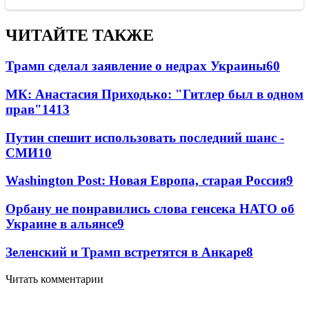
ЧИТАЙТЕ ТАКЖЕ
Трамп сделал заявление о недрах Украины
60
МК: Анастасия Приходько: "Гитлер был в одном
прав"
14
13
Путин спешит использовать последний шанс -
СМИ
10
Washington Post: Новая Европа, старая Россия
9
Орбану не понравились слова генсека НАТО об
Украине в альянсе
9
Зеленский и Трамп встретятся в Анкаре
8
Читать комментарии