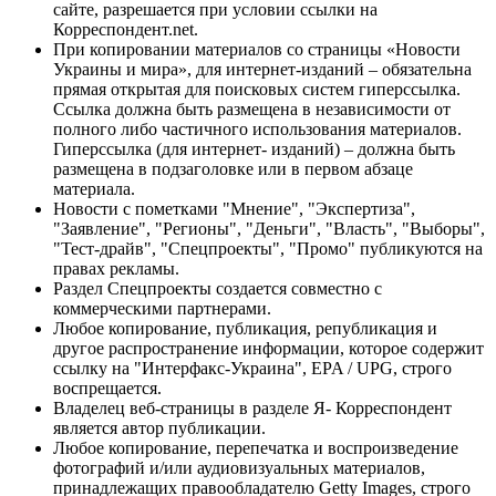
сайте, разрешается при условии ссылки на
Корреспондент.net.
При копировании материалов со страницы «Новости
Украины и мира», для интернет-изданий – обязательна
прямая открытая для поисковых систем гиперссылка.
Ссылка должна быть размещена в независимости от
полного либо частичного использования материалов.
Гиперссылка (для интернет- изданий) – должна быть
размещена в подзаголовке или в первом абзаце
материала.
Новости с пометками "Мнение", "Экспертиза",
"Заявление", "Регионы", "Деньги", "Власть", "Выборы",
"Тест-драйв", "Спецпроекты", "Промо" публикуются на
правах рекламы.
Раздел Спецпроекты создается совместно с
коммерческими партнерами.
Любое копирование, публикация, републикация и
другое распространение информации, которое содержит
ссылку на "Интерфакс-Украина", EPA / UPG, строго
воспрещается.
Владелец веб-страницы в разделе Я- Корреспондент
является автор публикации.
Любое копирование, перепечатка и воспроизведение
фотографий и/или аудиовизуальных материалов,
принадлежащих правообладателю Getty Images, строго