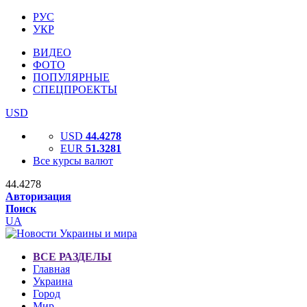
РУС
УКР
ВИДЕО
ФОТО
ПОПУЛЯРНЫЕ
СПЕЦПРОЕКТЫ
USD
USD
44.4278
EUR
51.3281
Все курсы валют
44.4278
Авторизация
Поиск
UA
ВСЕ РАЗДЕЛЫ
Главная
Украина
Город
Мир