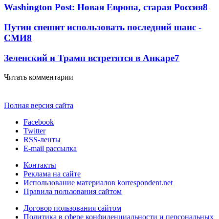
Washington Post: Новая Европа, старая Россия
8
Путин спешит использовать последний шанс -
СМИ
8
Зеленский и Трамп встретятся в Анкаре
7
Читать комментарии
Полная версия сайта
Facebook
Twitter
RSS-ленты
E-mail рассылка
Контакты
Реклама на сайте
Использование материалов korrespondent.net
Правила пользования сайтом
Договор пользования сайтом
Политика в сфере конфиденциальности и персональных