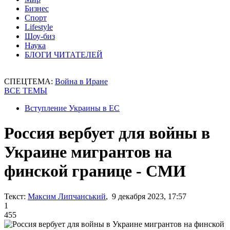
Бизнес
Спорт
Lifestyle
Шоу-биз
Наука
БЛОГИ ЧИТАТЕЛЕЙ
СПЕЦТЕМА:
Война в Иране
ВСЕ ТЕМЫ
Вступление Украины в ЕС
Россия вербует для войны в
Украине мигрантов на
финской границе - СМИ
Текст:
Максим Липчанський
, 9 декабря 2023, 17:57
1
455