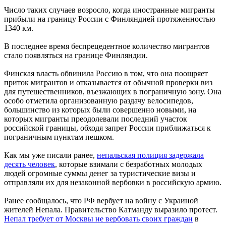
Число таких случаев возросло, когда иностранные мигранты
прибыли на границу России с Финляндией протяженностью
1340 км.
В последнее время беспрецедентное количество мигрантов
стало появляться на границе Финляндии.
Финская власть обвинила Россию в том, что она поощряет
приток мигрантов и отказывается от обычной проверки виз
для путешественников, въезжающих в пограничную зону. Она
особо отметила организованную раздачу велосипедов,
большинство из которых были совершенно новыми, на
которых мигранты преодолевали последний участок
российской границы, обходя запрет России приближаться к
пограничным пунктам пешком.
Как мы уже писали ранее,
непальская полиция задержала
десять человек
, которые взимали с безработных молодых
людей огромные суммы денег за туристические визы и
отправляли их для незаконной вербовки в российскую армию.
Ранее сообщалось, что РФ вербует на войну с Украиной
жителей Непала. Правительство Катманду выразило протест.
Непал требует от Москвы не вербовать своих граждан
в