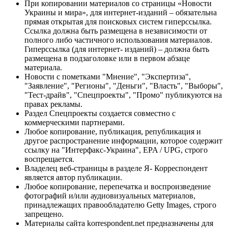
При копировании материалов со страницы «Новости
Украины и мира», для интернет-изданий – обязательна
прямая открытая для поисковых систем гиперссылка.
Ссылка должна быть размещена в независимости от
полного либо частичного использования материалов.
Гиперссылка (для интернет- изданий) – должна быть
размещена в подзаголовке или в первом абзаце
материала.
Новости с пометками "Мнение", "Экспертиза",
"Заявление", "Регионы", "Деньги", "Власть", "Выборы",
"Тест-драйв", "Спецпроекты", "Промо" публикуются на
правах рекламы.
Раздел Спецпроекты создается совместно с
коммерческими партнерами.
Любое копирование, публикация, републикация и
другое распространение информации, которое содержит
ссылку на "Интерфакс-Украина", EPA / UPG, строго
воспрещается.
Владелец веб-страницы в разделе Я- Корреспондент
является автор публикации.
Любое копирование, перепечатка и воспроизведение
фотографий и/или аудиовизуальных материалов,
принадлежащих правообладателю Getty Images, строго
запрещено.
Материалы сайта korrespondent.net предназначены для