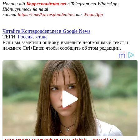
Новини від
Корреспондент.net
в Telegram та WhatsApp.
Підписуйтесь на наші
канали
https://t.me/korrespondentnet
та
WhatsApp
Читайте Korrespondent.net в Google News
ТЕГИ:
Россия
,
атака
Если вы заметили ошибку, выделите необходимый текст и
нажмите Ctrl+Enter, чтобы сообщить об этом редакции.