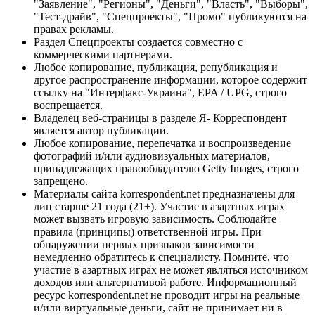
"Заявление", "Регионы", "Деньги", "Власть", "Выборы",
"Тест-драйв", "Спецпроекты", "Промо" публикуются на
правах рекламы.
Раздел Спецпроекты создается совместно с
коммерческими партнерами.
Любое копирование, публикация, републикация и
другое распространение информации, которое содержит
ссылку на "Интерфакс-Украина", EPA / UPG, строго
воспрещается.
Владелец веб-страницы в разделе Я- Корреспондент
является автор публикации.
Любое копирование, перепечатка и воспроизведение
фотографий и/или аудиовизуальных материалов,
принадлежащих правообладателю Getty Images, строго
запрещено.
Материалы сайта korrespondent.net предназначены для
лиц старше 21 года (21+). Участие в азартных играх
может вызвать игровую зависимость. Соблюдайте
правила (принципы) ответственной игры. При
обнаружении первых признаков зависимости
немедленно обратитесь к специалисту. Помните, что
участие в азартных играх не может являться источником
доходов или альтернативой работе. Информационный
ресурс korrespondent.net не проводит игры на реальные
и/или виртуальные деньги, сайт не принимает ни в