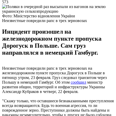
573
Фото: Міністерство відновлення України
Неизвестные повредили рапс в трех зерновозах
Инцидент произошел на
железнодорожном пункте пропуска
Дорогуск в Польше. Сам груз
направлялся в немецкий Гамбург.
Неизвестные повредили рапс в трех зерновозах на
железнодорожном пункте пропуска Дорогуск в Польше в
пятницу утром, 23 февраля. Груз следовал транзитом через
Польшу в немецкий Гамбург. Об этом
сообщил
министр
развития общин, территорий и инфраструктуры Украины
Александр Кубраков в четверг, 22 февраля.
"Скажу только, что оставшиеся безнаказанными преступления
всегда возвращаются. Будь то военная агрессия, то ли
поврежденное зерно. Преступники должны быть найдены и
наказаны незамедлительно, чтобы у других не было соблазна