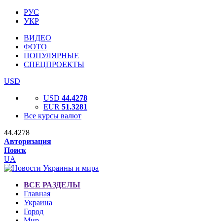
РУС
УКР
ВИДЕО
ФОТО
ПОПУЛЯРНЫЕ
СПЕЦПРОЕКТЫ
USD
USD
44.4278
EUR
51.3281
Все курсы валют
44.4278
Авторизация
Поиск
UA
ВСЕ РАЗДЕЛЫ
Главная
Украина
Город
Мир