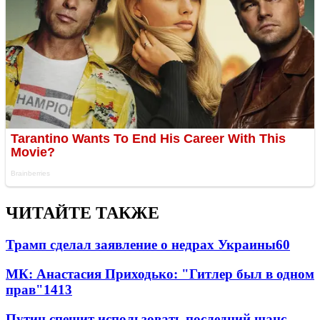
ЧИТАЙТЕ ТАКЖЕ
Трамп сделал заявление о недрах Украины
60
МК: Анастасия Приходько: "Гитлер был в одном
прав"
14
13
Путин спешит использовать последний шанс -