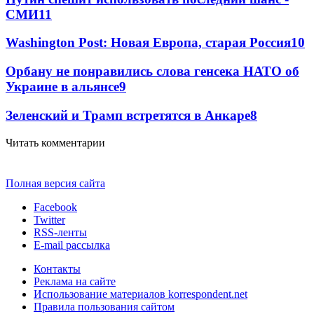
СМИ
11
Washington Post: Новая Европа, старая Россия
10
Орбану не понравились слова генсека НАТО об
Украине в альянсе
9
Зеленский и Трамп встретятся в Анкаре
8
Читать комментарии
Полная версия сайта
Facebook
Twitter
RSS-ленты
E-mail рассылка
Контакты
Реклама на сайте
Использование материалов korrespondent.net
Правила пользования сайтом