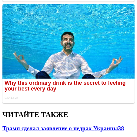
ЧИТАЙТЕ ТАКЖЕ
Трамп сделал заявление о недрах Украины
38