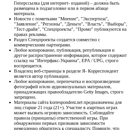
Гиперссылка (для интернет- изданий) – должна быть
размещена в подзаголовке или в первом абзаце
материала.
Новости с пометками "Мнение", "Экспертиза",
"Заявление", "Регионы", "Деньги", "Власть", "Выборы",
"Тест-драйв", "Спецпроекты", "Промо" публикуются на
правах рекламы.
Раздел Спецпроекты создается совместно с
коммерческими партнерами.
Любое копирование, публикация, републикация и
другое распространение информации, которое содержит
ссылку на "Интерфакс-Украина", EPA / UPG, строго
воспрещается.
Владелец веб-страницы в разделе Я- Корреспондент
является автор публикации.
Любое копирование, перепечатка и воспроизведение
фотографий и/или аудиовизуальных материалов,
принадлежащих правообладателю Getty Images, строго
запрещено.
Материалы сайта korrespondent.net предназначены для
лиц старше 21 года (21+). Участие в азартных играх
может вызвать игровую зависимость. Соблюдайте
правила (принципы) ответственной игры. При
обнаружении первых признаков зависимости
немедленно обратитесь к специалисту. Помните, что