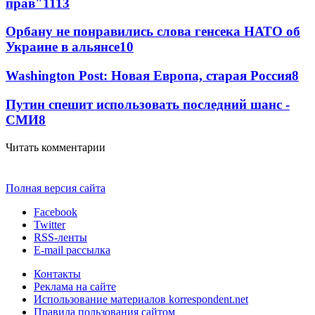
прав"
11
13
Орбану не понравились слова генсека НАТО об
Украине в альянсе
10
Washington Post: Новая Европа, старая Россия
8
Путин спешит использовать последний шанс -
СМИ
8
Читать комментарии
Полная версия сайта
Facebook
Twitter
RSS-ленты
E-mail рассылка
Контакты
Реклама на сайте
Использование материалов korrespondent.net
Правила пользования сайтом