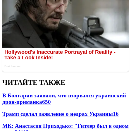
ЧИТАЙТЕ ТАКЖЕ
В Болгарии заявили, что взорвался украинский
дрон-приманка
650
Трамп сделал заявление о недрах Украины
16
МК: Анастасия Приходько: "Гитлер был в одном