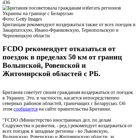
436
Фото: Getty Images
Британцам рекомендуют воздержаться также от всех поездок в
Закарпатскую, Ивано-Франковскую, Тернопольскую и
Черновицкую области
FCDO рекомендует отказаться от
поездок в пределах 50 км от границ
Волынской, Ровенской и
Житомирской областей с РБ.
Британия советует своим гражданам воздержаться от поездок
в Украину. Это, в частности, касается непосредственно
северных районов областей, граничащих с Беларусью. Об
этом
сообщается
на сайте правительства Британии.
"FCDO (Министерство иностранных дел, по делам
Содружества и развития, - ред.) рекомендует воздержаться от
всех поездок в западные регионы - во Львовскую,
Волынскую, Ровенскую и Житомирскую области, за