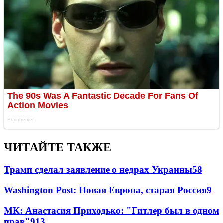
ЧИТАЙТЕ ТАКЖЕ
Трамп сделал заявление о недрах Украины
58
Washington Post: Новая Европа, старая Россия
9
МК: Анастасия Приходько: "Гитлер был в одном
прав"
9
13