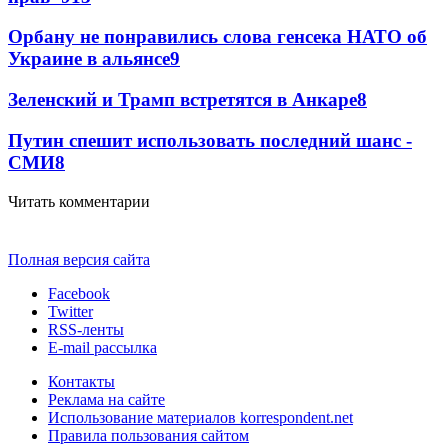
Орбану не понравились слова генсека НАТО об
Украине в альянсе
9
Зеленский и Трамп встретятся в Анкаре
8
Путин спешит использовать последний шанс -
СМИ
8
Читать комментарии
Полная версия сайта
Facebook
Twitter
RSS-ленты
E-mail рассылка
Контакты
Реклама на сайте
Использование материалов korrespondent.net
Правила пользования сайтом