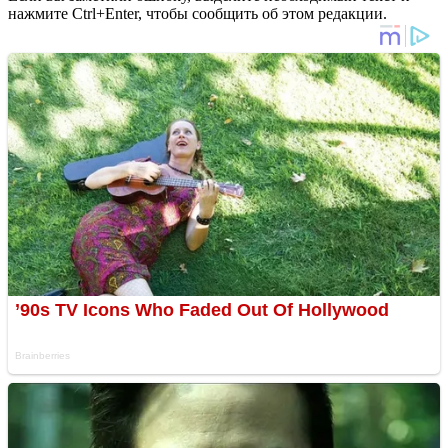
нажмите Ctrl+Enter, чтобы сообщить об этом редакции.