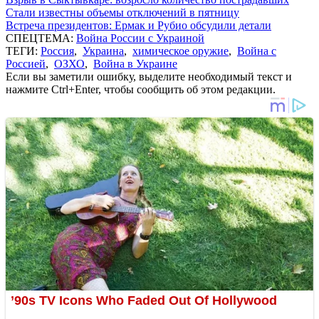
Стали известны объемы отключений в пятницу
Встреча президентов: Ермак и Рубио обсудили детали
СПЕЦТЕМА:
Война России с Украиной
ТЕГИ:
Россия
,
Украина
,
химическое оружие
,
Война с
Россией
,
ОЗХО
,
Война в Украине
Если вы заметили ошибку, выделите необходимый текст и
нажмите Ctrl+Enter, чтобы сообщить об этом редакции.