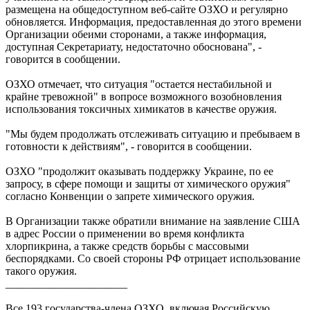
размещена на общедоступном веб-сайте ОЗХО и регулярно
обновляется. Информация, предоставленная до этого времени
Организации обеими сторонами, а также информация,
доступная Секретариату, недостаточно обоснована", -
говорится в сообщении.
ОЗХО отмечает, что ситуация "остается нестабильной и
крайне тревожной" в вопросе возможного возобновления
использования токсичных химикатов в качестве оружия.
"Мы будем продолжать отслеживать ситуацию и пребываем в
готовности к действиям", - говорится в сообщении.
ОЗХО "продолжит оказывать поддержку Украине, по ее
запросу, в сфере помощи и защиты от химического оружия"
согласно Конвенции о запрете химического оружия.
В Организации также обратили внимание на заявление США
в адрес России о применении во время конфликта
хлорпикрина, а также средств борьбы с массовыми
беспорядками. Со своей стороны РФ отрицает использование
такого оружия.
______________________
Все 193 государства-члена ОЗХО, включая Российскую