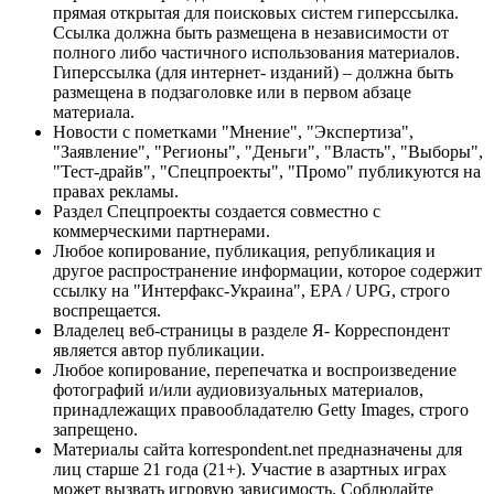
прямая открытая для поисковых систем гиперссылка.
Ссылка должна быть размещена в независимости от
полного либо частичного использования материалов.
Гиперссылка (для интернет- изданий) – должна быть
размещена в подзаголовке или в первом абзаце
материала.
Новости с пометками "Мнение", "Экспертиза",
"Заявление", "Регионы", "Деньги", "Власть", "Выборы",
"Тест-драйв", "Спецпроекты", "Промо" публикуются на
правах рекламы.
Раздел Спецпроекты создается совместно с
коммерческими партнерами.
Любое копирование, публикация, републикация и
другое распространение информации, которое содержит
ссылку на "Интерфакс-Украина", EPA / UPG, строго
воспрещается.
Владелец веб-страницы в разделе Я- Корреспондент
является автор публикации.
Любое копирование, перепечатка и воспроизведение
фотографий и/или аудиовизуальных материалов,
принадлежащих правообладателю Getty Images, строго
запрещено.
Материалы сайта korrespondent.net предназначены для
лиц старше 21 года (21+). Участие в азартных играх
может вызвать игровую зависимость. Соблюдайте