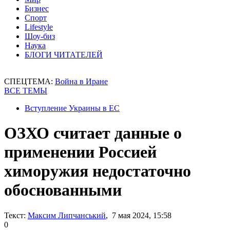
Бизнес
Спорт
Lifestyle
Шоу-биз
Наука
БЛОГИ ЧИТАТЕЛЕЙ
СПЕЦТЕМА:
Война в Иране
ВСЕ ТЕМЫ
Вступление Украины в ЕС
ОЗХО считает данные о
применении Россией
химоружия недостаточно
обоснованными
Текст:
Максим Липчанський
, 7 мая 2024, 15:58
0