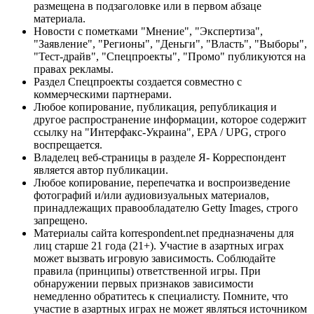
размещена в подзаголовке или в первом абзаце
материала.
Новости с пометками "Мнение", "Экспертиза",
"Заявление", "Регионы", "Деньги", "Власть", "Выборы",
"Тест-драйв", "Спецпроекты", "Промо" публикуются на
правах рекламы.
Раздел Спецпроекты создается совместно с
коммерческими партнерами.
Любое копирование, публикация, републикация и
другое распространение информации, которое содержит
ссылку на "Интерфакс-Украина", EPA / UPG, строго
воспрещается.
Владелец веб-страницы в разделе Я- Корреспондент
является автор публикации.
Любое копирование, перепечатка и воспроизведение
фотографий и/или аудиовизуальных материалов,
принадлежащих правообладателю Getty Images, строго
запрещено.
Материалы сайта korrespondent.net предназначены для
лиц старше 21 года (21+). Участие в азартных играх
может вызвать игровую зависимость. Соблюдайте
правила (принципы) ответственной игры. При
обнаружении первых признаков зависимости
немедленно обратитесь к специалисту. Помните, что
участие в азартных играх не может являться источником