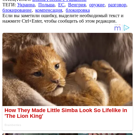
ТЕГИ:
Украина
,
Польша
,
ЕС
,
Венгрия
,
оружие
,
разговор
,
блокирование
,
компенсация
,
блокировка
Если вы заметили ошибку, выделите необходимый текст и
нажмите Ctrl+Enter, чтобы сообщить об этом редакции.