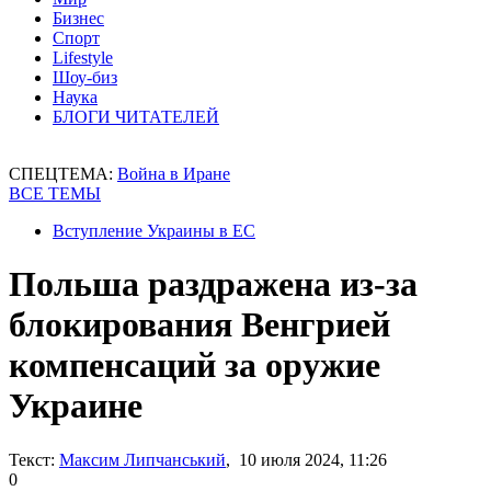
Бизнес
Спорт
Lifestyle
Шоу-биз
Наука
БЛОГИ ЧИТАТЕЛЕЙ
СПЕЦТЕМА:
Война в Иране
ВСЕ ТЕМЫ
Вступление Украины в ЕС
Польша раздражена из-за
блокирования Венгрией
компенсаций за оружие
Украине
Текст:
Максим Липчанський
, 10 июля 2024, 11:26
0