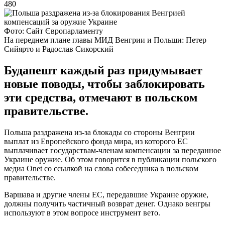
480
Фото: Сайт Європарламенту
На переднем плане главы МИД Венгрии и Польши: Петер
Сийярто и Радослав Сикорский
Будапешт каждый раз придумывает
новые поводы, чтобы заблокировать
эти средства, отмечают в польском
правительстве.
Польша раздражена из-за блокады со стороны Венгрии
выплат из Европейского фонда мира, из которого ЕС
выплачивает государствам-членам компенсации за переданное
Украине оружие. Об этом говорится в публикации польского
медиа Onet со ссылкой на слова собеседника в польском
правительстве.
Варшава и другие члены ЕС, передавшие Украине оружие,
должны получить частичный возврат денег. Однако венгры
используют в этом вопросе инструмент вето.