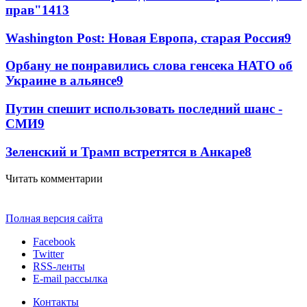
прав"
14
13
Washington Post: Новая Европа, старая Россия
9
Орбану не понравились слова генсека НАТО об
Украине в альянсе
9
Путин спешит использовать последний шанс -
СМИ
9
Зеленский и Трамп встретятся в Анкаре
8
Читать комментарии
Полная версия сайта
Facebook
Twitter
RSS-ленты
E-mail рассылка
Контакты