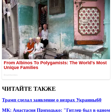
ЧИТАЙТЕ ТАКЖЕ
Трамп сделал заявление о недрах Украины
60
МК: Анастасия Приходько: "Гитлер был в одном