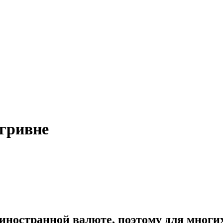
 гривне
ностранной валюте, поэтому для многих 