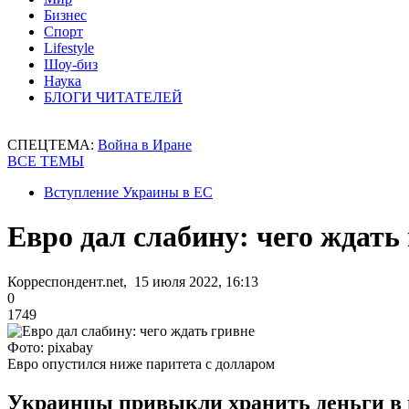
Бизнес
Спорт
Lifestyle
Шоу-биз
Наука
БЛОГИ ЧИТАТЕЛЕЙ
СПЕЦТЕМА:
Война в Иране
ВСЕ ТЕМЫ
Вступление Украины в ЕС
Евро дал слабину: чего ждать
Корреспондент.net, 15 июля 2022, 16:13
0
1749
Фото: pixabay
Евро опустился ниже паритета с долларом
Украинцы привыкли хранить деньги в и