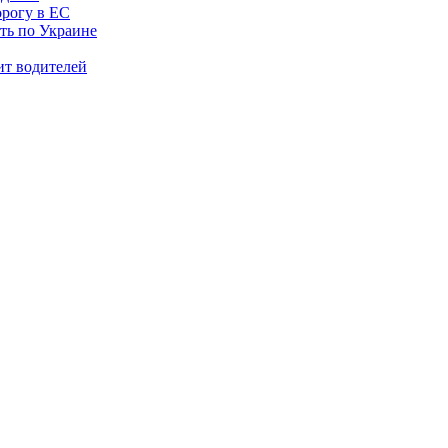
орогу в ЕС
ить по Украине
ит водителей