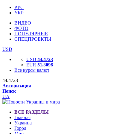
РУС
УКР
ВИДЕО
ФОТО
ПОПУЛЯРНЫЕ
СПЕЦПРОЕКТЫ
USD
USD
44.4723
EUR
51.3096
Все курсы валют
44.4723
Авторизация
Поиск
UA
ВСЕ РАЗДЕЛЫ
Главная
Украина
Город
Мир