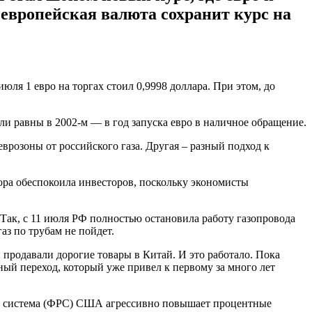
 европейская валюта сохранит курс на
июля 1 евро на торгах стоил 0,9998 доллара. При этом, до
ли равны в 2002-м — в год запуска евро в наличное обращение.
врозоны от российского газа. Другая – разный подход к
сора обеспокоила инвесторов, поскольку экономисты
Так, с 11 июля РФ полностью остановила работу газопровода
аз по трубам не пойдет.
 продавали дорогие товары в Китай. И это работало. Пока
нный переход, который уже привел к первому за много лет
ная система (ФРС) США агрессивно повышает процентные