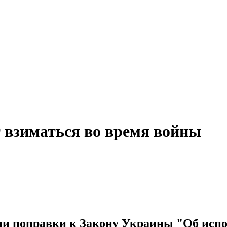
т взиматься во время войны
ии поправки к Закону Украины "Об исп