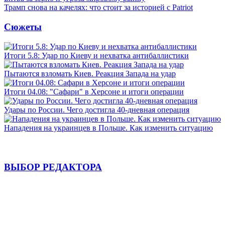
Трамп снова на качелях: что стоит за историей с Patriot
Сюжеты
Итоги 5.8: Удар по Киеву и нехватка антибаллистики
Пытаются взломать Киев. Реакция Запада на удар
Итоги 04.08: "Сафари" в Херсоне и итоги операции
Удары по России. Чего достигла 40-дневная операция
Нападения на украинцев в Польше. Как изменить ситуацию
ВЫБОР РЕДАКТОРА