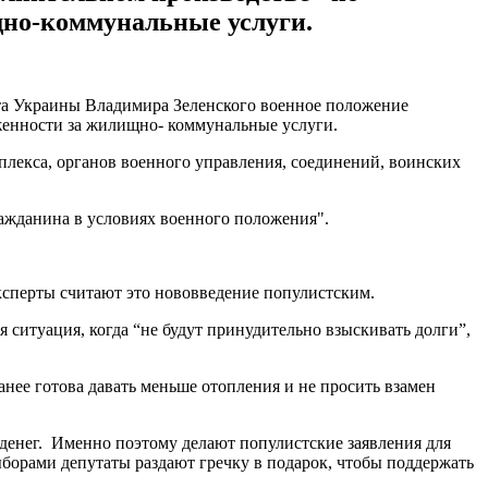
но-коммунальные услуги.
нта Украины Владимира Зеленского военное положение
лженности за жилищно- коммунальные услуги.
плекса, органов военного управления, соединений, воинских
ражданина в условиях военного положения".
эксперты считают это нововведение популистским.
итуация, когда “не будут принудительно взыскивать долги”,
ранее готова давать меньше отопления и не просить взамен
 денег. Именно поэтому делают популистские заявления для
ыборами депутаты раздают гречку в подарок, чтобы поддержать