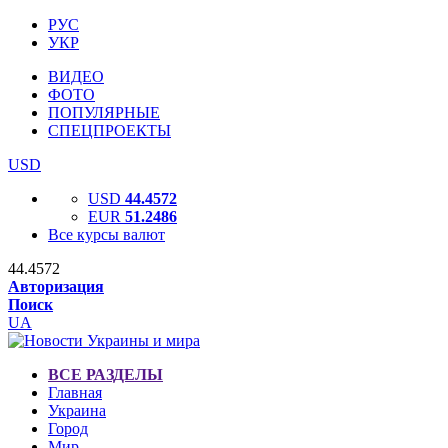
РУС
УКР
ВИДЕО
ФОТО
ПОПУЛЯРНЫЕ
СПЕЦПРОЕКТЫ
USD
USD
44.4572
EUR
51.2486
Все курсы валют
44.4572
Авторизация
Поиск
UA
ВСЕ РАЗДЕЛЫ
Главная
Украина
Город
Мир