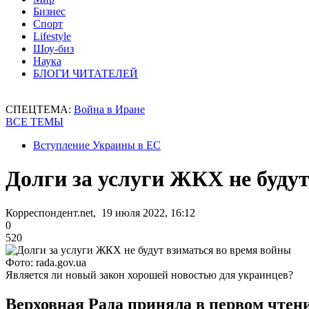
Бизнес
Спорт
Lifestyle
Шоу-биз
Наука
БЛОГИ ЧИТАТЕЛЕЙ
СПЕЦТЕМА:
Война в Иране
ВСЕ ТЕМЫ
Вступление Украины в ЕС
Долги за услуги ЖКХ не буду
Корреспондент.net, 19 июля 2022, 16:12
0
520
Фото: rada.gov.ua
Является ли новый закон хорошей новостью для украинцев?
Верховная Рада приняла в первом чтен