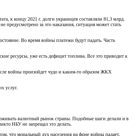
та, к концу 2021 г. долги украинцев составляли 81,3 млрд.
 не предусмотрено за это наказания, ситуация может стать
остояние. Во время войны платежи будут падать. Часть
кие ресурсы, уже есть дефицит топлива. Все это приводит к
 после войны произойдет чудо и каким-то образом ЖКХ
х услуг.
держивать валютный рынок страны. Подобные шаги делали и в
никто НБУ не запрещал это делать.
том, что моральный дух населения на фоне войны падает.