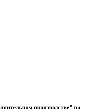
олнительном производстве" по