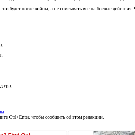
что будет после войны, а не списывать все на боевые действия.
н.
н.
д грн.
фы
те Ctrl+Enter, чтобы сообщить об этом редакции.