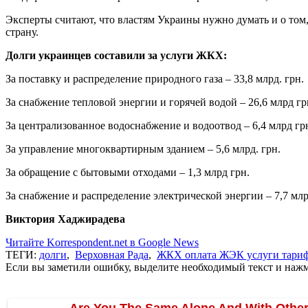
Эксперты считают, что властям Украины нужно думать и о том, 
страну.
Долги украинцев составили за услуги ЖКХ:
За поставку и распределение природного газа – 33,8 млрд. грн.
За снабжение тепловой энергии и горячей водой – 26,6 млрд гр
За централизованное водоснабжение и водоотвод – 6,4 млрд гр
За управление многоквартирным зданием – 5,6 млрд. грн.
За обращение с бытовыми отходами – 1,3 млрд грн.
За снабжение и распределение электрической энергии – 7,7 млр
Виктория Хаджирадева
Читайте Korrespondent.net в Google News
ТЕГИ:
долги
,
Верховная Рада
,
ЖКХ оплата ЖЭК услуги тари
Если вы заметили ошибку, выделите необходимый текст и нажми