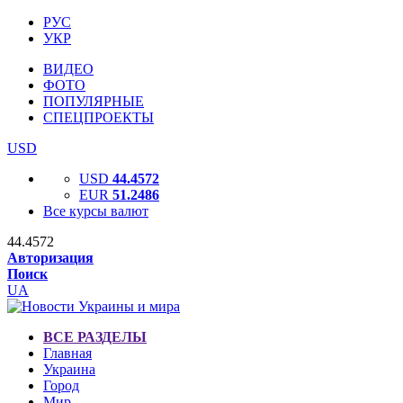
РУС
УКР
ВИДЕО
ФОТО
ПОПУЛЯРНЫЕ
СПЕЦПРОЕКТЫ
USD
USD
44.4572
EUR
51.2486
Все курсы валют
44.4572
Авторизация
Поиск
UA
ВСЕ РАЗДЕЛЫ
Главная
Украина
Город
Мир