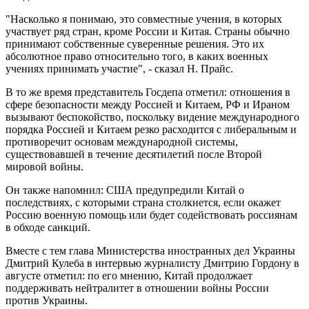
"Насколько я понимаю, это совместные учения, в которых
участвует ряд стран, кроме России и Китая. Страны обычно
принимают собственные суверенные решения. Это их
абсолютное право относительно того, в каких военных
учениях принимать участие", - сказал Н. Прайс.
В то же время представитель Госдепа отметил: отношения в
сфере безопасности между Россией и Китаем, РФ и Ираном
вызывают беспокойство, поскольку видение международного
порядка Россией и Китаем резко расходится с либеральным и
противоречит основам международной системы,
существовавшей в течение десятилетий после Второй
мировой войны.
Он также напомнил: США предупредили Китай о
последствиях, с которыми страна столкнется, если окажет
Россию военную помощь или будет содействовать россиянам
в обходе санкций.
Вместе с тем глава Министерства иностранных дел Украины
Дмитрий Кулеба в интервью журналисту Дмитрию Гордону в
августе отметил: по его мнению, Китай продолжает
поддерживать нейтралитет в отношении войны России
против Украины.