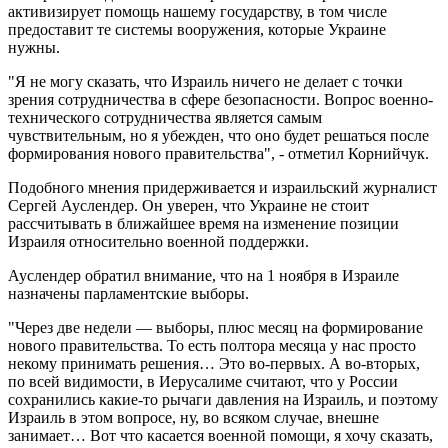
активизирует помощь нашему государству, в том числе
предоставит те системы вооружения, которые Украине
нужны.
"Я не могу сказать, что Израиль ничего не делает с точки
зрения сотрудничества в сфере безопасности. Вопрос военно-
технического сотрудничества является самым
чувствительным, но я убежден, что оно будет решаться после
формирования нового правительства", - отметил Корнийчук.
Подобного мнения придерживается и израильский журналист
Сергей Ауслендер. Он уверен, что Украине не стоит
рассчитывать в ближайшее время на изменение позиции
Израиля относительно военной поддержки.
Ауслендер обратил внимание, что на 1 ноября в Израиле
назначены парламентские выборы.
"Через две недели — выборы, плюс месяц на формирование
нового правительства. То есть полтора месяца у нас просто
некому принимать решения… Это во-первых. А во-вторых,
по всей видимости, в Иерусалиме считают, что у России
сохранились какие-то рычаги давления на Израиль, и поэтому
Израиль в этом вопросе, ну, во всяком случае, внешне
занимает… Вот что касается военной помощи, я хочу сказать,