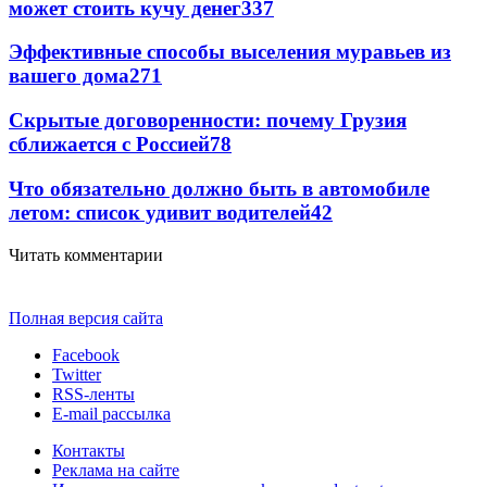
может стоить кучу денег
337
Эффективные способы выселения муравьев из
вашего дома
271
Скрытые договоренности: почему Грузия
сближается с Россией
78
Что обязательно должно быть в автомобиле
летом: список удивит водителей
42
Читать комментарии
Полная версия сайта
Facebook
Twitter
RSS-ленты
E-mail рассылка
Контакты
Реклама на сайте