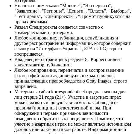
материала.
Новости с пометками "Мнение", "Экспертиза",
"Заявление", "Регионы", "Деньги", "Власть", "Выборы",
"Тест-драйв", "Спецпроекты", "Промо" публикуются на
правах рекламы.
Раздел Спецпроекты создается совместно с
коммерческими партнерами.
Любое копирование, публикация, републикация и
другое распространение информации, которое содержит
ссылку на "Интерфакс-Украина", EPA / UPG, строго
воспрещается.
Владелец веб-страницы в разделе Я- Корреспондент
является автор публикации.
Любое копирование, перепечатка и воспроизведение
фотографий и/или аудиовизуальных материалов,
принадлежащих правообладателю Getty Images, строго
запрещено.
Материалы сайта korrespondent.net предназначены для
лиц старше 21 года (21+). Участие в азартных играх
может вызвать игровую зависимость. Соблюдайте
правила (принципы) ответственной игры. При
обнаружении первых признаков зависимости
немедленно обратитесь к специалисту. Помните, что
участие в азартных играх не может являться источником
доходов или альтернативой работе. Информационный