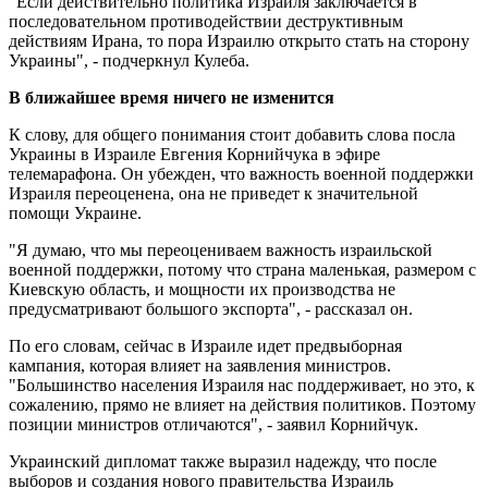
"Если действительно политика Израиля заключается в
последовательном противодействии деструктивным
действиям Ирана, то пора Израилю открыто стать на сторону
Украины", - подчеркнул Кулеба.
В ближайшее время ничего не изменится
К слову, для общего понимания стоит добавить слова посла
Украины в Израиле Евгения Корнийчука в эфире
телемарафона. Он убежден, что важность военной поддержки
Израиля переоценена, она не приведет к значительной
помощи Украине.
"Я думаю, что мы переоцениваем важность израильской
военной поддержки, потому что страна маленькая, размером с
Киевскую область, и мощности их производства не
предусматривают большого экспорта", - рассказал он.
По его словам, сейчас в Израиле идет предвыборная
кампания, которая влияет на заявления министров.
"Большинство населения Израиля нас поддерживает, но это, к
сожалению, прямо не влияет на действия политиков. Поэтому
позиции министров отличаются", - заявил Корнийчук.
Украинский дипломат также выразил надежду, что после
выборов и создания нового правительства Израиль