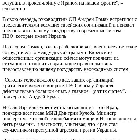
вступать в прокси-войну с Ираном на нашем фронте", –
считает он.
В свою очередь, руководитель ОП Андрей Ермак встретился с
представителями ведущих еврейских организаций и призвал
предоставить нашему государству современные системы
ПВО, которые имеет Израиль.
По словам Ермака, важно разблокировать военно-техническое
сотрудничество между двумя странами. Еврейские
общественные организации сейчас могут повлиять на
ситуацию и склонить израильское правительство к
предоставлению нашему государству необходимых систем.
"Сегодня голос каждого из вас, ваших организаций
критически важен в вопросе ПВО, в чем у Израиля
действительно большой опыт, а главное – у этих систем", –
подчеркнул Андрей Ермак.
Но для Израиля существует красная линия - это Иран,
подчеркивает глава МИД Дмитрий Кулеба. Министр
подчеркнул, что любые колебания помощи в Израиле должны
быть развеяны. В частности, учитывая, что Иран стал
соучастником преступной агрессии против Украины.