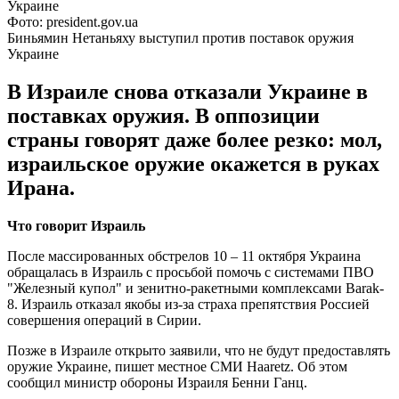
Фото: president.gov.ua
Биньямин Нетаньяху выступил против поставок оружия
Украине
В Израиле снова отказали Украине в
поставках оружия. В оппозиции
страны говорят даже более резко: мол,
израильское оружие окажется в руках
Ирана.
Что говорит Израиль
После массированных обстрелов 10 – 11 октября Украина
обращалась в Израиль с просьбой помочь с системами ПВО
"Железный купол" и зенитно-ракетными комплексами Barak-
8. Израиль отказал якобы из-за страха препятствия Россией
совершения операций в Сирии.
Позже в Израиле открыто заявили, что не будут предоставлять
оружие Украине, пишет местное СМИ Haaretz. Об этом
сообщил министр обороны Израиля Бенни Ганц.