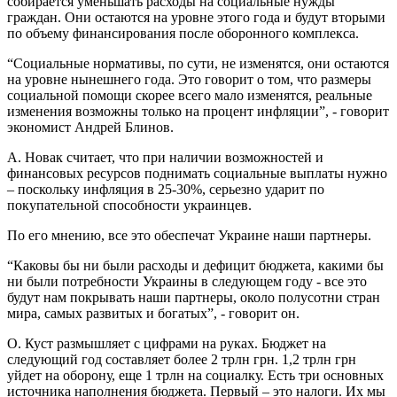
собирается уменьшать расходы на социальные нужды
граждан. Они остаются на уровне этого года и будут вторыми
по объему финансирования после оборонного комплекса.
“Социальные нормативы, по сути, не изменятся, они остаются
на уровне нынешнего года. Это говорит о том, что размеры
социальной помощи скорее всего мало изменятся, реальные
изменения возможны только на процент инфляции”, - говорит
экономист Андрей Блинов.
А. Новак считает, что при наличии возможностей и
финансовых ресурсов поднимать социальные выплаты нужно
– поскольку инфляция в 25-30%, серьезно ударит по
покупательной способности украинцев.
По его мнению, все это обеспечат Украине наши партнеры.
“Каковы бы ни были расходы и дефицит бюджета, какими бы
ни были потребности Украины в следующем году - все это
будут нам покрывать наши партнеры, около полусотни стран
мира, самых развитых и богатых”, - говорит он.
О. Куст размышляет с цифрами на руках. Бюджет на
следующий год составляет более 2 трлн грн. 1,2 трлн грн
уйдет на оборону, еще 1 трлн на социалку. Есть три основных
источника наполнения бюджета. Первый – это налоги. Их мы