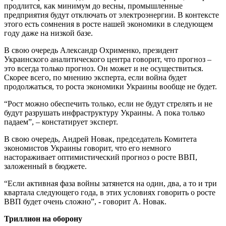
продлится, как минимум до весны, промышленные
предприятия будут отключать от электроэнергии. В контексте
этого есть сомнения в росте нашей экономики в следующем
году даже на низкой базе.
В свою очередь Александр Охрименко, президент
Украинского аналитического центра говорит, что прогноз –
это всегда только прогноз. Он может и не осуществиться.
Скорее всего, по мнению эксперта, если война будет
продолжаться, то роста экономики Украины вообще не будет.
“Рост можно обеспечить только, если не будут стрелять и не
будут разрушать инфраструктуру Украины. А пока только
падаем”, – констатирует эксперт.
В свою очередь, Андрей Новак, председатель Комитета
экономистов Украины говорит, что его немного
настораживает оптимистический прогноз о росте ВВП,
заложенный в бюджете.
“Если активная фаза войны затянется на один, два, а то и три
квартала следующего года, в этих условиях говорить о росте
ВВП будет очень сложно”, - говорит А. Новак.
Триллион на оборону