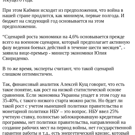
При этом Кабмин исходит из предположения, что война в
нашей стране продлится, как минимум, первые полгода. И
бюджет на следующий год основывается на этом
предположении.
“Сценарий роста экономики на 4,6% основывается прежде
всего на военном сценарии, который предполагает активную
фазу ведения боевых действий в течение шести месяцев”, -
заявила вице-премьер - министр экономики Юлия
Свириденко.
В то же время, эксперты считают, что такой сценарий
слишком оптимистичен.
Так, финансовый аналитик Алексей Кущ говорит, что есть
такое понятие, как рост на низкой статистической основе
сравнения. Если экономика Украины упадет в этом году на
35-40%, с такого низкого старта можно расти. Но будет ли
такой рост с учетом нынешней политики правительства и
монетарной политики НБУ – это вопрос. НБУ ввел 25%
учетную ставку, полностью заблокировавшую кредитные
программы, нет политики правительства, направленной на
создание рабочих мест на период войны, нет государственной
гарантии работы и т.д., есть энергетический кризис, который