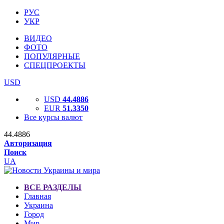
РУС
УКР
ВИДЕО
ФОТО
ПОПУЛЯРНЫЕ
СПЕЦПРОЕКТЫ
USD
USD
44.4886
EUR
51.3350
Все курсы валют
44.4886
Авторизация
Поиск
UA
ВСЕ РАЗДЕЛЫ
Главная
Украина
Город
Мир