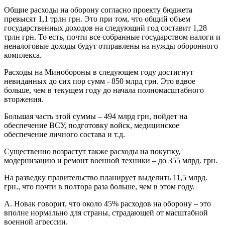
Общие расходы на оборону согласно проекту бюджета
превысят 1,1 трлн грн. Это при том, что общий объем
государственных доходов на следующий год составит 1,28
трлн грн. То есть, почти все собранные государством налоги и
неналоговые доходы будут отправлены на нужды оборонного
комплекса.
Расходы на Минобороны в следующем году достигнут
невиданных до сих пор сумм - 850 млрд грн. Это вдвое
больше, чем в текущем году до начала полномасштабного
вторжения.
Большая часть этой суммы – 494 млрд грн, пойдет на
обеспечение ВСУ, подготовку войск, медицинское
обеспечение личного состава и т.д.
Существенно возрастут также расходы на покупку,
модернизацию и ремонт военной техники – до 355 млрд. грн.
На разведку правительство планирует выделить 11,5 млрд.
грн., что почти в полтора раза больше, чем в этом году.
А. Новак говорит, что около 45% расходов на оборону – это
вполне нормально для страны, страдающей от масштабной
военной агрессии.