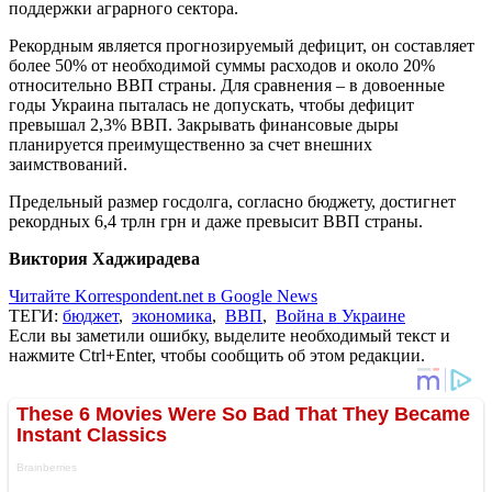
поддержки аграрного сектора.
Рекордным является прогнозируемый дефицит, он составляет
более 50% от необходимой суммы расходов и около 20%
относительно ВВП страны. Для сравнения – в довоенные
годы Украина пыталась не допускать, чтобы дефицит
превышал 2,3% ВВП. Закрывать финансовые дыры
планируется преимущественно за счет внешних
заимствований.
Предельный размер госдолга, согласно бюджету, достигнет
рекордных 6,4 трлн грн и даже превысит ВВП страны.
Виктория Хаджирадева
Читайте Korrespondent.net в Google News
ТЕГИ:
бюджет
,
экономика
,
ВВП
,
Война в Украине
Если вы заметили ошибку, выделите необходимый текст и
нажмите Ctrl+Enter, чтобы сообщить об этом редакции.