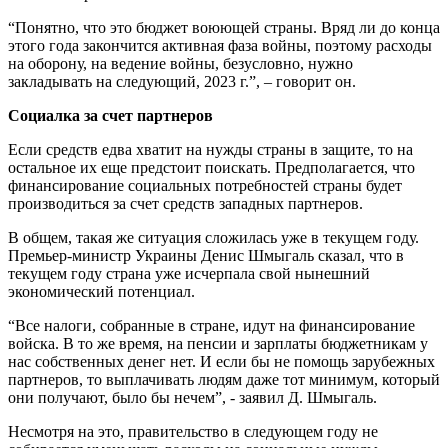
“Понятно, что это бюджет воюющей страны. Вряд ли до конца
этого года закончится активная фаза войны, поэтому расходы
на оборону, на ведение войны, безусловно, нужно
закладывать на следующий, 2023 г.”, – говорит он.
Социалка за счет партнеров
Если средств едва хватит на нужды страны в защите, то на
остальное их еще предстоит поискать. Предполагается, что
финансирование социальных потребностей страны будет
производиться за счет средств западных партнеров.
В общем, такая же ситуация сложилась уже в текущем году.
Премьер-министр Украины Денис Шмыгаль сказал, что в
текущем году страна уже исчерпала свой нынешний
экономический потенциал.
“Все налоги, собранные в стране, идут на финансирование
войска. В то же время, на пенсии и зарплаты бюджетникам у
нас собственных денег нет. И если бы не помощь зарубежных
партнеров, то выплачивать людям даже тот минимум, который
они получают, было бы нечем”, - заявил Д. Шмыгаль.
Несмотря на это, правительство в следующем году не