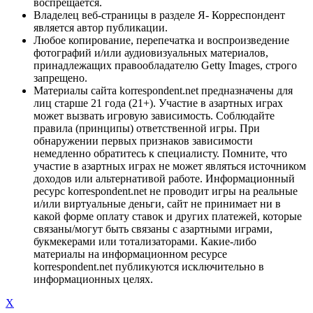
воспрещается.
Владелец веб-страницы в разделе Я- Корреспондент
является автор публикации.
Любое копирование, перепечатка и воспроизведение
фотографий и/или аудиовизуальных материалов,
принадлежащих правообладателю Getty Images, строго
запрещено.
Материалы сайта korrespondent.net предназначены для
лиц старше 21 года (21+). Участие в азартных играх
может вызвать игровую зависимость. Соблюдайте
правила (принципы) ответственной игры. При
обнаружении первых признаков зависимости
немедленно обратитесь к специалисту. Помните, что
участие в азартных играх не может являться источником
доходов или альтернативой работе. Информационный
ресурс korrespondent.net не проводит игры на реальные
и/или виртуальные деньги, сайт не принимает ни в
какой форме оплату ставок и других платежей, которые
связаны/могут быть связаны с азартными играми,
букмекерами или тотализаторами. Какие-либо
материалы на информационном ресурсе
korrespondent.net публикуются исключительно в
информационных целях.
X