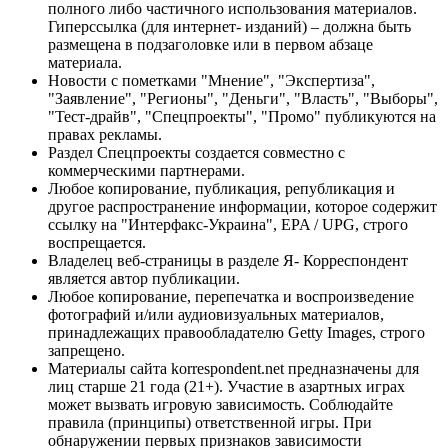
полного либо частичного использования материалов.
Гиперссылка (для интернет- изданий) – должна быть
размещена в подзаголовке или в первом абзаце
материала.
Новости с пометками "Мнение", "Экспертиза",
"Заявление", "Регионы", "Деньги", "Власть", "Выборы",
"Тест-драйв", "Спецпроекты", "Промо" публикуются на
правах рекламы.
Раздел Спецпроекты создается совместно с
коммерческими партнерами.
Любое копирование, публикация, републикация и
другое распространение информации, которое содержит
ссылку на "Интерфакс-Украина", EPA / UPG, строго
воспрещается.
Владелец веб-страницы в разделе Я- Корреспондент
является автор публикации.
Любое копирование, перепечатка и воспроизведение
фотографий и/или аудиовизуальных материалов,
принадлежащих правообладателю Getty Images, строго
запрещено.
Материалы сайта korrespondent.net предназначены для
лиц старше 21 года (21+). Участие в азартных играх
может вызвать игровую зависимость. Соблюдайте
правила (принципы) ответственной игры. При
обнаружении первых признаков зависимости