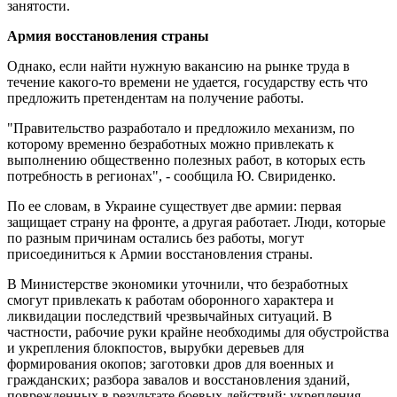
занятости.
Армия восстановления страны
Однако, если найти нужную вакансию на рынке труда в
течение какого-то времени не удается, государству есть что
предложить претендентам на получение работы.
"Правительство разработало и предложило механизм, по
которому временно безработных можно привлекать к
выполнению общественно полезных работ, в которых есть
потребность в регионах", - сообщила Ю. Свириденко.
По ее словам, в Украине существует две армии: первая
защищает страну на фронте, а другая работает. Люди, которые
по разным причинам остались без работы, могут
присоединиться к Армии восстановления страны.
В Министерстве экономики уточнили, что безработных
смогут привлекать к работам оборонного характера и
ликвидации последствий чрезвычайных ситуаций. В
частности, рабочие руки крайне необходимы для обустройства
и укрепления блокпостов, вырубки деревьев для
формирования окопов; заготовки дров для военных и
гражданских; разбора завалов и восстановления зданий,
поврежденных в результате боевых действий; укрепления