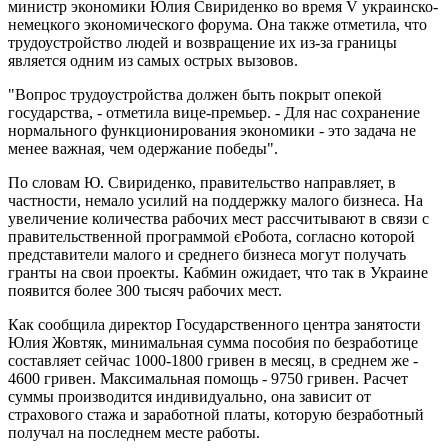
министр экономики Юлия Свириденко во время V украинско-
немецкого экономического форума. Она также отметила, что
трудоустройство людей и возвращение их из-за границы
является одним из самых острых вызовов.
"Вопрос трудоустройства должен быть покрыт опекой
государства, - отметила вице-премьер. - Для нас сохранение
нормального функционирования экономики - это задача не
менее важная, чем одержание победы".
По словам Ю. Свириденко, правительство направляет, в
частности, немало усилий на поддержку малого бизнеса. На
увеличение количества рабочих мест рассчитывают в связи с
правительственной программой єРобота, согласно которой
представители малого и среднего бизнеса могут получать
гранты на свои проекты. Кабмин ожидает, что так в Украине
появится более 300 тысяч рабочих мест.
Как сообщила директор Государственного центра занятости
Юлия Жовтяк, минимальная сумма пособия по безработице
составляет сейчас 1000-1800 гривен в месяц, в среднем же -
4600 гривен. Максимальная помощь - 9750 гривен. Расчет
суммы производится индивидуально, она зависит от
страхового стажа и заработной платы, которую безработный
получал на последнем месте работы.