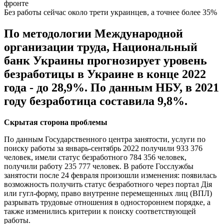
Без работы сейчас около трети украинцев, а точнее более 35%
По методологии Международной
организации труда, Национальный
банк Украины прогнозирует уровень
безработицы в Украине в конце 2022
года - до 28,9%. По данным НБУ, в 2021
году безработица составила 9,8%.
Скрытая сторона проблемы
По данным Государственного центра занятости, услуги по
поиску работы за январь-сентябрь 2022 получили 933 376
человек, имели статус безработного 784 356 человек,
получили работу 235 777 человек. В работе Госслужбы
занятости после 24 февраля произошли изменения: появилась
возможность получить статус безработного через портал Дія
или гугл-форму, право внутренне перемещенных лиц (ВПЛ)
разрывать трудовые отношения в одностороннем порядке, а
также изменились критерии к поиску соответствующей
работы.