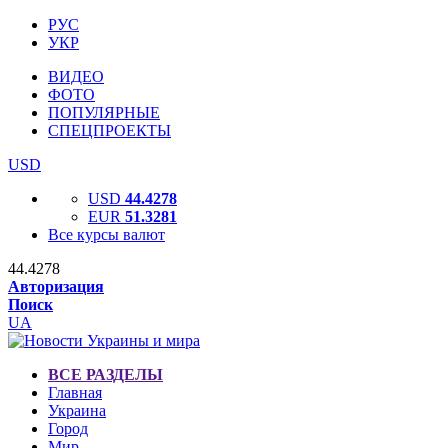
РУС
УКР
ВИДЕО
ФОТО
ПОПУЛЯРНЫЕ
СПЕЦПРОЕКТЫ
USD
USD
44.4278
EUR
51.3281
Все курсы валют
44.4278
Авторизация
Поиск
UA
ВСЕ РАЗДЕЛЫ
Главная
Украина
Город
Мир