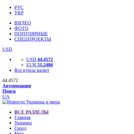
РУС
УКР
ВИДЕО
ФОТО
ПОПУЛЯРНЫЕ
СПЕЦПРОЕКТЫ
USD
USD
44.4572
EUR
51.2486
Все курсы валют
44.4572
Авторизация
Поиск
UA
ВСЕ РАЗДЕЛЫ
Главная
Украина
Город
Мир