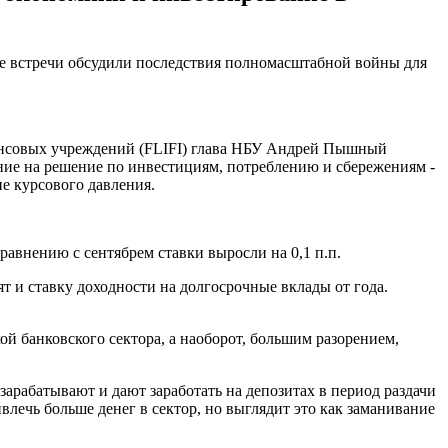
е встречи обсудили последствия полномасштабной войны для
ансовых учреждений (FLIFI) глава НБУ Андрей Пышный
яние на решение по инвестициям, потреблению и сбережениям -
е курсового давления.
равнению с сентябрем ставки выросли на 0,1 п.п.
т и ставку доходности на долгосрочные вклады от года.
ой банковского сектора, а наоборот, большим разорением,
зарабатывают и дают заработать на депозитах в период раздачи
влечь больше денег в сектор, но выглядит это как заманивание