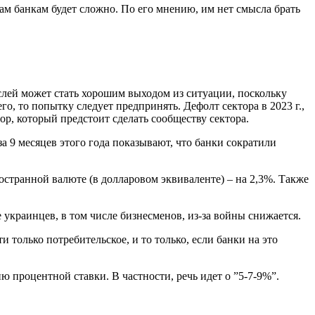
ам банкам будет сложно. По его мнению, им нет смысла брать
лей может стать хорошим выходом из ситуации, поскольку
го, то попытку следует предпринять. Дефолт сектора в 2023 г.,
р, который предстоит сделать сообществу сектора.
а 9 месяцев этого года показывают, что банки сократили
остранной валюте (в долларовом эквиваленте) – на 2,3%. Также
 украинцев, в том числе бизнесменов, из-за войны снижается.
олько потребительское, и то только, если банки на это
 процентной ставки. В частности, речь идет о ”5-7-9%”.