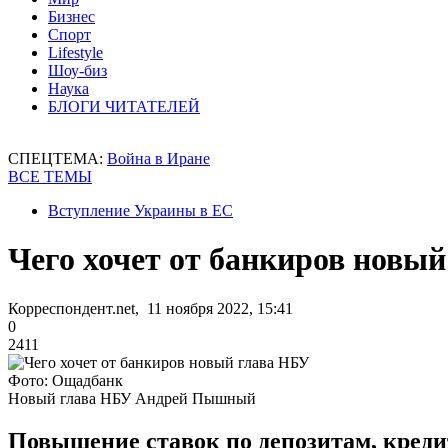
Бизнес
Спорт
Lifestyle
Шоу-биз
Наука
БЛОГИ ЧИТАТЕЛЕЙ
СПЕЦТЕМА:
Война в Иране
ВСЕ ТЕМЫ
Вступление Украины в ЕС
Чего хочет от банкиров новы
Корреспондент.net, 11 ноября 2022, 15:41
0
2411
Фото: Ощадбанк
Новый глава НБУ Андрей Пышный
Повышение ставок по депозитам, креди