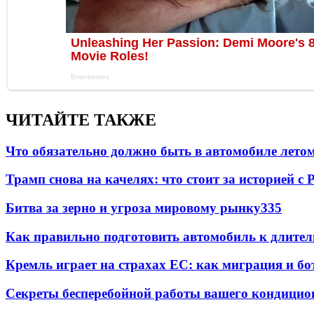
ЧИТАЙТЕ ТАКЖЕ
Что обязательно должно быть в автомобиле летом
Трамп снова на качелях: что стоит за историей с P
Битва за зерно и угроза мировому рынку
335
Как правильно подготовить автомобиль к длите
Кремль играет на страхах ЕС: как миграция и бо
Секреты бесперебойной работы вашего кондицио