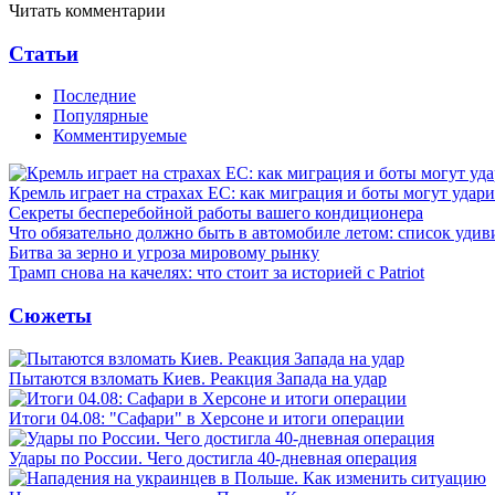
Читать комментарии
Статьи
Последние
Популярные
Комментируемые
Кремль играет на страхах ЕС: как миграция и боты могут удар
Секреты бесперебойной работы вашего кондиционера
Что обязательно должно быть в автомобиле летом: список удив
Битва за зерно и угроза мировому рынку
Трамп снова на качелях: что стоит за историей с Patriot
Сюжеты
Пытаются взломать Киев. Реакция Запада на удар
Итоги 04.08: "Сафари" в Херсоне и итоги операции
Удары по России. Чего достигла 40-дневная операция