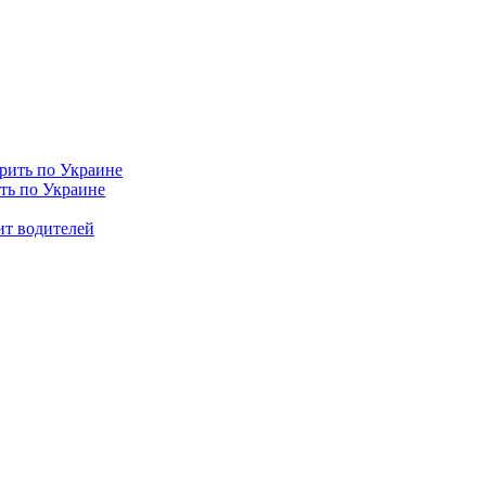
ить по Украине
ит водителей