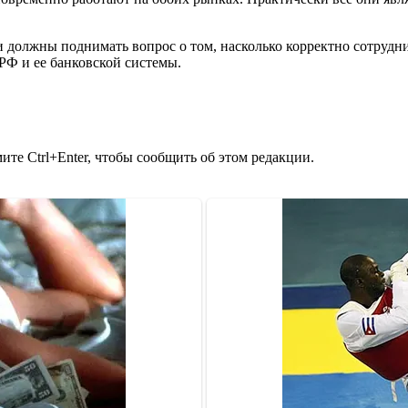
т и должны поднимать вопрос о том, насколько корректно сотру
РФ и ее банковской системы.
те Ctrl+Enter, чтобы сообщить об этом редакции.