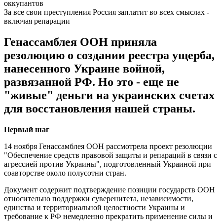
За все свои преступления Россия заплатит во всех смыслах -
включая репарации
Генассамблея ООН приняла
резолюцию о создании реестра ущерба,
нанесенного Украине войной,
развязанной РФ. Но это - еще не
"живые" деньги на украинских счетах
для восстановления нашей страны.
Первый шаг
14 ноября Генассамблея ООН рассмотрела проект резолюции
"Обеспечение средств правовой защиты и репараций в связи с
агрессией против Украины", подготовленный Украиной при
соавторстве около полусотни стран.
Документ содержит подтверждение позиции государств ООН
относительно поддержки суверенитета, независимости,
единства и территориальной целостности Украины и
требование к РФ немедленно прекратить применение силы и