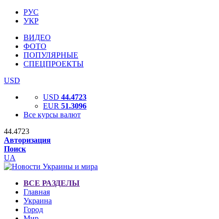
РУС
УКР
ВИДЕО
ФОТО
ПОПУЛЯРНЫЕ
СПЕЦПРОЕКТЫ
USD
USD
44.4723
EUR
51.3096
Все курсы валют
44.4723
Авторизация
Поиск
UA
ВСЕ РАЗДЕЛЫ
Главная
Украина
Город
Мир