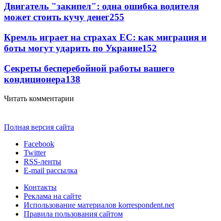
Двигатель "закипел": одна ошибка водителя
может стоить кучу денег
255
Кремль играет на страхах ЕС: как миграция и
боты могут ударить по Украине
152
Секреты бесперебойной работы вашего
кондиционера
138
Читать комментарии
Полная версия сайта
Facebook
Twitter
RSS-ленты
E-mail рассылка
Контакты
Реклама на сайте
Использование материалов korrespondent.net
Правила пользования сайтом