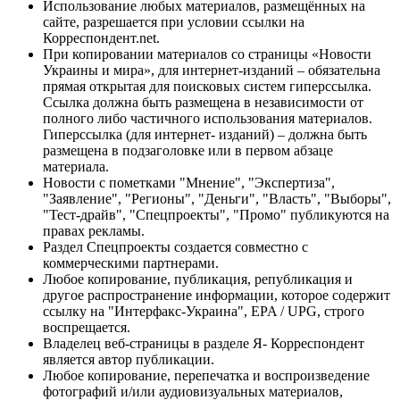
Использование любых материалов, размещённых на
сайте, разрешается при условии ссылки на
Корреспондент.net.
При копировании материалов со страницы «Новости
Украины и мира», для интернет-изданий – обязательна
прямая открытая для поисковых систем гиперссылка.
Ссылка должна быть размещена в независимости от
полного либо частичного использования материалов.
Гиперссылка (для интернет- изданий) – должна быть
размещена в подзаголовке или в первом абзаце
материала.
Новости с пометками "Мнение", "Экспертиза",
"Заявление", "Регионы", "Деньги", "Власть", "Выборы",
"Тест-драйв", "Спецпроекты", "Промо" публикуются на
правах рекламы.
Раздел Спецпроекты создается совместно с
коммерческими партнерами.
Любое копирование, публикация, републикация и
другое распространение информации, которое содержит
ссылку на "Интерфакс-Украина", EPA / UPG, строго
воспрещается.
Владелец веб-страницы в разделе Я- Корреспондент
является автор публикации.
Любое копирование, перепечатка и воспроизведение
фотографий и/или аудиовизуальных материалов,