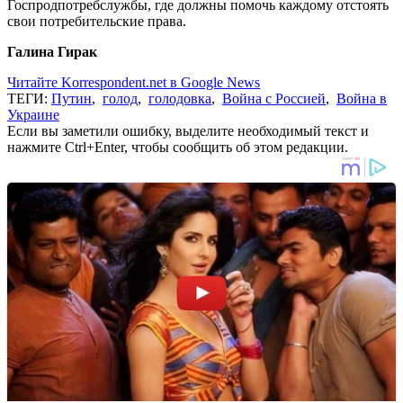
Госпродпотребслужбы, где должны помочь каждому отстоять
свои потребительские права.
Галина Гирак
Читайте Korrespondent.net в Google News
ТЕГИ:
Путин
,
голод
,
голодовка
,
Война с Россией
,
Война в
Украине
Если вы заметили ошибку, выделите необходимый текст и
нажмите Ctrl+Enter, чтобы сообщить об этом редакции.