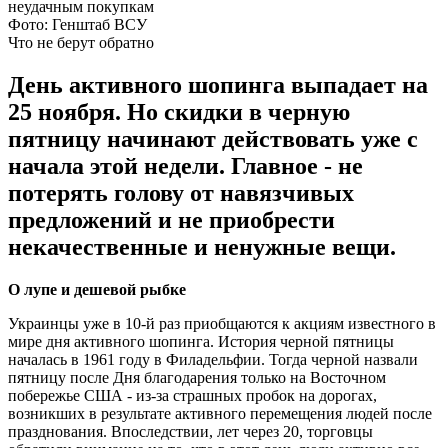
Фото: Генштаб ВСУ
Что не берут обратно
День активного шопинга выпадает на
25 ноября. Но скидки в черную
пятницу начинают действовать уже с
начала этой недели. Главное - не
потерять голову от навязчивых
предложений и не приобрести
некачественные и ненужные вещи.
О лупе и дешевой рыбке
Украинцы уже в 10-й раз приобщаются к акциям известного в
мире дня активного шопинга. История черной пятницы
началась в 1961 году в Филадельфии. Тогда черной назвали
пятницу после Дня благодарения только на Восточном
побережье США - из-за страшных пробок на дорогах,
возникших в результате активного перемещения людей после
празднования. Впоследствии, лет через 20, торговцы