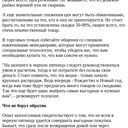
рыбки хорошей ухи не сваришь.
А еще значительные снижения цен могут быть обманчивыми,
рассчитанными на тех, кто в них не ориентируется. Не стоит
брать то, на что установлены скидки 50-90%, скорее всего, это
очень некачественный товар.
В торговых точках избегайте общения со слишком
навязчивыми менеджерами, которые могут применять
специальные технологии, чтобы убедить вас, что вам
необходимо купить то, что вам совсем не нужно.
"На шопинге в черную пятницу следует руководствоваться
умом и расчетом, тогда и не потратите без пользы свои
деньги. Стоит помнить, что эта акция - только начало
крупных распродаж. Ведь впереди - Рождество и Новый год,
когда вам тоже будут предлагать много товаров со скидками.
Так что еще будет шанс выбрать самые выгодные и нужные
вам", - резюмирует психолог.
Что не берут обратно
Опыт шопоголиков свидетельствует о том, что не всем в
черную пятницу удается совершить выгодные покупки.
Бывает, что сразу после возвращения домой или через