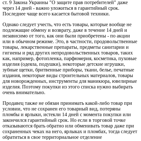
ст. 9 Закона Украины "О защите прав потребителей" даже
через 14 дней - важно уложиться в гарантийный срок.
Последнее чаще всего касается бытовой техники.
Однако следует учесть, что есть товары, которые вообще не
подлежащие обмену и возврату, даже в течение 14 дней и
независимо от того, как они были приобретены - по акции
или в обычном режиме. Это, в частности, продовольственные
товары, лекарственные препараты, предметы санитарии и
гигиены и ряд других непродовольственных товаров, таких
как, например, фотопленка, парфюмерия, косметика, пуховые
изделия (одеяла, подушки), некоторые детские игрушки,
зубные щетки, бритвенные приборы, ткани, белье, печатные
издания, некоторые виды строительных материалов, товары
для новорожденных, инструменты для маникюра, ювелирные
изделия. Поэтому покупки из этого списка нужно выбирать
очень внимательно.
Продавец также не обязан принимать какой-либо товар при
условии, что не сохранен его товарный вид, потеряны
пломбы и ярлыки, истекли 14 дней с момента покупки или
закончился гарантийный срок. Но если в торговой точке
отказываются брать обратно или обменивать товар даже при
сохраненных чеках на него, ярлыках и пломбах, тогда следует
обратиться в свое территориальное отделение