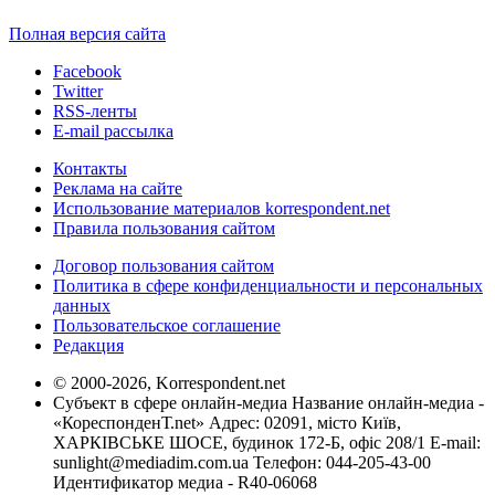
Полная версия сайта
Facebook
Twitter
RSS-ленты
E-mail рассылка
Контакты
Реклама на сайте
Использование материалов korrespondent.net
Правила пользования сайтом
Договор пользования сайтом
Политика в сфере конфиденциальности и персональных
данных
Пользовательское соглашение
Редакция
© 2000-2026, Korrespondent.net
Субъект в сфере онлайн-медиа Название онлайн-медиа -
«КореспонденТ.net» Адрес: 02091, місто Київ,
ХАРКІВСЬКЕ ШОСЕ, будинок 172-Б, офіс 208/1 E-mail:
sunlight@mediadim.com.ua
Телефон: 044-205-43-00
Идентификатор медиа - R40-06068