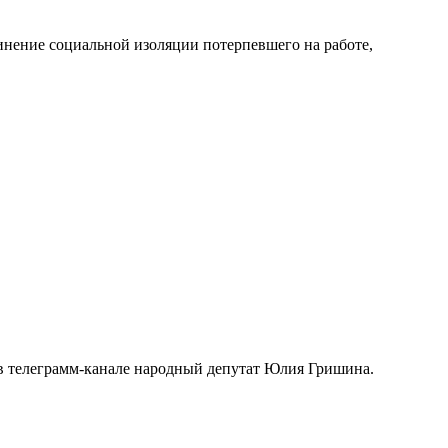
инение социальной изоляции потерпевшего на работе,
а в телеграмм-канале народный депутат Юлия Гришина.