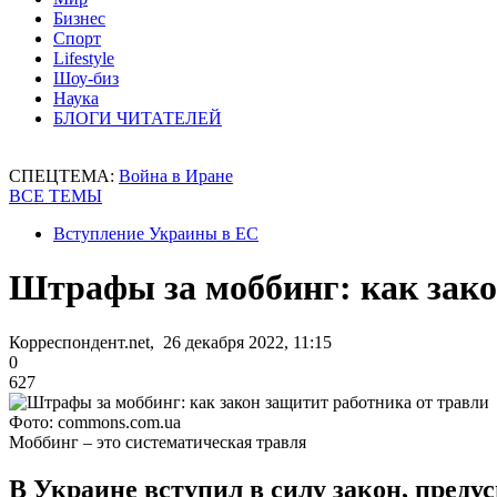
Бизнес
Спорт
Lifestyle
Шоу-биз
Наука
БЛОГИ ЧИТАТЕЛЕЙ
СПЕЦТЕМА:
Война в Иране
ВСЕ ТЕМЫ
Вступление Украины в ЕС
Штрафы за моббинг: как зако
Корреспондент.net, 26 декабря 2022, 11:15
0
627
Фото: commons.com.ua
Моббинг – это систематическая травля
В Украине вступил в силу закон, пред