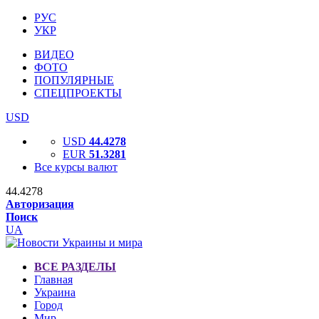
РУС
УКР
ВИДЕО
ФОТО
ПОПУЛЯРНЫЕ
СПЕЦПРОЕКТЫ
USD
USD
44.4278
EUR
51.3281
Все курсы валют
44.4278
Авторизация
Поиск
UA
ВСЕ РАЗДЕЛЫ
Главная
Украина
Город
Мир