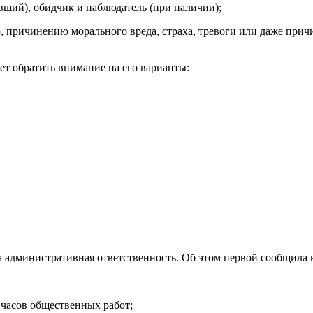
вший), обидчик и наблюдатель (при наличии);
, причинению морального вреда, страха, тревоги или даже прич
ет обратить внимание на его варианты:
ена административная ответственность. Об этом первой сообщил
 часов общественных работ;