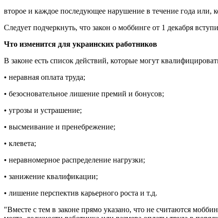
второе и каждое последующее нарушение в течение года или, к
Следует подчеркнуть, что закон о моббинге от 1 декабря вступи
Что изменится для украинских работников
В законе есть список действий, которые могут квалифицировать
• неравная оплата труда;
• безосновательное лишение премий и бонусов;
• угрозы и устрашение;
• высмеивание и пренебрежение;
• клевета;
• неравномерное распределение нагрузки;
• занижение квалификации;
• лишение перспектив карьерного роста и т.д.
"Вместе с тем в законе прямо указано, что не считаются мобб