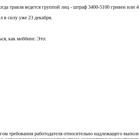
огда травля ведется группой лиц - штраф 3400-5100 гривен или 4
л в силу уже 23 декабря.
ся, как моббинг. Это:
ингом требования работодателя относительно надлежащего выпол