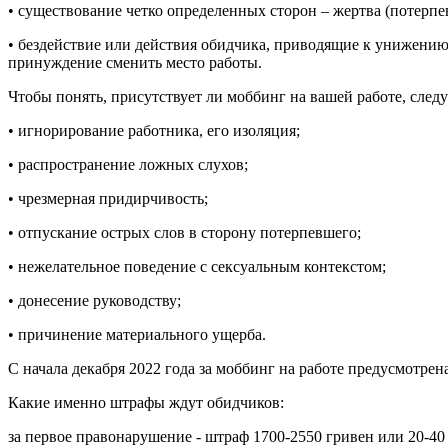
• существование четко определенных сторон – жертва (потерпе
• бездействие или действия обидчика, приводящие к унижению
принуждение сменить место работы.
Чтобы понять, присутствует ли моббинг на вашей работе, следу
• игнорирование работника, его изоляция;
• распространение ложных слухов;
• чрезмерная придирчивость;
• отпускание острых слов в сторону потерпевшего;
• нежелательное поведение с сексуальным контекстом;
• донесение руководству;
• причинение материального ущерба.
С начала декабря 2022 года за моббинг на работе предусмотр
Какие именно штрафы ждут обидчиков:
за первое правонарушение - штраф 1700-2550 гривен или 20-40