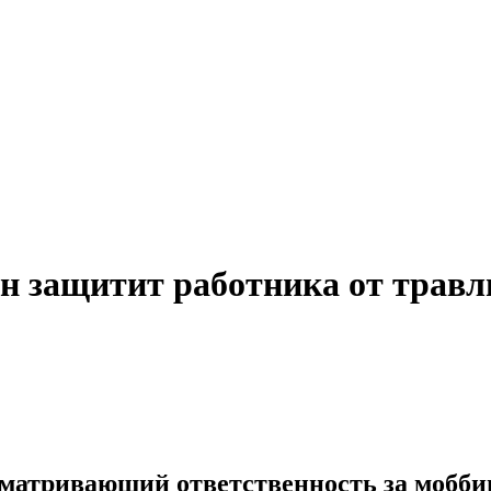
н защитит работника от травл
усматривающий ответственность за мобб