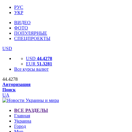
РУС
УКР
ВИДЕО
ФОТО
ПОПУЛЯРНЫЕ
СПЕЦПРОЕКТЫ
USD
USD
44.4278
EUR
51.3281
Все курсы валют
44.4278
Авторизация
Поиск
UA
ВСЕ РАЗДЕЛЫ
Главная
Украина
Город
Мир