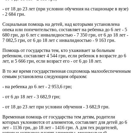
- от 18 до 23 лет (при условии обучения на стационаре в вузе)
- 2 684 грн.
Социальная помощь на детей, над которыми установлена
опека или попечительство, составляет на ребенка до 6 лет - 5
680 грн, до 6 лет с инвалидностью - 7 350 грн, от 6 до 18 лет -
7 082,5 грн, от 6 до 18 лет с инвалидностью - 9 163 грн.
Помощь от государства тем, кто ухаживает за больным
ребенком, составляет 4 544 грн, если ребенок в возрасте до 6
лет, и 5 666 грн, если возраст его - от 6 до 18 лет.
В то же время государственная соцпомощь малообеспеченным
семьям установлена следующим образом:
- на ребенка до 6 лет - 2 953,6 грн;
- от 6 до 18 лет - 3 682,9 грн;
- от 18 до 23 лет при условии обучения - 3 682,9 грн.
Временная помощь от государства тем детям, родители
которых уклоняются от алиментов, составляет для детей до 6
лет - 1136 грн, до 18 лет - 1416 грн. А для тех родителей,
которые исправно платят алименты, минимальный