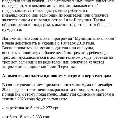
предоставления услуги. Правительственным постановлением
определено, что компенсация "муниципальная няня"
предоставляется только для ухода за ребенком с
инвалидностью или если один из родителей или опекунов
является лицом с инвалидностью I или II группы. Таким
образом решили поддержать именно тех, кто в этом больше
нуждается.
Напомним, что социальная программа "Муниципальная няня"
начала действовать в Украине с 1 января 2019 года.
Воспользоваться ею могли родители или опекуны,
воспитывавшие двух и более детей до трех лет; ребенка до
трех лет, нуждающегося в дополнительном уходе; ребенка до
трех лет, если один из родителей или опекунов является
лицом с инвалидностью I или II группы.
Алименты, выплаты одиноким матерям и переселенцам
В связи с увеличением прожиточного минимума с 1 декабря
2022 года соответственно выросла и та помощь, которая
привязана к этому показателю. Выплаты одиноким матерям в
течение 2023 года будут составлять:
- на ребенка до 6 лет - 2 272 грн;
- от 6 до 18 лет - 2 833 грн;