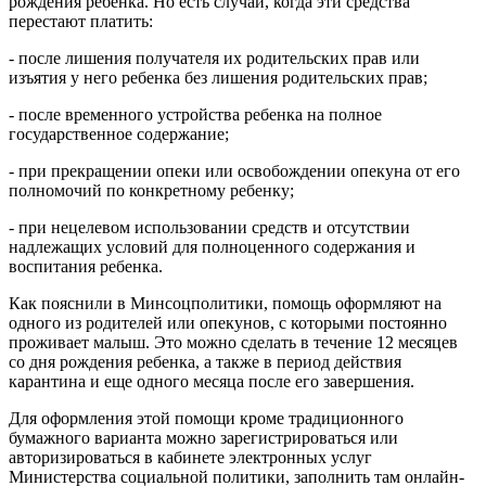
рождения ребенка. Но есть случаи, когда эти средства
перестают платить:
- после лишения получателя их родительских прав или
изъятия у него ребенка без лишения родительских прав;
- после временного устройства ребенка на полное
государственное содержание;
- при прекращении опеки или освобождении опекуна от его
полномочий по конкретному ребенку;
- при нецелевом использовании средств и отсутствии
надлежащих условий для полноценного содержания и
воспитания ребенка.
Как пояснили в Минсоцполитики, помощь оформляют на
одного из родителей или опекунов, с которыми постоянно
проживает малыш. Это можно сделать в течение 12 месяцев
со дня рождения ребенка, а также в период действия
карантина и еще одного месяца после его завершения.
Для оформления этой помощи кроме традиционного
бумажного варианта можно зарегистрироваться или
авторизироваться в кабинете электронных услуг
Министерства социальной политики, заполнить там онлайн-