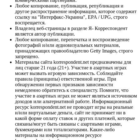
коммерческими партнерами.
Любое копирование, публикация, републикация и
другое распространение информации, которое содержит
ссылку на "Интерфакс-Украина", EPA / UPG, строго
воспрещается.
Владелец веб-страницы в разделе Я- Корреспондент
является автор публикации.
Любое копирование, перепечатка и воспроизведение
фотографий и/или аудиовизуальных материалов,
принадлежащих правообладателю Getty Images, строго
запрещено.
Материалы сайта korrespondent.net предназначены для
лиц старше 21 года (21+). Участие в азартных играх
может вызвать игровую зависимость. Соблюдайте
правила (принципы) ответственной игры. При
обнаружении первых признаков зависимости
немедленно обратитесь к специалисту. Помните, что
участие в азартных играх не может являться источником
доходов или альтернативой работе. Информационный
ресурс korrespondent.net не проводит игры на реальные
и/или виртуальные деньги, сайт не принимает ни в
какой форме оплату ставок и других платежей, которые
связаны/могут быть связаны с азартными играми,
букмекерами или тотализаторами. Какие-либо
материалы на информационном ресурсе