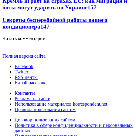
Кремль играет на страхах ЕС: как миграция и
боты могут ударить по Украине
157
Секреты бесперебойной работы вашего
кондиционера
147
Читать комментарии
Полная версия сайта
Facebook
Twitter
RSS-ленты
E-mail рассылка
Контакты
Реклама на сайте
Использование материалов korrespondent.net
Правила пользования сайтом
Договор пользования сайтом
Политика в сфере конфиденциальности и персональных
данных