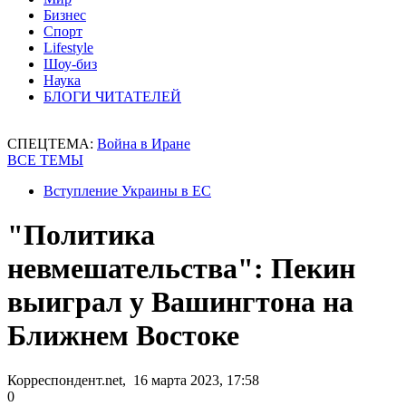
Бизнес
Спорт
Lifestyle
Шоу-биз
Наука
БЛОГИ ЧИТАТЕЛЕЙ
СПЕЦТЕМА:
Война в Иране
ВСЕ ТЕМЫ
Вступление Украины в ЕС
"Политика
невмешательства": Пекин
выиграл у Вашингтона на
Ближнем Востоке
Корреспондент.net, 16 марта 2023, 17:58
0