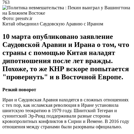
763
Фото: presstv.ir
Китай объединил Саудовскую Аравию с Ираном
10 марта опубликовано заявление
Саудовской Аравии и Ирана о том, что
страны с помощью Китая наладят
дипотношения после лет вражды.
Похоже, то же КНР вскоре попытается
"провернуть" и в Восточной Европе.
Резкий поворот
Иран и Саудовская Аравия находятся в сложных отношениях
с тех пор, как исламская революция в Иране установила
шиитскую теократию в 1979 году. Шиитский Тегеран и
суннитский Эр-Рияд поддерживали разные стороны
кровопролитных конфликтов в Сирии и Йемене. В 2016 году
отношения между странами были разорваны официально.