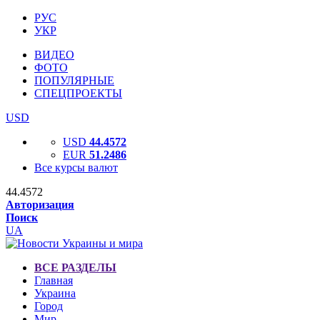
РУС
УКР
ВИДЕО
ФОТО
ПОПУЛЯРНЫЕ
СПЕЦПРОЕКТЫ
USD
USD
44.4572
EUR
51.2486
Все курсы валют
44.4572
Авторизация
Поиск
UA
ВСЕ РАЗДЕЛЫ
Главная
Украина
Город
Мир