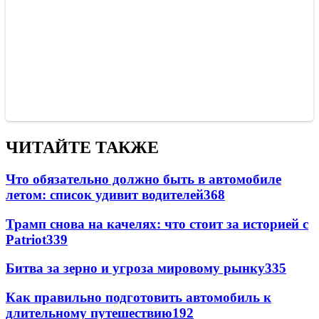
ЧИТАЙТЕ ТАКЖЕ
Что обязательно должно быть в автомобиле
летом: список удивит водителей
368
Трамп снова на качелях: что стоит за историей с
Patriot
339
Битва за зерно и угроза мировому рынку
335
Как правильно подготовить автомобиль к
длительному путешествию
192