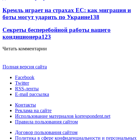
Кремль играет на страхах ЕС: как миграция и
боты могут ударить по Украине
138
Секреты бесперебойной работы вашего
кондиционера
123
Читать комментарии
Полная версия сайта
Facebook
Twitter
RSS-ленты
E-mail рассылка
Контакты
Реклама на сайте
Использование материалов korrespondent.net
Правила пользования сайтом
Договор пользования сайтом
Политика в сфере конфиденциальности и персональных