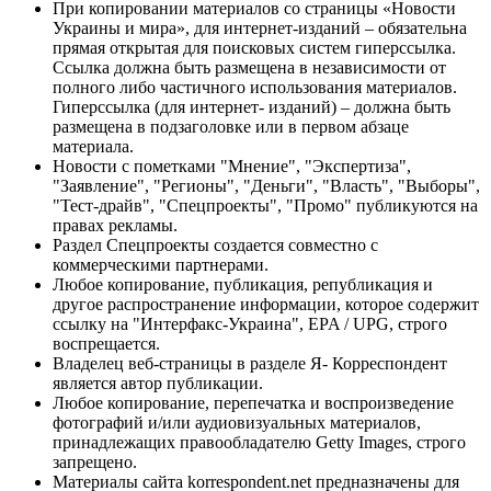
При копировании материалов со страницы «Новости
Украины и мира», для интернет-изданий – обязательна
прямая открытая для поисковых систем гиперссылка.
Ссылка должна быть размещена в независимости от
полного либо частичного использования материалов.
Гиперссылка (для интернет- изданий) – должна быть
размещена в подзаголовке или в первом абзаце
материала.
Новости с пометками "Мнение", "Экспертиза",
"Заявление", "Регионы", "Деньги", "Власть", "Выборы",
"Тест-драйв", "Спецпроекты", "Промо" публикуются на
правах рекламы.
Раздел Спецпроекты создается совместно с
коммерческими партнерами.
Любое копирование, публикация, републикация и
другое распространение информации, которое содержит
ссылку на "Интерфакс-Украина", EPA / UPG, строго
воспрещается.
Владелец веб-страницы в разделе Я- Корреспондент
является автор публикации.
Любое копирование, перепечатка и воспроизведение
фотографий и/или аудиовизуальных материалов,
принадлежащих правообладателю Getty Images, строго
запрещено.
Материалы сайта korrespondent.net предназначены для