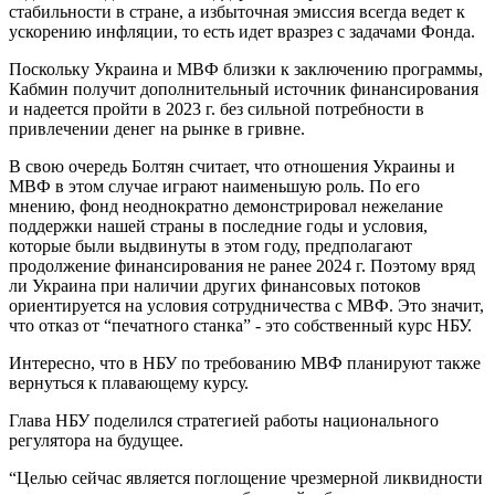
стабильности в стране, а избыточная эмиссия всегда ведет к
ускорению инфляции, то есть идет вразрез с задачами Фонда.
Поскольку Украина и МВФ близки к заключению программы,
Кабмин получит дополнительный источник финансирования
и надеется пройти в 2023 г. без сильной потребности в
привлечении денег на рынке в гривне.
В свою очередь Болтян считает, что отношения Украины и
МВФ в этом случае играют наименьшую роль. По его
мнению, фонд неоднократно демонстрировал нежелание
поддержки нашей страны в последние годы и условия,
которые были выдвинуты в этом году, предполагают
продолжение финансирования не ранее 2024 г. Поэтому вряд
ли Украина при наличии других финансовых потоков
ориентируется на условия сотрудничества с МВФ. Это значит,
что отказ от “печатного станка” - это собственный курс НБУ.
Интересно, что в НБУ по требованию МВФ планируют также
вернуться к плавающему курсу.
Глава НБУ поделился стратегией работы национального
регулятора на будущее.
“Целью сейчас является поглощение чрезмерной ликвидности