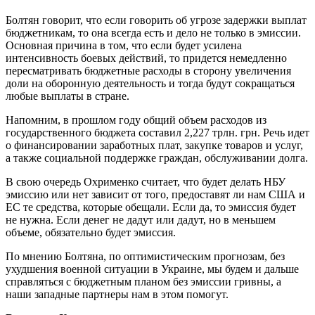
Болтян говорит, что если говорить об угрозе задержки выплат
бюджетникам, то она всегда есть и дело не только в эмиссии.
Основная причина в том, что если будет усилена
интенсивность боевых действий, то придется немедленно
пересматривать бюджетные расходы в сторону увеличения
доли на оборонную деятельность и тогда будут сокращаться
любые выплаты в стране.
Напомним, в прошлом году общий объем расходов из
государственного бюджета составил 2,227 трлн. грн. Речь идет
о финансировании заработных плат, закупке товаров и услуг,
а также социальной поддержке граждан, обслуживании долга.
В свою очередь Охрименко считает, что будет делать НБУ
эмиссию или нет зависит от того, предоставят ли нам США и
ЕС те средства, которые обещали. Если да, то эмиссия будет
не нужна. Если денег не дадут или дадут, но в меньшем
объеме, обязательно будет эмиссия.
По мнению Болтяна, по оптимистическим прогнозам, без
ухудшения военной ситуации в Украине, мы будем и дальше
справляться с бюджетным планом без эмиссии гривны, а
наши западные партнеры нам в этом помогут.