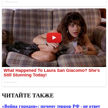
ЧИТАЙТЕ ТАКЖЕ
«Война городов»: почему террор РФ - не ответ