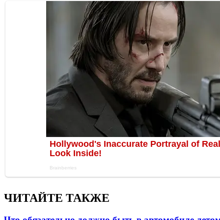
ЧИТАЙТЕ ТАКЖЕ
Что обязательно должно быть в автомобиле летом