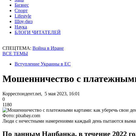
Бизнес
Спорт
Lifestyle
Шоу-биз
Наука
БЛОГИ ЧИТАТЕЛЕЙ
СПЕЦТЕМА:
Война в Иране
ВСЕ ТЕМЫ
Вступление Украины в ЕС
Мошенничество с платежными 
Корреспондент.net, 5 мая 2023, 16:01
0
1180
Фото: pixabay.com
Люди с нечестными намерениями каждый день пытаются выманит
По данным Нацбанка, в течение 2022 г