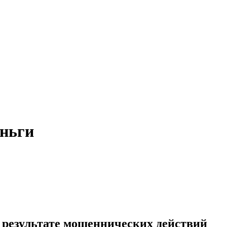
еньги
в результате мошеннических действий