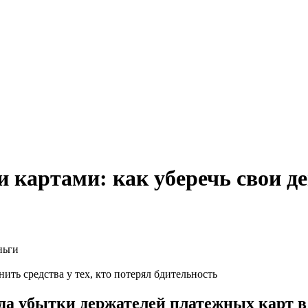
картами: как уберечь свои д
ь средства у тех, кто потерял бдительность
ода убытки держателей платежных карт 