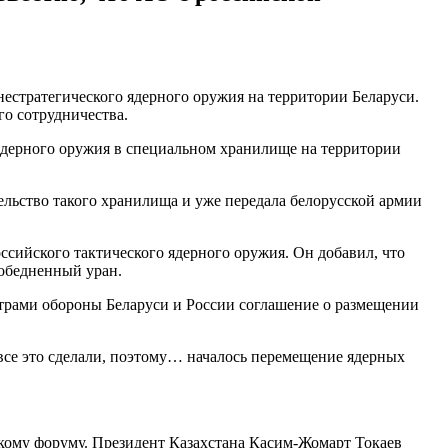
стратегического ядерного оружия на территории Беларуси.
го сотрудничества.
ядерного оружия в специальном хранилище на территории
льство такого хранилища и уже передала белорусской армии
сийского тактического ядерного оружия. Он добавил, что
 обедненный уран.
рами обороны Беларуси и России соглашение о размещении
 все это сделали, поэтому… началось перемещение ядерных
кому форуму. Президент Казахстана Касим-Жомарт Токаев