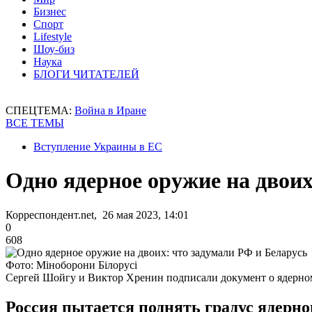
Бизнес
Спорт
Lifestyle
Шоу-биз
Наука
БЛОГИ ЧИТАТЕЛЕЙ
СПЕЦТЕМА:
Война в Иране
ВСЕ ТЕМЫ
Вступление Украины в ЕС
Одно ядерное оружие на двоих
Корреспондент.net, 26 мая 2023, 14:01
0
608
Фото: Міноборони Білорусі
Сергей Шойгу и Виктор Хренин подписали документ о ядерн
Россия пытается поднять градус ядерно