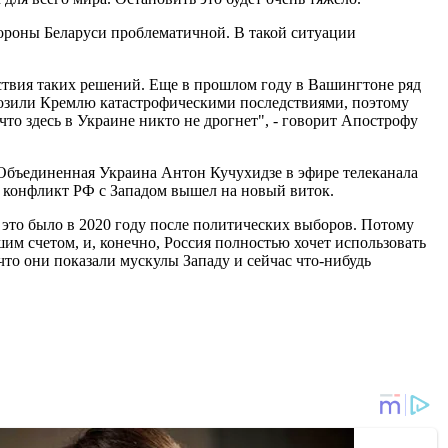
тороны Беларуси проблематичной. В такой ситуации
ствия таких решений. Еще в прошлом году в Вашингтоне ряд
озили Кремлю катастрофическими последствиями, поэтому
то здесь в Украине никто не дрогнет", - говорит Апострофу
 Объединенная Украина Антон Кучухидзе в эфире телеканала
 конфликт РФ с Западом вышел на новый виток.
 это было в 2020 году после политических выборов. Потому
ьшим счетом, и, конечно, Россия полностью хочет использовать
что они показали мускулы Западу и сейчас что-нибудь