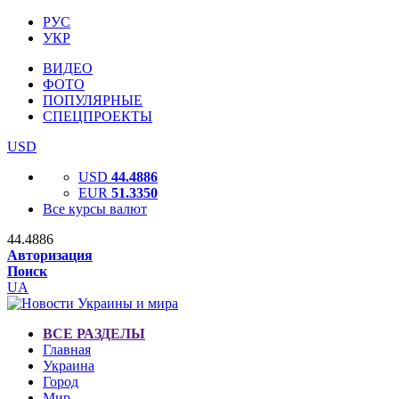
РУС
УКР
ВИДЕО
ФОТО
ПОПУЛЯРНЫЕ
СПЕЦПРОЕКТЫ
USD
USD
44.4886
EUR
51.3350
Все курсы валют
44.4886
Авторизация
Поиск
UA
ВСЕ РАЗДЕЛЫ
Главная
Украина
Город
Мир