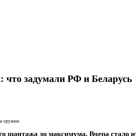
: что задумали РФ и Беларусь
ом оружии
го шантажа до максимума. Вчера стало и