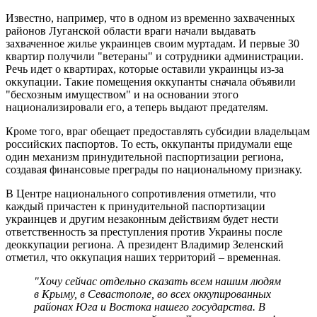
Известно, например, что в одном из временно захваченных
районов Луганской области враги начали выдавать
захваченное жилье украинцев своим муртадам. И первые 30
квартир получили "ветераны" и сотрудники администрации.
Речь идет о квартирах, которые оставили украинцы из-за
оккупации. Такие помещения оккупанты сначала объявили
"бесхозным имуществом" и на основании этого
национализировали его, а теперь выдают предателям.
Кроме того, враг обещает предоставлять субсидии владельцам
российских паспортов. То есть, оккупанты придумали еще
один механизм принудительной паспортизации региона,
создавая финансовые преграды по национальному признаку.
В Центре национального сопротивления отметили, что
каждый причастен к принудительной паспортизации
украинцев и другим незаконным действиям будет нести
ответственность за преступления против Украины после
деоккупации региона. А президент Владимир Зеленский
отметил, что оккупация наших территорий – временная.
"Хочу сейчас отдельно сказать всем нашим людям
в Крыму, в Севастополе, во всех оккупированных
районах Юга и Востока нашего государства. В