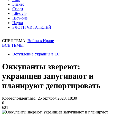
Бизнес
Спорт
Lifestyle
Шоу-биз
Наука
БЛОГИ ЧИТАТЕЛЕЙ
СПЕЦТЕМА:
Война в Иране
ВСЕ ТЕМЫ
Вступление Украины в ЕС
Оккупанты звереют:
украинцев запугивают и
планируют депортировать
Корреспондент.net, 25 октября 2023, 18:30
0
621