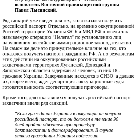
основатель Восточной правозащитной группы
Павел Лысянский
.
Ряд санкций уже введен для тех, кто отказался получить
российский паспорт. Отдельно, на временно оккупированной
Россией территории Украины ФСБ и МВД РФ провели так
называемую операцию "Нелегал" по установлению лиц,
нарушивших российское иммиграционное законодательство.
На самом же деле это принудительное влияние на тех, кто
отказался получать паспорт гражданина РФ. А по результатам
этих действий на оккупированных российскими
захватчиками территориях Луганской, Донецкой и
Запорожской областей задержан 31 человек, из них 18 -
граждане Украины. Задержанные находятся в СИЗО, а дальше
их, скорее всего, ждет депортация - оккупационные суды
готовятся выносить соответствующие приговоры.
Кроме того, для отказавшихся получать российский паспорт
захватчики ввели ряд санкций.
"Если гражданин Украины в оккупации не получил
российский паспорт, то он должен в течение 90
дней пройти обязательную процедуру
дактилоскопии и фотографирования. В случае
отказа гражданин Украины подлежит