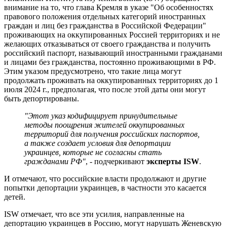
внимание на то, что глава Кремля в указе "Об особенностях
правового положения отдельных категорий иностранных
граждан и лиц без гражданства в Российской Федерации"
проживающих на оккупированных Россией территориях и не
желающих отказываться от своего гражданства и получить
российский паспорт, называющий иностранными гражданами
и лицами без гражданства, постоянно проживающими в РФ.
Этим указом предусмотрено, что такие лица могут
продолжать проживать на оккупированных территориях до 1
июля 2024 г., предполагая, что после этой даты они могут
быть депортированы.
"Этот указ кодифицирует принудительные
методы поощрения жителей оккупированных
территорий для получения российских паспортов,
а также создает условия для депортации
украинцев, которые не согласны стать
гражданами РФ"
, - подчеркивают
эксперты ISW
.
И отмечают, что российские власти продолжают и другие
попытки депортации украинцев, в частности это касается
детей.
ISW отмечает, что все эти усилия, направленные на
депортацию украинцев в Россию, могут нарушать Женевскую