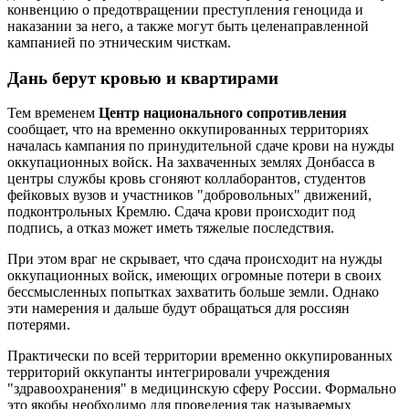
конвенцию о предотвращении преступления геноцида и
наказании за него, а также могут быть целенаправленной
кампанией по этническим чисткам.
Дань берут кровью и квартирами
Тем временем
Центр национального сопротивления
сообщает, что на временно оккупированных территориях
началась кампания по принудительной сдаче крови на нужды
оккупационных войск. На захваченных землях Донбасса в
центры службы кровь сгоняют коллаборантов, студентов
фейковых вузов и участников "добровольных" движений,
подконтрольных Кремлю. Сдача крови происходит под
подпись, а отказ может иметь тяжелые последствия.
При этом враг не скрывает, что сдача происходит на нужды
оккупационных войск, имеющих огромные потери в своих
бессмысленных попытках захватить больше земли. Однако
эти намерения и дальше будут обращаться для россиян
потерями.
Практически по всей территории временно оккупированных
территорий оккупанты интегрировали учреждения
"здравоохранения" в медицинскую сферу России. Формально
это якобы необходимо для проведения так называемых