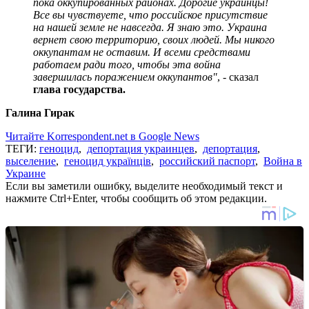
пока оккупированных районах. Дорогие украинцы!
Все вы чувствуете, что российское присутствие
на нашей земле не навсегда. Я знаю это. Украина
вернет свою территорию, своих людей. Мы никого
оккупантам не оставим. И всеми средствами
работаем ради того, чтобы эта война
завершилась поражением оккупантов"
, - сказал
глава государства.
Галина Гирак
Читайте Korrespondent.net в Google News
ТЕГИ:
геноцид
,
депортация украинцев
,
депортация
,
выселение
,
геноцид українців
,
российский паспорт
,
Война в
Украине
Если вы заметили ошибку, выделите необходимый текст и
нажмите Ctrl+Enter, чтобы сообщить об этом редакции.