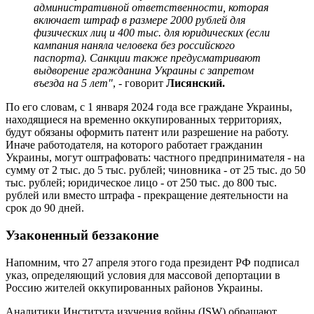
административной ответственности, которая
включает штраф в размере 2000 рублей для
физических лиц и 400 тыс. для юридических (если
кампания наняла человека без российского
паспорта). Санкции также предусматривают
выдворение гражданина Украины с запретом
въезда на 5 лет"
, - говорит
Лисянский.
По его словам, с 1 января 2024 года все граждане Украины,
находящиеся на временно оккупированных территориях,
будут обязаны оформить патент или разрешение на работу.
Иначе работодателя, на которого работает гражданин
Украины, могут оштрафовать: частного предпринимателя - на
сумму от 2 тыс. до 5 тыс. рублей; чиновника - от 25 тыс. до 50
тыс. рублей; юридическое лицо - от 250 тыс. до 800 тыс.
рублей или вместо штрафа - прекращение деятельности на
срок до 90 дней.
Узаконенный беззаконие
Напомним, что 27 апреля этого года президент РФ подписал
указ, определяющий условия для массовой депортации в
Россию жителей оккупированных районов Украины.
Аналитики Института изучения войны (ISW) обращают