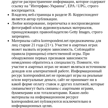
другое распространение информации, которое содержит
ссылку на "Интерфакс-Украина", EPA / UPG, строго
воспрещается.
Владелец веб-страницы в разделе Я- Корреспондент
является автор публикации.
Любое копирование, перепечатка и воспроизведение
фотографий и/или аудиовизуальных материалов,
принадлежащих правообладателю Getty Images, строго
запрещено.
Материалы сайта korrespondent.net предназначены для
лиц старше 21 года (21+). Участие в азартных играх
может вызвать игровую зависимость. Соблюдайте
правила (принципы) ответственной игры. При
обнаружении первых признаков зависимости
немедленно обратитесь к специалисту. Помните, что
участие в азартных играх не может являться источником
доходов или альтернативой работе. Информационный
ресурс korrespondent.net не проводит игры на реальные
и/или виртуальные деньги, сайт не принимает ни в
какой форме оплату ставок и других платежей, которые
связаны/могут быть связаны с азартными играми,
букмекерами или тотализаторами. Какие-либо
материалы на информационном ресурсе
korrespondent.net публикуются исключительно в
информационных целях.