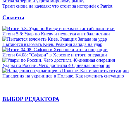
Битва за зерно и угроза мировому рынку
Трамп снова на качелях: что стоит за историей с Patriot
Сюжеты
Итоги 5.8: Удар по Киеву и нехватка антибаллистики
Пытаются взломать Киев. Реакция Запада на удар
Итоги 04.08: "Сафари" в Херсоне и итоги операции
Удары по России. Чего достигла 40-дневная операция
Нападения на украинцев в Польше. Как изменить ситуацию
ВЫБОР РЕДАКТОРА