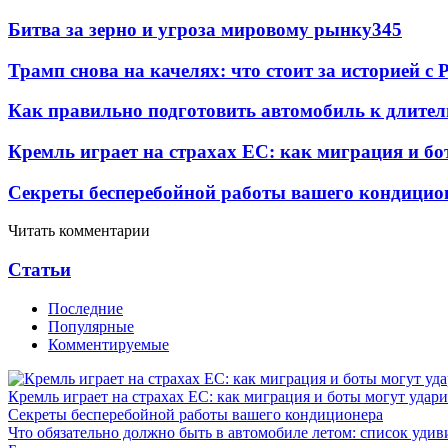
Битва за зерно и угроза мировому рынку
345
Трамп снова на качелях: что стоит за историей с P
Как правильно подготовить автомобиль к длите
Кремль играет на страхах ЕС: как миграция и бо
Секреты бесперебойной работы вашего кондицио
Читать комментарии
Статьи
Последние
Популярные
Комментируемые
Кремль играет на страхах ЕС: как миграция и боты могут удар
Секреты бесперебойной работы вашего кондиционера
Что обязательно должно быть в автомобиле летом: список удив