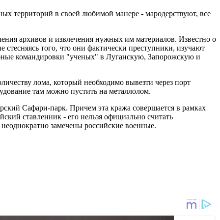
ных территорий в своей любимой манере - мародерствуют, все
чения архивов и извлечения нужных им материалов. Известно о
 стесняясь того, что они фактически преступники, изучают
добные командировки "ученых" в Луганскую, Запорожскую и
личеству лома, который необходимо вывезти через порт
удование там можно пустить на металлолом.
рский Сафари-парк. Причем эта кража совершается в рамках
йский ставленник - его нельзя официально считать
 неоднократно замечены российские военные.