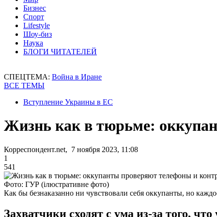
Бизнес
Спорт
Lifestyle
Шоу-биз
Наука
БЛОГИ ЧИТАТЕЛЕЙ
СПЕЦТЕМА:
Война в Иране
ВСЕ ТЕМЫ
Вступление Украины в ЕС
Жизнь как в тюрьме: оккупа
Корреспондент.net, 7 ноября 2023, 11:08
1
541
Фото: ГУР (ілюстративне фото)
Как бы безнаказанно ни чувствовали себя оккупанты, но каждое
Захватчики сходят с ума из-за того, ч