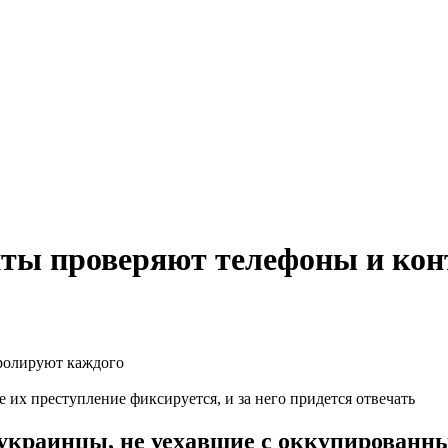
нты проверяют телефоны и ко
 их преступление фиксируется, и за него придется отвечать
то украинцы, не уехавшие с оккупирован