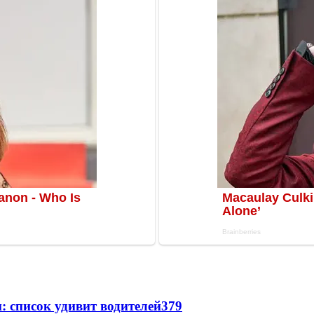
: список удивит водителей
379