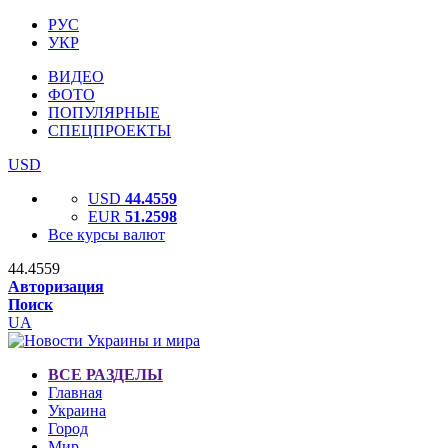
РУС
УКР
ВИДЕО
ФОТО
ПОПУЛЯРНЫЕ
СПЕЦПРОЕКТЫ
USD
USD
44.4559
EUR
51.2598
Все курсы валют
44.4559
Авторизация
Поиск
UA
ВСЕ РАЗДЕЛЫ
Главная
Украина
Город
Мир