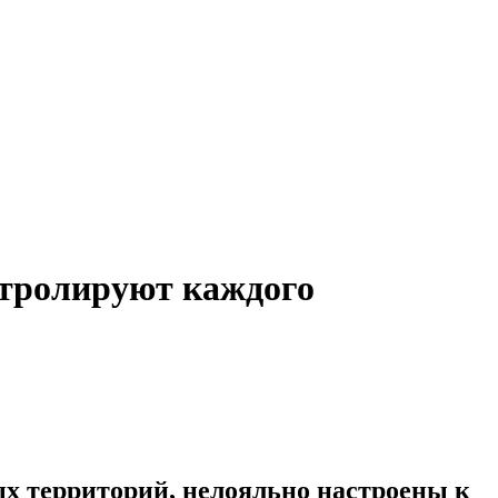
нтролируют каждого
ных территорий, нелояльно настроены к