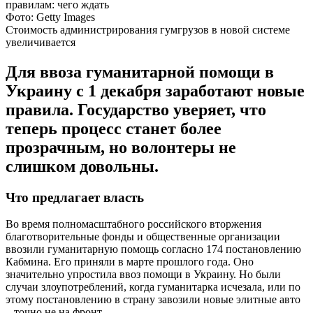
Фото: Getty Images
Стоимость администрирования гумгрузов в новой системе
увеличивается
Для ввоза гуманитарной помощи в
Украину с 1 декабря заработают новые
правила. Государство уверяет, что
теперь процесс станет более
прозрачным, но волонтеры не
слишком довольны.
Что предлагает власть
Во время полномасштабного российского вторжения
благотворительные фонды и общественные организации
ввозили гуманитарную помощь согласно 174 постановлению
Кабмина. Его приняли в марте прошлого года. Оно
значительно упростила ввоз помощи в Украину. Но были
случаи злоупотреблений, когда гуманитарка исчезала, или по
этому постановлению в страну завозили новые элитные авто
– точно не на фронт.