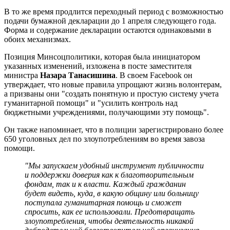
В то же время продлится переходный период с возможностью
подачи бумажной декларации до 1 апреля следующего года.
Форма и содержание декларации остаются одинаковыми в
обоих механизмах.
Позиция Минсоцполитики, которая была инициатором
указанных изменений, изложена в посте заместителя
министра
Назара Танасишина
. В своем Facebook он
утверждает, что новые правила упрощают жизнь волонтерам,
а призваны они "создать понятную и простую систему учета
гуманитарной помощи" и "усилить контроль над
бюджетными учреждениями, получающими эту помощь".
Он также напоминает, что в полиции зарегистрировано более
650 уголовных дел по злоупотреблениям во время завоза
помощи.
"Мы запускаем удобный инструмент публичности
и поддержки доверия как к благотворительным
фондам, так и к власти. Каждый гражданин
будет видеть, куда, в какую общину или больницу
поступала гуманитарная помощь и сможет
спросить, как ее использовали. Предотвращать
злоупотребления, чтобы деятельность никакой