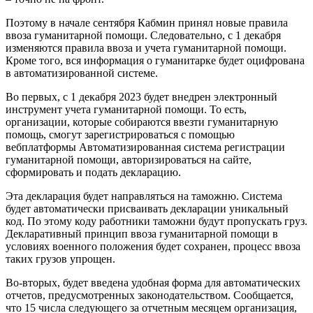
Поэтому в начале сентября Кабмин принял новые правила
ввоза гуманитарной помощи. Следовательно, с 1 декабря
изменяются правила ввоза и учета гуманитарной помощи.
Кроме того, вся информация о гуманитарке будет оцифрована
в автоматизированной системе.
Во первых, с 1 декабря 2023 будет внедрен электронный
инструмент учета гуманитарной помощи. То есть,
организации, которые собираются ввезти гуманитарную
помощь, смогут зарегистрироваться с помощью
вебплатформы Автоматизированная система регистрации
гуманитарной помощи, авторизироваться на сайте,
сформировать и подать декларацию.
Эта декларация будет направляться на таможню. Система
будет автоматически присваивать декларации уникальный
код. По этому коду работники таможни будут пропускать груз.
Декларативный принцип ввоза гуманитарной помощи в
условиях военного положения будет сохранен, процесс ввоза
таких грузов упрощен.
Во-вторых, будет введена удобная форма для автоматических
отчетов, предусмотренных законодательством. Сообщается,
что 15 числа следующего за отчетным месяцем организация,