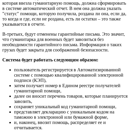
которая ввезла гуманитарную помощь, должна сформировать
в системе автоматический отчет. В нем она должна указать
"статус" помощи, которую получила, роздана ли она, если да,
то когда и где, если не роздана, есть ли остатки – это также
указывается в отчете.
В-третьих, будут отменены гарантийные письма. Это значит,
что гуманитарка для военных будет завозиться без
необходимости гарантийного письма. Информация о таких
грузах будет закрыта для соображений безопасности.
Система будет работать следующим образом:
пользователь регистрируется в Автоматизированной
системе с помощью квалифицированной электронной
подписи (КЭП),
затем получает номер в Едином реестре получателей
гуманитарной помощи,
далее он вносит перечень товаров, которые планируется
завозить,
сохраняет уникальный код гуманитарной помощи,
представляет декларацию с уникальным кодом на
таможню в электронной или бумажной форме,
и, наконец, ввозит помощь, распределяет ее и
отчитывается.