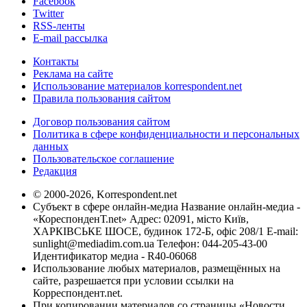
Facebook
Twitter
RSS-ленты
E-mail рассылка
Контакты
Реклама на сайте
Использование материалов korrespondent.net
Правила пользования сайтом
Договор пользования сайтом
Политика в сфере конфиденциальности и персональных
данных
Пользовательское соглашение
Редакция
© 2000-2026, Korrespondent.net
Субъект в сфере онлайн-медиа Название онлайн-медиа -
«КореспонденТ.net» Адрес: 02091, місто Київ,
ХАРКІВСЬКЕ ШОСЕ, будинок 172-Б, офіс 208/1 E-mail:
sunlight@mediadim.com.ua
Телефон: 044-205-43-00
Идентификатор медиа - R40-06068
Использование любых материалов, размещённых на
сайте, разрешается при условии ссылки на
Корреспондент.net.
При копировании материалов со страницы «Новости