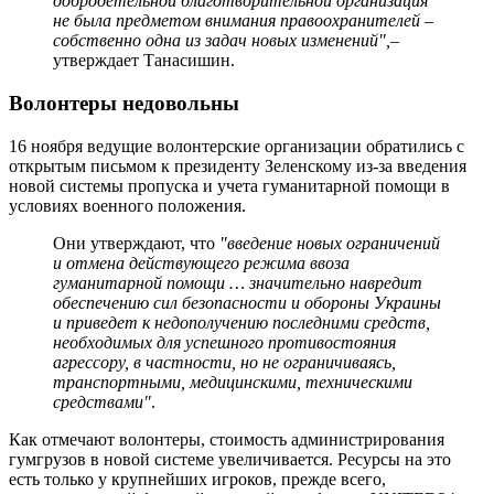
добродетельной благотворительной организация
не была предметом внимания правоохранителей –
собственно одна из задач новых изменений",
–
утверждает Танасишин.
Волонтеры недовольны
16 ноября ведущие волонтерские организации обратились с
открытым письмом к президенту Зеленскому из-за введения
новой системы пропуска и учета гуманитарной помощи в
условиях военного положения.
Они утверждают, что
"введение новых ограничений
и отмена действующего режима ввоза
гуманитарной помощи … значительно навредит
обеспечению сил безопасности и обороны Украины
и приведет к недополучению последними средств,
необходимых для успешного противостояния
агрессору, в частности, но не ограничиваясь,
транспортными, медицинскими, техническими
средствами"
.
Как отмечают волонтеры, стоимость администрирования
гумгрузов в новой системе увеличивается. Ресурсы на это
есть только у крупнейших игроков, прежде всего,