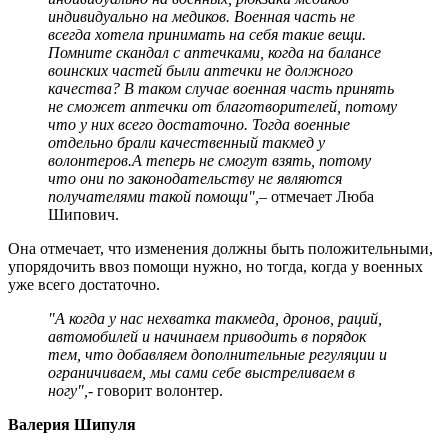
индивидуально на медиков. Военная часть не
всегда хотела принимать на себя такие вещи.
Помните скандал с аптечками, когда на балансе
воинских частей были аптечки не должного
качества? В таком случае военная часть принять
не сможет аптечки от благотворителей, потому
что у них всего достаточно. Тогда военные
отдельно брали качественный такмед у
волонтеров.А теперь не смогут взять, потому
что они по законодательству не являются
получателями такой помощи",
– отмечает Люба
Шипович.
Она отмечает, что изменения должны быть положительными,
упорядочить ввоз помощи нужно, но тогда, когда у военных
уже всего достаточно.
"А когда у нас нехватка такмеда, дронов, раций,
автомобилей и начинаем приводить в порядок
тем, что добавляем дополнительные регуляции и
ограничиваем, мы сами себе выстреливаем в
ногу",
- говорит волонтер.
Валерия Шипуля