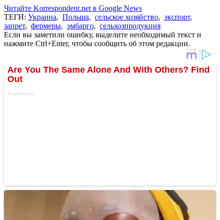
Читайте Korrespondent.net в Google News
ТЕГИ:
Украина
,
Польша
,
сельское хозяйство
,
экспорт
,
запрет
,
фермеры
,
эмбарго
,
сельхозпродукция
Если вы заметили ошибку, выделите необходимый текст и
нажмите Ctrl+Enter, чтобы сообщить об этом редакции.