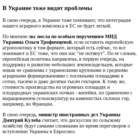
В Украине тоже видят проблемы
В свою очередь, в Украине тоже понимают, что интеграция
нашего аграрного комплекса в ЕС не будет легкой.
По мнению
экс посла по особым поручениям МИД
Украины Ольги Трофимцевой
, если оставить европейскую
агрополитику в том формате, который есть сейчас, то все
понимают и ЕС тоже, что они нас “не потянут”. По ее словам,
европейская политика направлена, в первую очередь, на
поддержку и развитие небольших землевладельцев, которые
никак не сравнимы с украинскими крупными и средними
аграрными формированиями с посевными площадями в
сотни, тысячи и даже десятки тысяч гектаров. К тому же,
стоимость производства на огромных площадях и
плодородных украинских почвах - копейки, по сравнению с
выращиванием сельхозкультур на каменистых склонах гор,
например, во Франции.
В свою очередь,
министр иностранных дел Украины
Дмитрий Кулеба
считает, что дискуссии по сельскому
хозяйству будут самыми сложными во время переговоров о
вступлении Украины в Евросоюз.