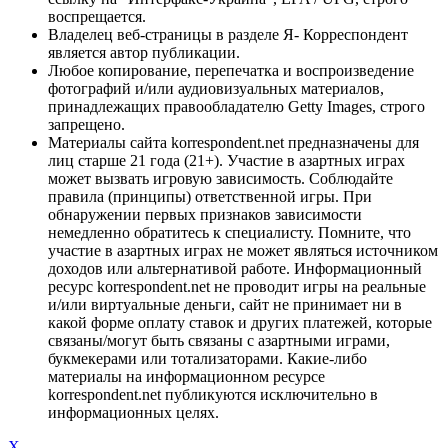
воспрещается.
Владелец веб-страницы в разделе Я- Корреспондент
является автор публикации.
Любое копирование, перепечатка и воспроизведение
фотографий и/или аудиовизуальных материалов,
принадлежащих правообладателю Getty Images, строго
запрещено.
Материалы сайта korrespondent.net предназначены для
лиц старше 21 года (21+). Участие в азартных играх
может вызвать игровую зависимость. Соблюдайте
правила (принципы) ответственной игры. При
обнаружении первых признаков зависимости
немедленно обратитесь к специалисту. Помните, что
участие в азартных играх не может являться источником
доходов или альтернативой работе. Информационный
ресурс korrespondent.net не проводит игры на реальные
и/или виртуальные деньги, сайт не принимает ни в
какой форме оплату ставок и других платежей, которые
связаны/могут быть связаны с азартными играми,
букмекерами или тотализаторами. Какие-либо
материалы на информационном ресурсе
korrespondent.net публикуются исключительно в
информационных целях.
X