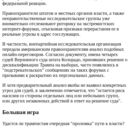
федеральной реакции.
Правоохранители штатов и местных органов власти, а также
неправительственные исследовательские группы уже
внимательно отслеживают риторику на экстремистских
интернет-форумах, отыскивая признаки перерастания ее в
реальные угрозы в адрес госслужащих.
В частности, внепартийная исследовательская организация
передала американским правоохранителям анализ подобных
онлайн-переговоров. Согласно документу, имена четырех
судей Верховного суда штата Колорадо, принявших решение о
дисквалификации Трампа на выборах, часто появлялись в
"подстрекательских" сообщениях на таких форумах с
призывами к раскрытию их персональных данных.
И хотя предварительный анализ якобы не выявил конкретных
угроз для судей, в заключении отмечается, что "остается риск
насилия со стороны отдельных лиц или небольших групп,
или других незаконных действий в ответ на решение суда".
Большая игра
Удастся ли трампистам очередная "проломка" пути к власти?