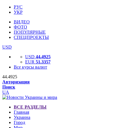
РУС
УКР
ВИДЕО
ФОТО
ПОПУЛЯРНЫЕ
СПЕЦПРОЕКТЫ
USD
USD
44.4925
EUR
51.3357
Все курсы валют
44.4925
Авторизация
Поиск
UA
ВСЕ РАЗДЕЛЫ
Главная
Украина
Город
Мир