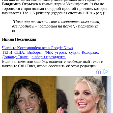
Владимир Огрызко
в комментарии Укринформу, "я бы не
торопился с прогнозами по одной простой причине, которая
называется The US judiciary (судебная система США - ред.)".
"Пока она не сказала своего окончательного слова,
все прогнозы - построены на песке"
, - подчеркнул
он.
Ирина Носальская
Читайте Korrespondent.net в Google News
ТЕГИ:
США
,
Выборы
,
ФБР
,
угроза
,
судьи
,
Колорадо
,
Дональд Трамп
,
выборы президента
Если вы заметили ошибку, выделите необходимый текст и
нажмите Ctrl+Enter, чтобы сообщить об этом редакции.