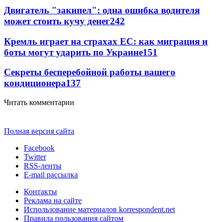
Двигатель "закипел": одна ошибка водителя
может стоить кучу денег
242
Кремль играет на страхах ЕС: как миграция и
боты могут ударить по Украине
151
Секреты бесперебойной работы вашего
кондиционера
137
Читать комментарии
Полная версия сайта
Facebook
Twitter
RSS-ленты
E-mail рассылка
Контакты
Реклама на сайте
Использование материалов korrespondent.net
Правила пользования сайтом