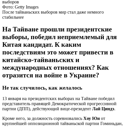
Фото: Getty Images
После тайваньских выборов мир стал даже немного
стабильнее
На Тайване прошли президентские
выборы, победил неприемлемый для
Китая кандидат. К каким
последствиям это может привести в
китайско-тайваньских и
международных отношениях? Как
отразится на войне в Украине?
Не так случилось, как желалось
13 января на президентских выборах на Тайване победил
представитель правящей Демократической прогрессивной
партии (ДПП), действующий вице-президент
Лай Циндэ
.
Кроме него, за должность соревновались
Хоу Юи
от
крупнейшей оппозиционной тайваньской партии Гоминьдан,