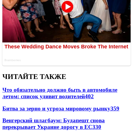
ЧИТАЙТЕ ТАКЖЕ
Что обязательно должно быть в автомобиле
летом: список удивит водителей
402
Битва за зерно и угроза мировому рынку
359
Венгерский шлагбаум: Будапешт снова
перекрывает Украине дорогу в ЕС
330