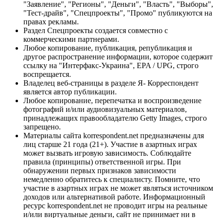
"Заявление", "Регионы", "Деньги", "Власть", "Выборы",
"Тест-драйв", "Спецпроекты", "Промо" публикуются на
правах рекламы.
Раздел Спецпроекты создается совместно с
коммерческими партнерами.
Любое копирование, публикация, републикация и
другое распространение информации, которое содержит
ссылку на "Интерфакс-Украина", EPA / UPG, строго
воспрещается.
Владелец веб-страницы в разделе Я- Корреспондент
является автор публикации.
Любое копирование, перепечатка и воспроизведение
фотографий и/или аудиовизуальных материалов,
принадлежащих правообладателю Getty Images, строго
запрещено.
Материалы сайта korrespondent.net предназначены для
лиц старше 21 года (21+). Участие в азартных играх
может вызвать игровую зависимость. Соблюдайте
правила (принципы) ответственной игры. При
обнаружении первых признаков зависимости
немедленно обратитесь к специалисту. Помните, что
участие в азартных играх не может являться источником
доходов или альтернативой работе. Информационный
ресурс korrespondent.net не проводит игры на реальные
и/или виртуальные деньги, сайт не принимает ни в