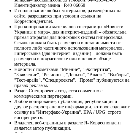
Идентификатор медиа - R40-06068
Использование любых материалов, размещённых на
сайте, разрешается при условии ссылки на
Корреспондент.net.
При копировании материалов со страницы «Новости
Украины и мира», для интернет-изданий – обязательна
прямая открытая для поисковых систем гиперссылка.
Ссылка должна быть размещена в независимости от
полного либо частичного использования материалов.
Гиперссылка (для интернет- изданий) – должна быть
размещена в подзаголовке или в первом абзаце
материала.
Новости с пометками "Мнение", "Экспертиза",
"Заявление", "Регионы", "Деньги", "Власть", "Выборы",
"Тест-драйв", "Спецпроекты", "Промо" публикуются на
правах рекламы.
Раздел Спецпроекты создается совместно с
коммерческими партнерами.
Любое копирование, публикация, републикация и
другое распространение информации, которое содержит
ссылку на "Интерфакс-Украина", EPA / UPG, строго
воспрещается.
Владелец веб-страницы в разделе Я- Корреспондент
является автор публикации.