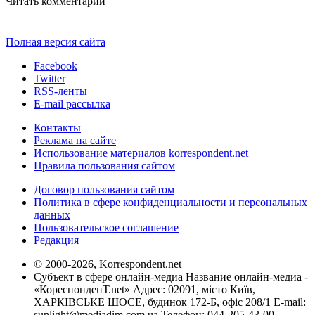
Читать комментарии
Полная версия сайта
Facebook
Twitter
RSS-ленты
E-mail рассылка
Контакты
Реклама на сайте
Использование материалов korrespondent.net
Правила пользования сайтом
Договор пользования сайтом
Политика в сфере конфиденциальности и персональных
данных
Пользовательское соглашение
Редакция
© 2000-2026, Korrespondent.net
Субъект в сфере онлайн-медиа Название онлайн-медиа -
«КореспонденТ.net» Адрес: 02091, місто Київ,
ХАРКІВСЬКЕ ШОСЕ, будинок 172-Б, офіс 208/1 E-mail:
sunlight@mediadim.com.ua
Телефон: 044-205-43-00