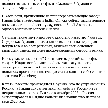
полностью заменить ее нефть из Саудовской Аравии и
Западной Африки.
В частности, крупнейшие нефтеперерабатывающие заводы
Индии Bharat Petroleum и Indian Oil уже сейчас рассматривают
возможность приобрести у саудовской Saudi Aramco по
одному миллиону баррелей нефти.
Саудиты также идут навстречу: как стало известно 7 января,
Саудовская Аравия снизила ключевые цены на нефть для
покупателей во всех регионах, включая свой основной
азиатский рынок, на фоне продолжающейся слабости рынка.
К чему такие изменения? Оказывается, российская нефть
создает Индии все больше проблем: так, закупка легкой
малосернистой нефти Сокол связан со сложностями при
попытках произвести платеж, рассказал один из собеседников
агентства Bloomberg.
Кстати, расчеты производятся в рупиях, что не устраивающих
Россию, а Индия сократила закупки нефти у России из-за
неприглядных скидок. В итоге в декабре 2023 г. Россия
экспортировала в Индию наименьшее количество нефти за
весь 2023 год.