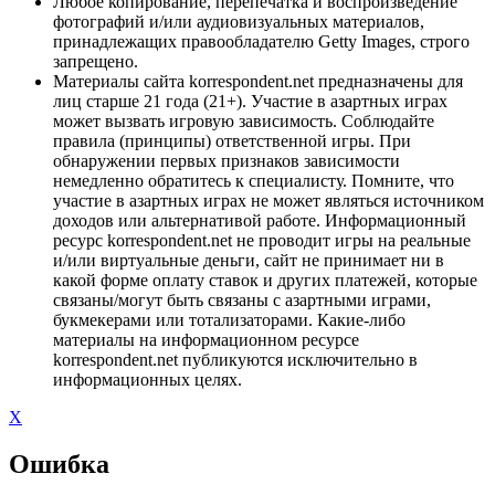
Любое копирование, перепечатка и воспроизведение
фотографий и/или аудиовизуальных материалов,
принадлежащих правообладателю Getty Images, строго
запрещено.
Материалы сайта korrespondent.net предназначены для
лиц старше 21 года (21+). Участие в азартных играх
может вызвать игровую зависимость. Соблюдайте
правила (принципы) ответственной игры. При
обнаружении первых признаков зависимости
немедленно обратитесь к специалисту. Помните, что
участие в азартных играх не может являться источником
доходов или альтернативой работе. Информационный
ресурс korrespondent.net не проводит игры на реальные
и/или виртуальные деньги, сайт не принимает ни в
какой форме оплату ставок и других платежей, которые
связаны/могут быть связаны с азартными играми,
букмекерами или тотализаторами. Какие-либо
материалы на информационном ресурсе
korrespondent.net публикуются исключительно в
информационных целях.
X
Ошибка