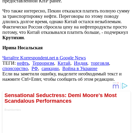
предоставленной КНР ранее.
Что также интересно, Пекин отказался платить полную сумму
за транспортировку нефти. Переговоры по этому поводу
длились долгое время, однако Китай остался незыблемым.
Фактически Россия сбросила цену на нефтепродукты просто
потому, что Китай отказывался платить больше, - подчеркнул
Крутихин
.
Ирина Носальская
Читайте Korrespondent.net в Google News
ТЕГИ:
нефть
,
Терроризм
,
Китай
,
Индия
,
торговля
,
спонсорство
,
РФ
,
санкции
,
Война в Украине
Если вы заметили ошибку, выделите необходимый текст и
нажмите Ctrl+Enter, чтобы сообщить об этом редакции.