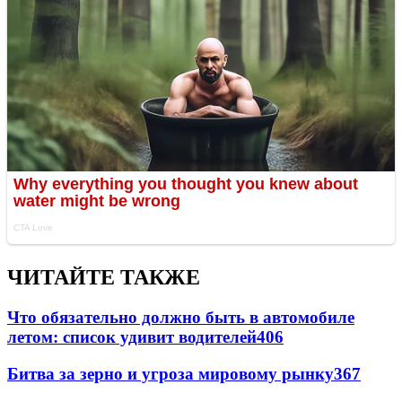
ЧИТАЙТЕ ТАКЖЕ
Что обязательно должно быть в автомобиле
летом: список удивит водителей
406
Битва за зерно и угроза мировому рынку
367