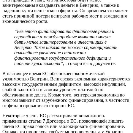
заинтересованы вкладывать деньги в Венгрию, а также к
падению курса венгерского форинта. Со временем это может
стать причиной потери венграми рабочих мест и замедления
экономического роста.
“Без этого финансирования финансовые рынки и
европейские и международные компании могут
быть менее заинтересованы в инвестициях в
Венгрию. Такое наказание может спровоцировать
дальнейшее увеличение стоимости
финансирования государственного дефицита и
падение курса валюты”
, - говорится в документе.
В настоящее время ЕС обеспокоен экономической
уязвимостью Венгрии. Венгерская экономика характеризуется
высоким государственным дефицитом, высокой инфляцией,
слабой валютой и высоким уровнем платежей по
обслуживанию долга. Кроме того, венгерская экономика во
многом зависит от зарубежного финансирования, в частности,
от финансирования со стороны ЕС.
Некоторые члены ЕС рассматривали возможность
применения статьи 7 Договора о ЕС, позволяющей лишить
члена ЕС права голоса или заблокировать финансирование.
Однако эта процедура требует много времени, а у Украины