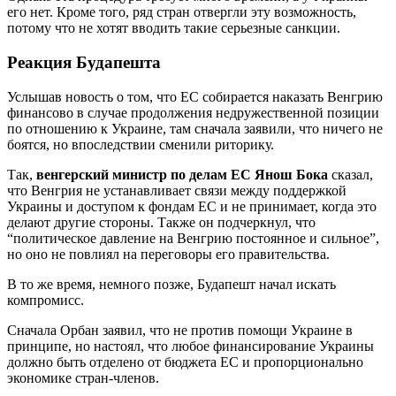
его нет. Кроме того, ряд стран отвергли эту возможность,
потому что не хотят вводить такие серьезные санкции.
Реакция Будапешта
Услышав новость о том, что ЕС собирается наказать Венгрию
финансово в случае продолжения недружественной позиции
по отношению к Украине, там сначала заявили, что ничего не
боятся, но впоследствии сменили риторику.
Так,
венгерский министр по делам ЕС Янош Бока
сказал,
что Венгрия не устанавливает связи между поддержкой
Украины и доступом к фондам ЕС и не принимает, когда это
делают другие стороны. Также он подчеркнул, что
“политическое давление на Венгрию постоянное и сильное”,
но оно не повлиял на переговоры его правительства.
В то же время, немного позже, Будапешт начал искать
компромисс.
Сначала Орбан заявил, что не против помощи Украине в
принципе, но настоял, что любое финансирование Украины
должно быть отделено от бюджета ЕС и пропорционально
экономике стран-членов.