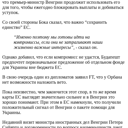
что премьер-министр Венгрии продолжит использовать его
для того, чтобы ежегодно блокировать выплаты и добиваться
уступок.
Со своей стороны Бока сказал, что важно “сохранить
единство” ЕС.
“Именно поэтому мы готовы идти на
компромиссы, если они не затрагивают наши
жизненно важные интересы”,
- сказал он.
Однако добавил, что если компромисс не удастся, Будапешт
предпочтет первоначальное предложение об отдельном фонде
для Украины вне бюджета ЕС.
В свою очередь один из дипломатов заявил FT, что у Орбана
нет возможности наложить вето.
Пока неизвестно, чем закончится этот спор, в то же время
карты ЕС выглядят значительно сильнее и в Венгрии это
хорошо понимают. При этом в ЕС намекнули, что получили
положительный сигнал от Венгрии о пакете помощи для
Украины.
Недавний визит министра иностранных дел Венгрии Петера
Сийярто и договоренности по вопросу нацменьшинств дают