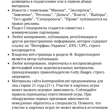
размещена в подзаголовке или в первом абзаце
материала.
Новости с пометками "Мнение", "Экспертиза",
"Заявление", "Регионы", "Деньги", "Власть", "Выборы",
"Тест-драйв", "Спецпроекты", "Промо" публикуются на
правах рекламы.
Раздел Спецпроекты создается совместно с
коммерческими партнерами.
Любое копирование, публикация, републикация и
другое распространение информации, которое содержит
ссылку на "Интерфакс-Украина", EPA / UPG, строго
воспрещается.
Владелец веб-страницы в разделе Я- Корреспондент
является автор публикации.
Любое копирование, перепечатка и воспроизведение
фотографий и/или аудиовизуальных материалов,
принадлежащих правообладателю Getty Images, строго
запрещено.
Материалы сайта korrespondent.net предназначены для
лиц старше 21 года (21+). Участие в азартных играх
может вызвать игровую зависимость. Соблюдайте
правила (принципы) ответственной игры. При
обнаружении первых признаков зависимости
немедленно обратитесь к специалисту. Помните, что
участие в азартных играх не может являться источником