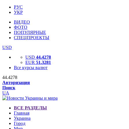
РУС
УКР
ВИДЕО
ФОТО
ПОПУЛЯРНЫЕ
СПЕЦПРОЕКТЫ
USD
USD
44.4278
EUR
51.3281
Все курсы валют
44.4278
Авторизация
Поиск
UA
ВСЕ РАЗДЕЛЫ
Главная
Украина
Город
Мир