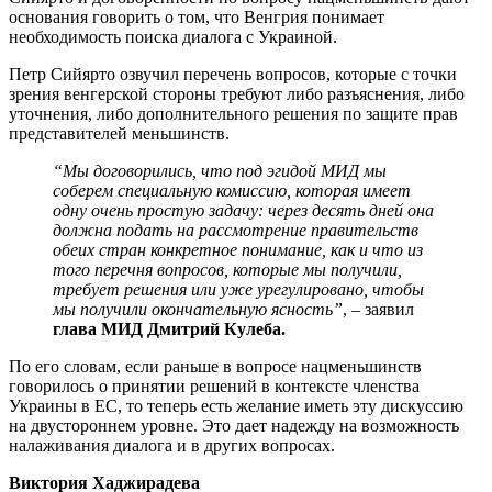
основания говорить о том, что Венгрия понимает
необходимость поиска диалога с Украиной.
Петр Сийярто озвучил перечень вопросов, которые с точки
зрения венгерской стороны требуют либо разъяснения, либо
уточнения, либо дополнительного решения по защите прав
представителей меньшинств.
“Мы договорились, что под эгидой МИД мы
соберем специальную комиссию, которая имеет
одну очень простую задачу: через десять дней она
должна подать на рассмотрение правительств
обеих стран конкретное понимание, как и что из
того перечня вопросов, которые мы получили,
требует решения или уже урегулировано, чтобы
мы получили окончательную ясность”
, – заявил
глава МИД Дмитрий Кулеба.
По его словам, если раньше в вопросе нацменьшинств
говорилось о принятии решений в контексте членства
Украины в ЕС, то теперь есть желание иметь эту дискуссию
на двустороннем уровне. Это дает надежду на возможность
налаживания диалога и в других вопросах.
Виктория Хаджирадева