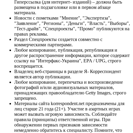
Гиперссылка (для интернет- изданий) – должна быть
размещена в подзаголовке или в первом абзаце
материала.
Новости с пометками "Мнение", "Экспертиза",
"Заявление", "Регионы", "Деньги", "Власть", "Выборы",
"Тест-драйв", "Спецпроекты", "Промо" публикуются на
правах рекламы.
Раздел Спецпроекты создается совместно с
коммерческими партнерами.
Любое копирование, публикация, републикация и
другое распространение информации, которое содержит
ссылку на "Интерфакс-Украина", EPA / UPG, строго
воспрещается.
Владелец веб-страницы в разделе Я- Корреспондент
является автор публикации.
Любое копирование, перепечатка и воспроизведение
фотографий и/или аудиовизуальных материалов,
принадлежащих правообладателю Getty Images, строго
запрещено.
Материалы сайта korrespondent.net предназначены для
лиц старше 21 года (21+). Участие в азартных играх
может вызвать игровую зависимость. Соблюдайте
правила (принципы) ответственной игры. При
обнаружении первых признаков зависимости
немедленно обратитесь к специалисту. Помните, что