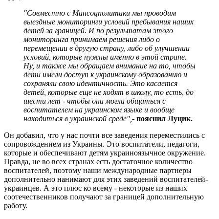
"Совместно с Минсоцполитики мы проводим
выездные мониторинги условий пребывания наших
детей за границей. И по результатам этого
мониторинга принимаем решения либо о
перемещении в другую страну, либо об улучшении
условий, которые нужны именно в этой стране.
Ну, и также мы обращаем внимание на то, чтобы
дети имели доступ к украинскому образованию и
сохраняли свою идентичность. Это касается
детей, которые еще не ходят в школу, то есть, до
шести лет - чтобы они могли общаться с
воспитателем на украинском языке и вообще
находиться в украинской среде",
- пояснил Луцик.
Он добавил, что у нас почти все заведения переместились с
сопровождением из Украины. Это воспитатели, педагоги,
которые и обеспечивают детям украиноязычное окружение.
Правда, не во всех странах есть достаточное количество
воспитателей, поэтому наши международные партнеры
дополнительно нанимают для этих заведений воспитателей-
украинцев. А это плюс ко всему - некоторые из наших
соотечественников получают за границей дополнительную
работу.