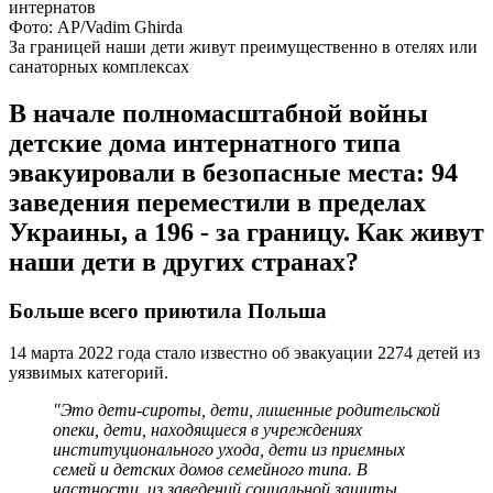
Фото: AP/Vadim Ghirda
За границей наши дети живут преимущественно в отелях или
санаторных комплексах
В начале полномасштабной войны
детские дома интернатного типа
эвакуировали в безопасные места: 94
заведения переместили в пределах
Украины, а 196 - за границу. Как живут
наши дети в других странах?
Больше всего приютила Польша
14 марта 2022 года стало известно об эвакуации 2274 детей из
уязвимых категорий.
"Это дети-сироты, дети, лишенные родительской
опеки, дети, находящиеся в учреждениях
институционального ухода, дети из приемных
семей и детских домов семейного типа. В
частности, из заведений социальной защиты