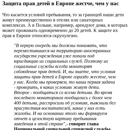
Защита прав детей в Европе жестче, чем у нас
Что касается условий пребывания, то за границей наши дети
живут преимущественно в отелях или санаторных
комплексах. А в Польше, например, арендуют дома, в которых
может проживать одновременно до 20 детей. К защите их
прав в Европе относятся скрупулезно.
"В первую очередь мы должны понимать, что
переместившиеся на территорию иностранных
государств учреждения уже попали под
юрисдикцию их социальных служб. Поэтому их
социальные службы всегда мониторят
соблюдение прав детей. И, вы знаете, что условия
защиты прав детей в Европе гораздо жестче, чем
у нас. Когда мы проверяем, то наша первая задача
- проверить, в каких условиях живут дети.
Второе - пообщаться со всеми детьми. Во время
последнего мониторинга пообщались с более чем
400 детьми, расспросили об условиях, выяснили без
присутствия воспитателей, какие у них есть
жалобы. И на основании этого мы формируем
отчет и целостную картину пребывания
заведения в этой стране",
- говорит глава
Национальной социальной сервисной службы.