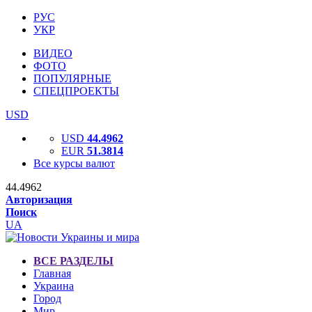
РУС
УКР
ВИДЕО
ФОТО
ПОПУЛЯРНЫЕ
СПЕЦПРОЕКТЫ
USD
USD
44.4962
EUR
51.3814
Все курсы валют
44.4962
Авторизация
Поиск
UA
ВСЕ РАЗДЕЛЫ
Главная
Украина
Город
Мир