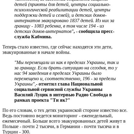
детей (приюты для детей, центры социально-
психологической реабилитации детей, центры
поддержки детей и семей), и детских домов-
интернатов эвакуировано 1837 детей. Из них за
границу - 1083 ребенка, в том числе 194 - из
детских домов-интернатов"
, - сообщила пресс-
служба Кабмина.
Теперь стало известно, где сейчас находятся эти дети,
эвакуированные в начале войны.
"Мы перемещали их как в пределах Украины, так и
за границу. Если брать ситуацию на сегодня, то у
нас 94 заведения в пределах Украины было
перемещено и, соответственно, 196 - за пределы
Украины",
- отметил глава Национальной
социальной сервисной службы Украины
Василий Луцик в интервью Радио Свобода в
рамках проекта "Ти як?"
По его словам, о тех детях украинской стороне известно все.
Ведь постоянно ведется мониторинг - еженедельный,
ежемесячный. Больше всего эвакуированных детей живут в
Польше - почти 2 тысячи, в Германии - почти тысяча и в
Турции - 300.