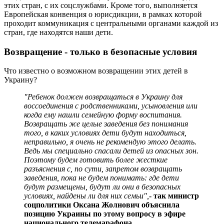
этих стран, с их соцслужбами. Кроме того, выполняется
Европейская конвенция о юрисдикции, в рамках которой
проходит коммуникация с центральными органами каждой из
стран, где находятся наши дети.
Возвращение - только в безопасные условия
Что известно о возможном возвращении этих детей в
Украину?
"Ребенок должен возвращаться в Украину для
воссоединения с родственниками, усыновления или
когда ему нашли семейную форму воспитания.
Возвращать же целые заведения без понимания
того, в каких условиях дети будут находиться,
неправильно, я очень не рекомендую этого делать.
Ведь мы специально спасали детей из опасных зон.
Поэтому будем готовить более жесткие
разъяснения с, по сути, запретом возвращать
заведения, пока не будем понимать: где дети
будут размещены, будут ли они в безопасных
условиях, найдены ли для них семьи",
- так министр
соцполитики Оксана Жолнович объяснила
позицию Украины по этому вопросу в эфире
национального телемарафона.