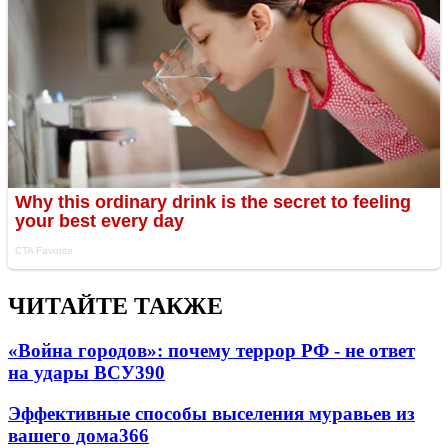
ЧИТАЙТЕ ТАКЖЕ
«Война городов»: почему террор РФ - не ответ
на удары ВСУ
390
Эффективные способы выселения муравьев из
вашего дома
366