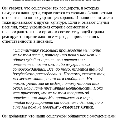
Он уверяет, что соцслужбы тех государств, в которых
находятся наши дети, справляются со своими обязанностями
относительно юных украинцев хорошо. И наши воспитатели
тоже привыкают к другой культуре. Если и бывают случаи
насилия, тогда украинская сторона совместно с
правоохранительным органом соответствующей страны
реагируют и принимают все меры для привлечения к
ответственности виновных.
"Статистику уголовных производств мы точно
не можем вести, потому что пока у нас нет ни
одного судебного решения о претензии к
ответственности кого-либо из украинских
сопровождающих. Все, до того, является тайной
досудебного расследования. Поэтому, скажем так,
мы можем знать, о чем нам сообщают. Но
такого учета мы не ведем, потому что мы так
будем нарушать презумпцию невиновности. Пока
нет приговора, мы не можем говорить об
определенном лице. Мы принимаем все меры,
чтобы его устранить от общения с детьми, но о
вине мы пока не говорим",
- отмечает Луцик.
Он добавляет, что наши соцслужбы общаются с омбудсменами