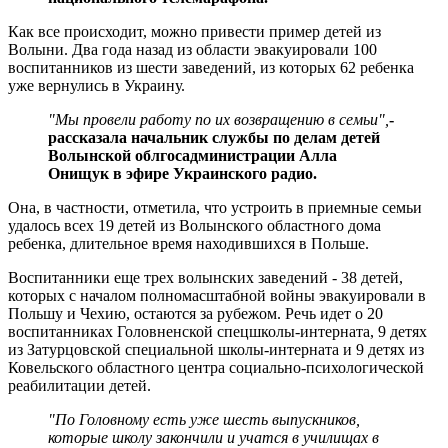
Как все происходит, можно привести пример детей из
Волыни. Два года назад из области эвакуировали 100
воспитанников из шести заведений, из которых 62 ребенка
уже вернулись в Украину.
"Мы провели работу по их возвращению в семьи",
-
рассказала начальник службы по делам детей
Волынской облгосадминистрации Алла
Онищук в эфире Украинского радио.
Она, в частности, отметила, что устроить в приемные семьи
удалось всех 19 детей из Волынского областного дома
ребенка, длительное время находившихся в Польше.
Воспитанники еще трех волынских заведений - 38 детей,
которых с началом полномасштабной войны эвакуировали в
Польшу и Чехию, остаются за рубежом. Речь идет о 20
воспитанниках Головненской спецшколы-интерната, 9 детях
из Затурцовской специальной школы-интерната и 9 детях из
Ковельского областного центра социально-психологической
реабилитации детей.
"По Головному есть уже шесть выпускников,
которые школу закончили и учатся в училищах в